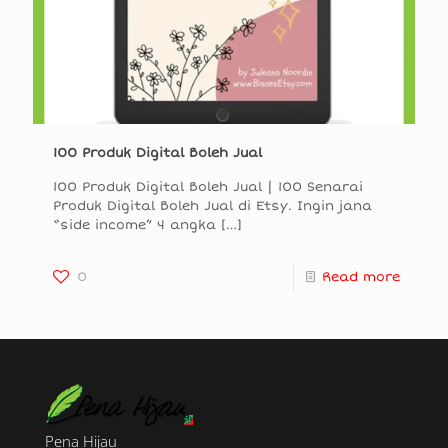
100 Produk Digital Boleh Jual
100 Produk Digital Boleh Jual | 100 Senarai
Produk Digital Boleh Jual di Etsy. Ingin jana
“side income” 4 angka
[…]
0
Read more
Pena Hijau