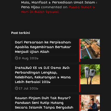
Mula, Manfaat & Persediaan Umat Islam :
Pena Hijau
commented on
Puasa Sunat 6
Hari Di Bulan Syawal
Post terkini
Dari Persaraan ke Perpisahan:
Apabila Kegembiraan Bertukar
Menjadi Ujian Allah
3 Aug 2026
Insta360 X5 vs DJI Osmo 360:
Perbandingan Lengkap,
Kelebihan, Kekurangan & Mana
Lebih Berbaloi 2026
27 Jul 2026
Kawan Pinjam Duit Tak Bayar?
Panduan Seni Kutip Hutang
Secara Islamik Tanpa Bergaduh