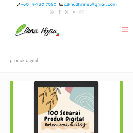
+60 19-930 7060
alkhudhrinet@gmail.com
produk digital