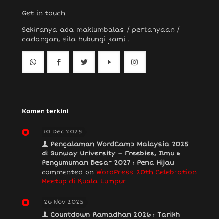
Get in touch
Sekiranya ada maklumbalas / pertanyaan /
cadangan, sila hubungi
kami
.
Komen terkini
10 Dec 2025
Pengalaman WordCamp Malaysia 2025
di Sunway University – Freebies, Ilmu &
Pengumuman Besar 2027 : Pena Hijau
commented on
WordPress 20th Celebration
Meetup di Kuala Lumpur
26 Nov 2025
Countdown Ramadhan 2026 : Tarikh