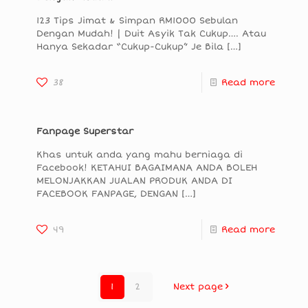
123 Tips Jimat & Simpan RM1000 Sebulan
Dengan Mudah! | Duit Asyik Tak Cukup…. Atau
Hanya Sekadar “Cukup-Cukup” Je Bila
[…]
38
Read more
Fanpage Superstar
Khas untuk anda yang mahu berniaga di
Facebook! KETAHUI BAGAIMANA ANDA BOLEH
MELONJAKKAN JUALAN PRODUK ANDA DI
FACEBOOK FANPAGE, DENGAN
[…]
49
Read more
1
2
Next page