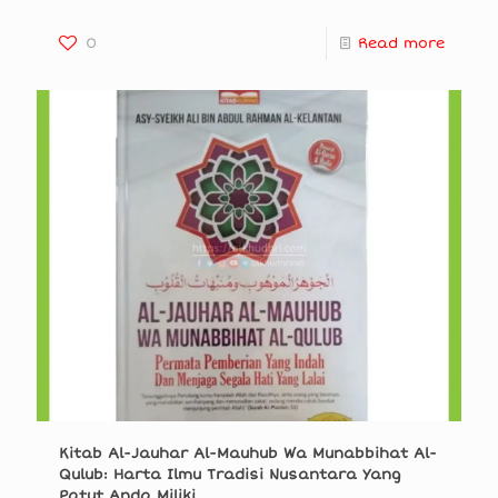
0
Read more
Kitab Al-Jauhar Al-Mauhub Wa Munabbihat Al-
Qulub: Harta Ilmu Tradisi Nusantara Yang
Patut Anda Miliki