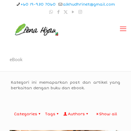
+60 19-930 7060
alkhudhrinet@gmail.com
eBook
Kategori ini memaparkan post dan artikel yang
berkaitan dengan buku dan ebook.
Categories
Tags
Authors
Show all