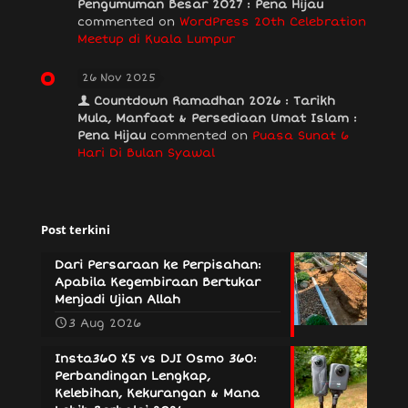
Pengumuman Besar 2027 : Pena Hijau
commented on
WordPress 20th Celebration
Meetup di Kuala Lumpur
26 Nov 2025
Countdown Ramadhan 2026 : Tarikh
Mula, Manfaat & Persediaan Umat Islam :
Pena Hijau
commented on
Puasa Sunat 6
Hari Di Bulan Syawal
Post terkini
Dari Persaraan ke Perpisahan:
Apabila Kegembiraan Bertukar
Menjadi Ujian Allah
3 Aug 2026
Insta360 X5 vs DJI Osmo 360:
Perbandingan Lengkap,
Kelebihan, Kekurangan & Mana