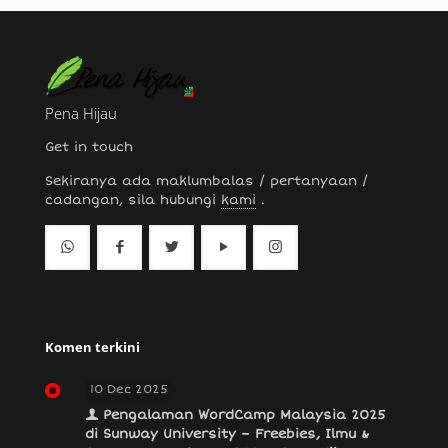
Pena Hijau
Get in touch
Sekiranya ada maklumbalas / pertanyaan /
cadangan, sila hubungi
kami
.
Komen terkini
10 Dec 2025
Pengalaman WordCamp Malaysia 2025
di Sunway University – Freebies, Ilmu &