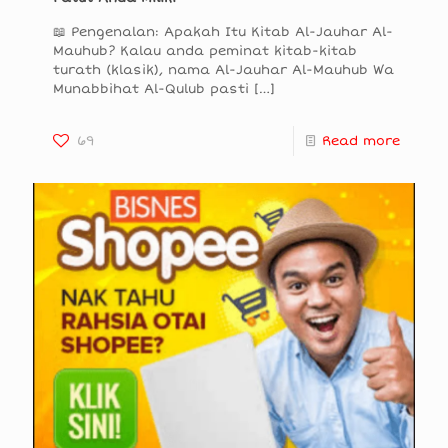
📖 Pengenalan: Apakah Itu Kitab Al-Jauhar Al-
Mauhub? Kalau anda peminat kitab-kitab
turath (klasik), nama Al-Jauhar Al-Mauhub Wa
Munabbihat Al-Qulub pasti
[…]
69
Read more