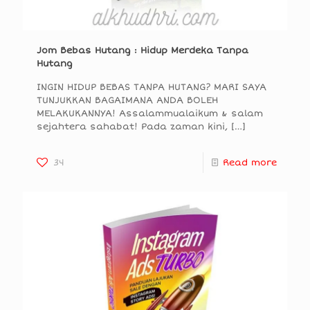
Jom Bebas Hutang : Hidup Merdeka Tanpa
Hutang
INGIN HIDUP BEBAS TANPA HUTANG? MARI SAYA
TUNJUKKAN BAGAIMANA ANDA BOLEH
MELAKUKANNYA! Assalammualaikum & salam
sejahtera sahabat! Pada zaman kini,
[…]
34
Read more