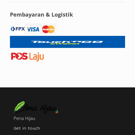
Pembayaran & Logistik
Pena Hijau
Get in touch