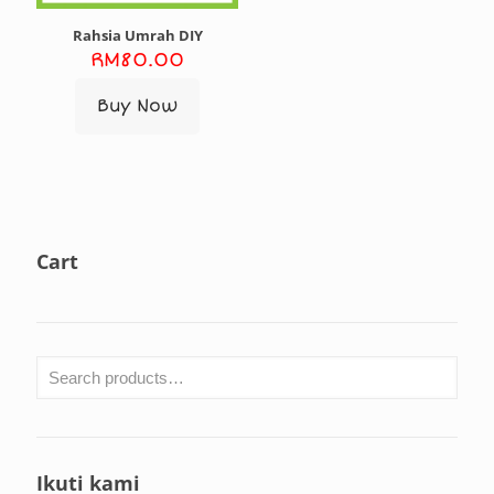
Rahsia Umrah DIY
RM
80.00
Buy Now
Cart
Ikuti kami