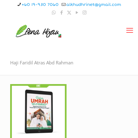
+60 19-930 7060
alkhudhrinet@gmail.com
Haji Faridil Atras Abd Rahman