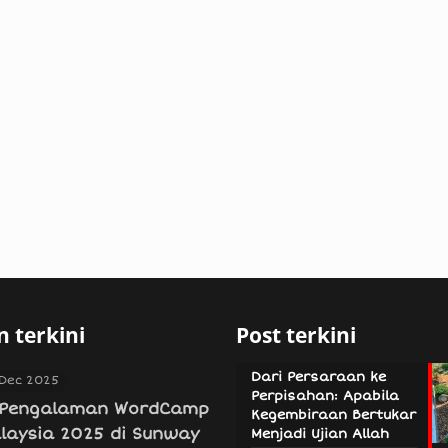
 terkini
Post terkini
Dari Persaraan ke
 Dec 2025
Perpisahan: Apabila
Pengalaman WordCamp
Kegembiraan Bertukar
laysia 2025 di Sunway
Menjadi Ujian Allah