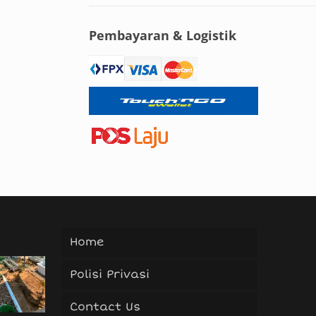
Pembayaran & Logistik
Home
Polisi Privasi
Contact Us