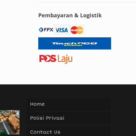
Pembayaran & Logistik
Home
Polisi Privasi
Contact Us