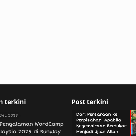
 terkini
Post terkini
Dari Persaraan ke
 Dec 2025
Perpisahan: Apabila
Pengalaman WordCamp
Kegembiraan Bertukar
laysia 2025 di Sunway
Menjadi Ujian Allah