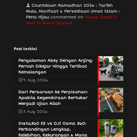
Countdown Ramadhan 2026 : Tarikh
Mula, Manfaat & Persediaan Umat Islam :
Pena Hijau
commented on
Puasa Sunat 6
Hari Di Bulan Syawal
Post terkini
Pengalaman Abey Dengan Anjing:
Pernah Dikejar Hingga Terlibat
Kemalangan
9 Aug 2026
Dari Persaraan ke Perpisahan:
Apabila Kegembiraan Bertukar
Menjadi Ujian Allah
3 Aug 2026
Insta360 X5 vs DJI Osmo 360:
Perbandingan Lengkap,
Kelebihan, Kekurangan & Mana