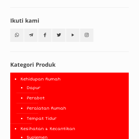
Ikuti kami
Kategori Produk
Kehidupan Rumah
Dapur
Perabot
Peralatan Rumah
Tempat Tidur
Kesihatan & Kecantikan
Suplemen