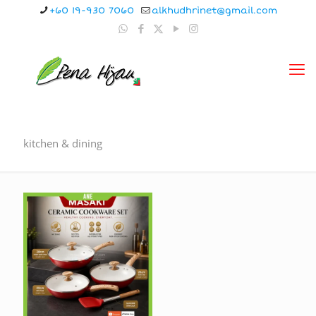
+60 19-930 7060
alkhudhrinet@gmail.com
kitchen & dining