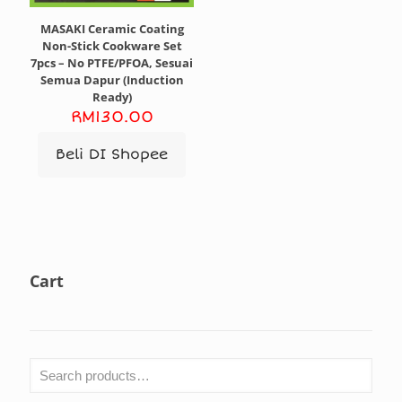
MASAKI Ceramic Coating
Non-Stick Cookware Set
7pcs – No PTFE/PFOA, Sesuai
Semua Dapur (Induction
Ready)
RM
130.00
Beli DI Shopee
Cart