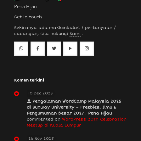
Pena Hijau
Get in touch
Sekiranya ada maklumbalas / pertanyaan /
cadangan, sila hubungi
kami
.
Komen terkini
10 Dec 2025
Pengalaman WordCamp Malaysia 2025
di Sunway University – Freebies, Ilmu &
Pengumuman Besar 2027 : Pena Hijau
commented on
WordPress 20th Celebration
Meetup di Kuala Lumpur
26 Nov 2025