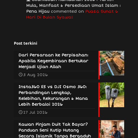
Mula, Manfaat & Persediaan Umat Islam :
Pena Hijau
commented on
Puasa Sunat 6
Hari Di Bulan Syawal
Post terkini
Dari Persaraan ke Perpisahan:
Apabila Kegembiraan Bertukar
Menjadi Ujian Allah
3 Aug 2026
Insta360 X5 vs DJI Osmo 360:
Perbandingan Lengkap,
Kelebihan, Kekurangan & Mana
Lebih Berbaloi 2026
27 Jul 2026
Kawan Pinjam Duit Tak Bayar?
Panduan Seni Kutip Hutang
Secara Islamik Tanpa Bergaduh