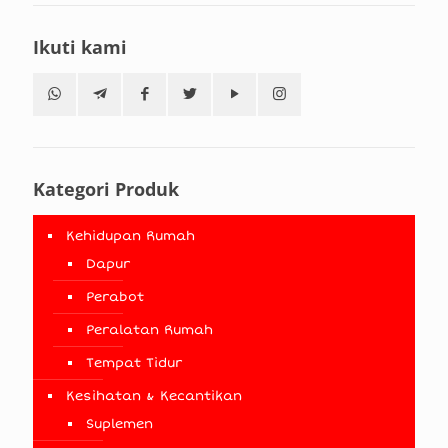
Ikuti kami
Kategori Produk
Kehidupan Rumah
Dapur
Perabot
Peralatan Rumah
Tempat Tidur
Kesihatan & Kecantikan
Suplemen