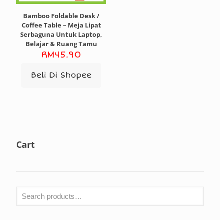
Bamboo Foldable Desk /
Coffee Table – Meja Lipat
Serbaguna Untuk Laptop,
Belajar & Ruang Tamu
RM
45.90
Beli Di Shopee
Cart