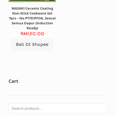
MASAKI Ceramic Coating
Non-Stick Cookware Set
7pcs – No PTFE/PFOA, Sesuai
Semua Dapur (Induction
Ready)
RM
130.00
Beli DI Shopee
Cart