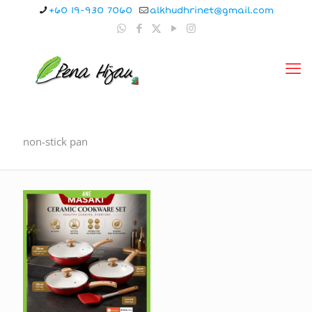
+60 19-930 7060
alkhudhrinet@gmail.com
non-stick pan