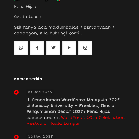
Pena Hijau
Get in touch
Sekiranya ada maklumbalas / pertanyaan /
cadangan, sila hubungi
kami
.
Komen terkini
10 Dec 2025
Pengalaman WordCamp Malaysia 2025
di Sunway University – Freebies, Ilmu &
Pengumuman Besar 2027 : Pena Hijau
commented on
WordPress 20th Celebration
Meetup di Kuala Lumpur
26 Nov 2025