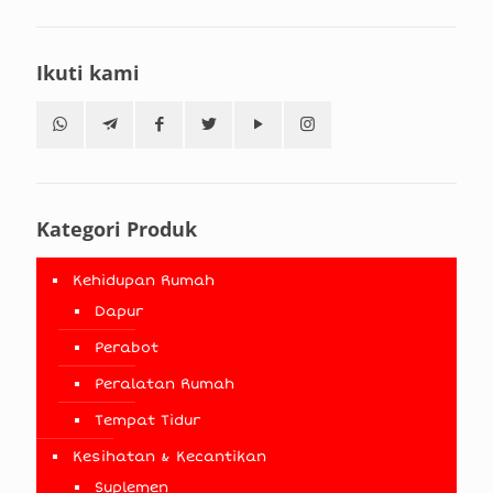
Ikuti kami
Kategori Produk
Kehidupan Rumah
Dapur
Perabot
Peralatan Rumah
Tempat Tidur
Kesihatan & Kecantikan
Suplemen