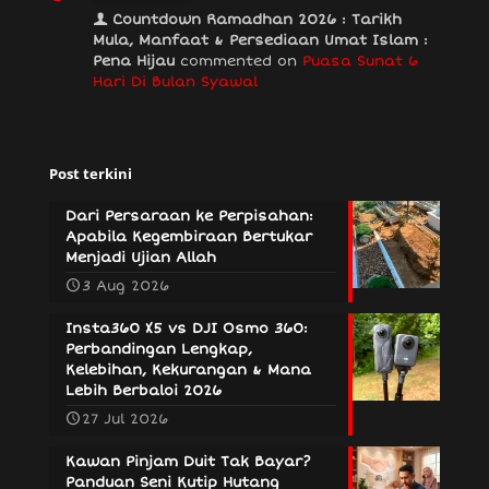
Countdown Ramadhan 2026 : Tarikh
Mula, Manfaat & Persediaan Umat Islam :
Pena Hijau
commented on
Puasa Sunat 6
Hari Di Bulan Syawal
Post terkini
Dari Persaraan ke Perpisahan:
Apabila Kegembiraan Bertukar
Menjadi Ujian Allah
3 Aug 2026
Insta360 X5 vs DJI Osmo 360:
Perbandingan Lengkap,
Kelebihan, Kekurangan & Mana
Lebih Berbaloi 2026
27 Jul 2026
Kawan Pinjam Duit Tak Bayar?
Panduan Seni Kutip Hutang