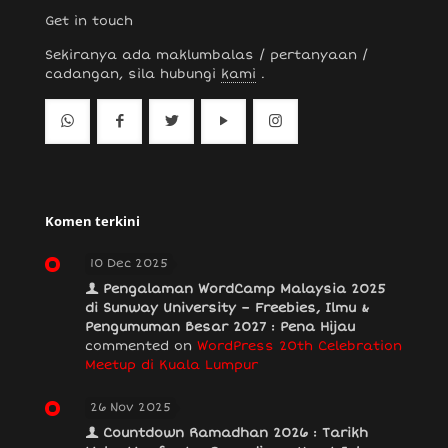
Get in touch
Sekiranya ada maklumbalas / pertanyaan /
cadangan, sila hubungi
kami
.
Komen terkini
10 Dec 2025
Pengalaman WordCamp Malaysia 2025
di Sunway University – Freebies, Ilmu &
Pengumuman Besar 2027 : Pena Hijau
commented on
WordPress 20th Celebration
Meetup di Kuala Lumpur
26 Nov 2025
Countdown Ramadhan 2026 : Tarikh