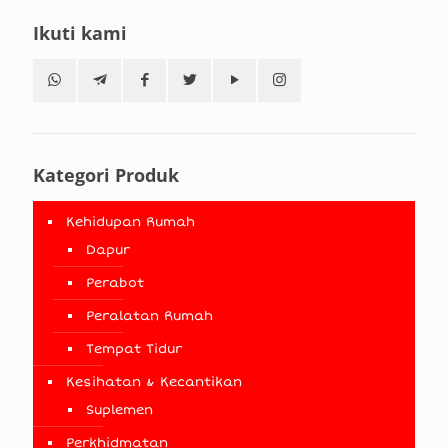
Ikuti kami
Kategori Produk
Kehidupan Rumah
Dapur
Perabot
Peralatan Rumah
Tempat Tidur
Kesihatan & Kecantikan
Suplemen
Perkhidmatan