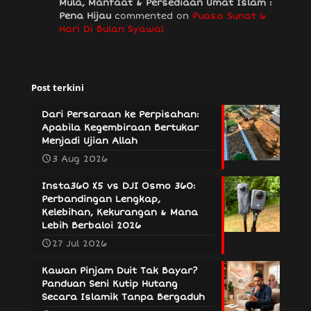
Mula, Manfaat & Persediaan Umat Islam :
Pena Hijau
commented on
Puasa Sunat 6
Hari Di Bulan Syawal
Post terkini
Dari Persaraan ke Perpisahan:
Apabila Kegembiraan Bertukar
Menjadi Ujian Allah
3 Aug 2026
Insta360 X5 vs DJI Osmo 360:
Perbandingan Lengkap,
Kelebihan, Kekurangan & Mana
Lebih Berbaloi 2026
27 Jul 2026
Kawan Pinjam Duit Tak Bayar?
Panduan Seni Kutip Hutang
Secara Islamik Tanpa Bergaduh