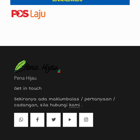
Pena Hijau
Get in touch
Sekiranya ada maklumbalas / pertanyaan /
cadangan, sila hubungi
kami
.