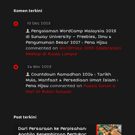
Komen terkini
10 Dec 2025
Pengalaman WordCamp Malaysia 2025
di Sunway University – Freebies, Ilmu &
Pengumuman Besar 2027 : Pena Hijau
commented on
WordPress 20th Celebration
Meetup di Kuala Lumpur
26 Nov 2025
Countdown Ramadhan 2026 : Tarikh
Mula, Manfaat & Persediaan Umat Islam :
Pena Hijau
commented on
Puasa Sunat 6
Hari Di Bulan Syawal
Post terkini
Dari Persaraan ke Perpisahan:
Apabila Kegembiraan Bertukar