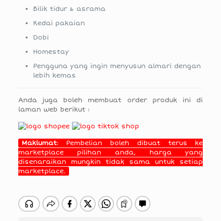
Bilik tidur & asrama
Kedai pakaian
Dobi
Homestay
Pengguna yang ingin menyusun almari dengan
lebih kemas
Anda juga boleh membuat order produk ini di
laman web berikut :
Maklumat
: Pembelian boleh dibuat terus ke
marketplace pilihan anda, harga yang
disenaraikan mungkin tidak sama untuk setiap
marketplace.