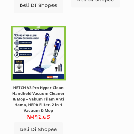
Beli DI Shopee
HETCH V3 Pro Hyper-Clean
Handheld Vacuum Cleaner
& Mop – Vakum Tilam Anti
Hama, HEPA Filter, 2-in-1
Vacuum & Mop
RM
92.65
Beli Di Shopee