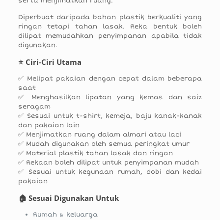
serta menjimatkan ruang.
Diperbuat daripada bahan plastik berkualiti yang
ringan tetapi tahan lasak. Reka bentuk boleh
dilipat memudahkan penyimpanan apabila tidak
digunakan.
⭐ Ciri-Ciri Utama
✅ Melipat pakaian dengan cepat dalam beberapa
saat
✅ Menghasilkan lipatan yang kemas dan saiz
seragam
✅ Sesuai untuk t-shirt, kemeja, baju kanak-kanak
dan pakaian lain
✅ Menjimatkan ruang dalam almari atau laci
✅ Mudah digunakan oleh semua peringkat umur
✅ Material plastik tahan lasak dan ringan
✅ Rekaan boleh dilipat untuk penyimpanan mudah
✅ Sesuai untuk kegunaan rumah, dobi dan kedai
pakaian
🏠 Sesuai Digunakan Untuk
Rumah & keluarga