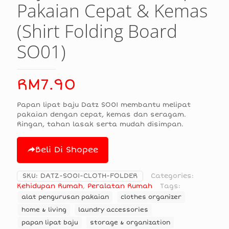
Pakaian Cepat & Kemas
(Shirt Folding Board
SO01)
RM
7.90
Papan lipat baju Datz SO01 membantu melipat
pakaian dengan cepat, kemas dan seragam.
Ringan, tahan lasak serta mudah disimpan.
Beli Di Shopee
SKU:
DATZ-SO01-CLOTH-FOLDER
Categories:
Kehidupan Rumah
,
Peralatan Rumah
Tags:
alat pengurusan pakaian
clothes organizer
home & living
laundry accessories
papan lipat baju
storage & organization