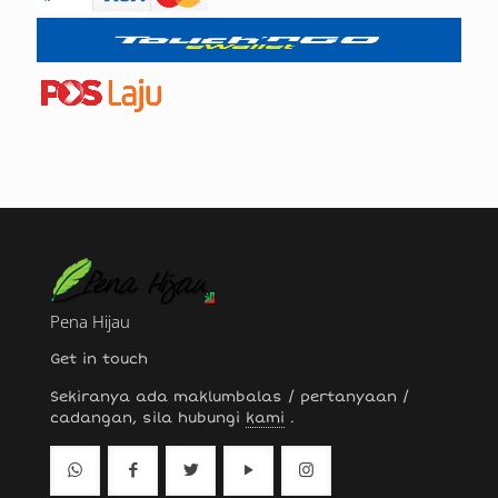
Pena Hijau
Get in touch
Sekiranya ada maklumbalas / pertanyaan /
cadangan, sila hubungi
kami
.