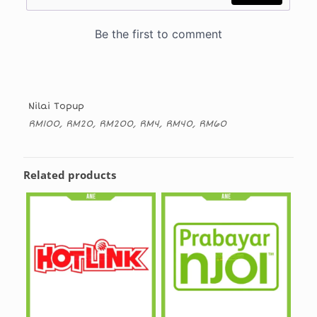
Nilai Topup
RM100, RM20, RM200, RM4, RM40, RM60
Related products