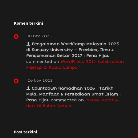
Komen terkini
10 Dec 2025
Pengalaman WordCamp Malaysia 2025
di Sunway University – Freebies, Ilmu &
Pengumuman Besar 2027 : Pena Hijau
commented on
WordPress 20th Celebration
Meetup di Kuala Lumpur
26 Nov 2025
Countdown Ramadhan 2026 : Tarikh
Mula, Manfaat & Persediaan Umat Islam :
Pena Hijau
commented on
Puasa Sunat 6
Hari Di Bulan Syawal
Post terkini