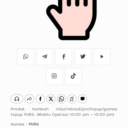
Produk tambah nilai/reload/pin/topup/games
topup PUBG. (Waktu Operasi 10:00 am – 10:00 pm)
Games :
PUBG