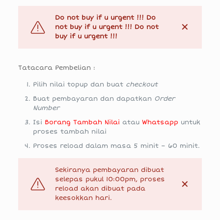
Do not buy if u urgent !!! Do
✕
not buy if u urgent !!! Do not
buy if u urgent !!!
Tatacara Pembelian :
Pilih nilai topup dan buat
checkout
Buat pembayaran dan dapatkan
Order
Number
Isi
Borang Tambah Nilai
atau
Whatsapp
untuk
proses tambah nilai
Proses reload dalam masa 5 minit – 60 minit.
Sekiranya pembayaran dibuat
selepas pukul 10:00pm, proses
✕
reload akan dibuat pada
keesokkan hari.