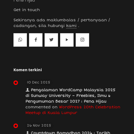
Get in touch
Sekiranya ada maklumbalas / pertanyaan /
cadangan, sila hubungi
kami
.
Komen terkini
10 Dec 2025
Pengalaman WordCamp Malaysia 2025
di Sunway University – Freebies, Ilmu &
Pengumuman Besar 2027 : Pena Hijau
commented on
WordPress 20th Celebration
Meetup di Kuala Lumpur
26 Nov 2025
Countdown Ramadhan 2026 : Tarikh