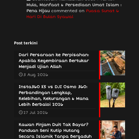
Mula, Manfaat & Persediaan Umat Islam :
Pena Hijau
commented on
Puasa Sunat 6
Hari Di Bulan Syawal
Post terkini
Dari Persaraan ke Perpisahan:
Apabila Kegembiraan Bertukar
Menjadi Ujian Allah
3 Aug 2026
Insta360 X5 vs DJI Osmo 360:
Perbandingan Lengkap,
Kelebihan, Kekurangan & Mana
Lebih Berbaloi 2026
27 Jul 2026
Kawan Pinjam Duit Tak Bayar?
Panduan Seni Kutip Hutang
Secara Islamik Tanpa Bergaduh