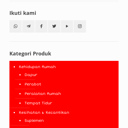
Ikuti kami
Kategori Produk
Kehidupan Rumah
Dapur
Perabot
Peralatan Rumah
Tempat Tidur
Kesihatan & Kecantikan
Suplemen