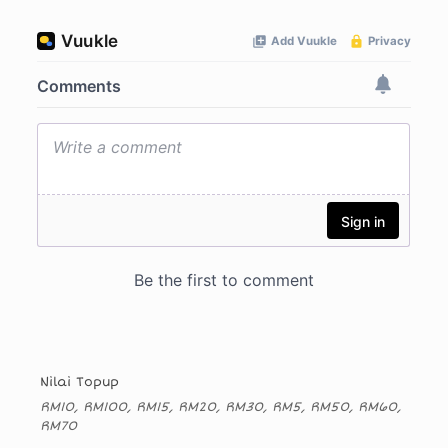
Nilai Topup
RM10, RM100, RM15, RM20, RM30, RM5, RM50, RM60,
RM70