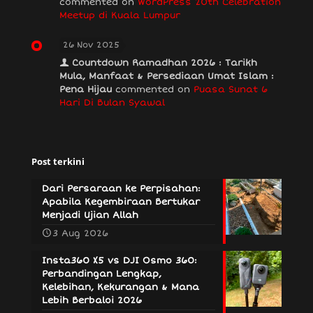
commented on
WordPress 20th Celebration
Meetup di Kuala Lumpur
26 Nov 2025
Countdown Ramadhan 2026 : Tarikh
Mula, Manfaat & Persediaan Umat Islam :
Pena Hijau
commented on
Puasa Sunat 6
Hari Di Bulan Syawal
Post terkini
Dari Persaraan ke Perpisahan:
Apabila Kegembiraan Bertukar
Menjadi Ujian Allah
3 Aug 2026
Insta360 X5 vs DJI Osmo 360:
Perbandingan Lengkap,
Kelebihan, Kekurangan & Mana
Lebih Berbaloi 2026