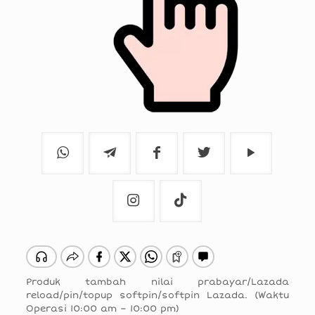
Produk tambah nilai prabayar/Lazada
reload/pin/topup softpin/softpin Lazada. (Waktu
Operasi 10:00 am – 10:00 pm)