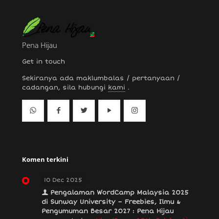
Pena Hijau
Get in touch
Sekiranya ada maklumbalas / pertanyaan /
cadangan, sila hubungi
kami
.
Komen terkini
10 Dec 2025
Pengalaman WordCamp Malaysia 2025
di Sunway University – Freebies, Ilmu &
Pengumuman Besar 2027 : Pena Hijau