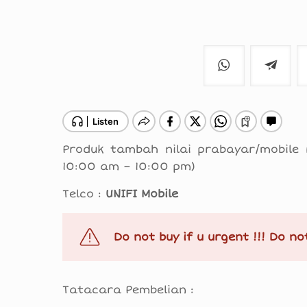
Produk tambah nilai prabayar/mobile 
10:00 am – 10:00 pm)
Telco :
UNIFI Mobile
Do not buy if u urgent !!! Do not
Tatacara Pembelian :