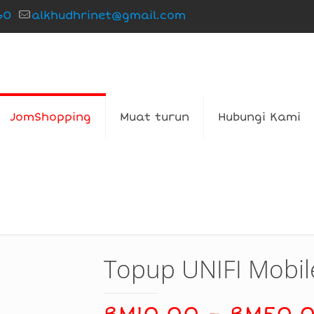
60
alkhudhrinet@gmail.com
JomShopping
Muat turun
Hubungi Kami
Topup UNIFI Mobil