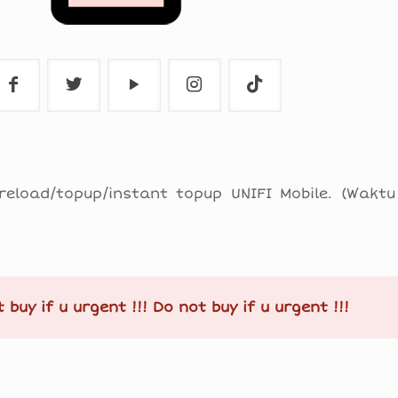
reload/topup/instant topup UNIFI Mobile. (Waktu
 buy if u urgent !!! Do not buy if u urgent !!!