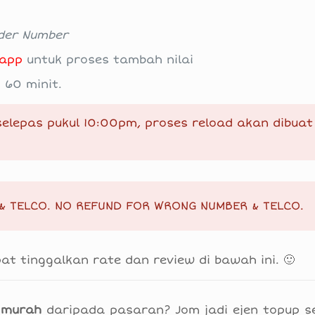
der Number
app
untuk proses tambah nilai
 60 minit.
elepas pukul 10:00pm, proses reload akan dibuat
 TELCO. NO REFUND FOR WRONG NUMBER & TELCO.
t tinggalkan rate dan review di bawah ini. 🙂
 murah
daripada pasaran? Jom jadi ejen topup s