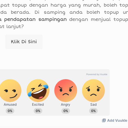
dapat topup dengan harga yang murah, boleh to
da berada. Di samping anda boleh topup un
 pendapatan sampingan
dengan menjual topu
t lanjut?
Klik Di Sini