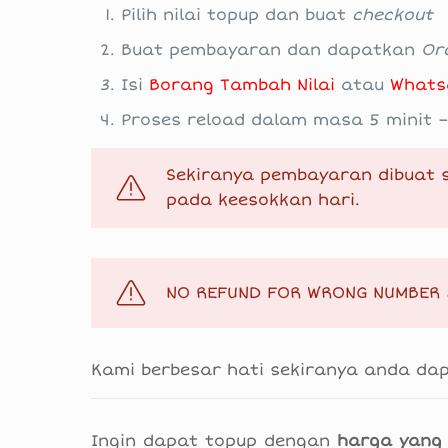
Pilih nilai topup dan buat
checkout
Buat pembayaran dan dapatkan
Or
Isi
Borang Tambah Nilai
atau
Whats
Proses reload dalam masa 5 minit –
Sekiranya pembayaran dibuat s
pada keesokkan hari.
NO REFUND FOR WRONG NUMBER &
Kami berbesar hati sekiranya anda dapa
Ingin dapat topup dengan
harga yang