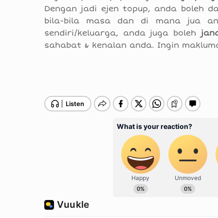
Dengan jadi ejen topup, anda boleh 
bila-bila masa dan di mana jua an
sendiri/keluarga, anda juga boleh
jana
sahabat & kenalan anda. Ingin makluma