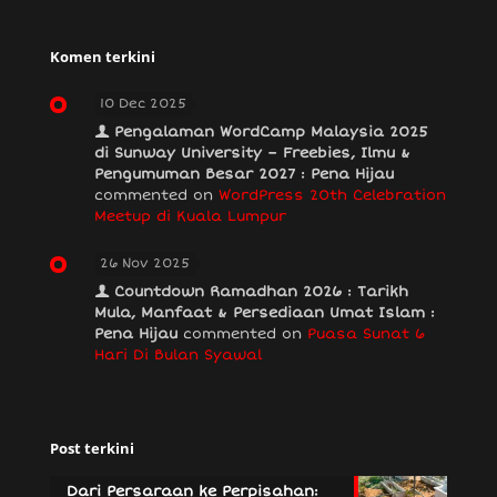
Komen terkini
10 Dec 2025
Pengalaman WordCamp Malaysia 2025
di Sunway University – Freebies, Ilmu &
Pengumuman Besar 2027 : Pena Hijau
commented on
WordPress 20th Celebration
Meetup di Kuala Lumpur
26 Nov 2025
Countdown Ramadhan 2026 : Tarikh
Mula, Manfaat & Persediaan Umat Islam :
Pena Hijau
commented on
Puasa Sunat 6
Hari Di Bulan Syawal
Post terkini
Dari Persaraan ke Perpisahan: