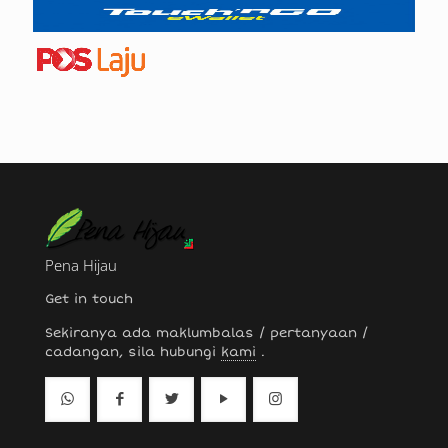
Pena Hijau
Get in touch
Sekiranya ada maklumbalas / pertanyaan /
cadangan, sila hubungi
kami
.