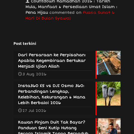
Countdown Ramadhan 2026 : Tarikh
Mula, Manfaat & Persediaan Umat Islam :
Pena Hijau
commented on
Puasa Sunat 6
Hari Di Bulan Syawal
Post terkini
Dari Persaraan ke Perpisahan:
Apabila Kegembiraan Bertukar
Menjadi Ujian Allah
3 Aug 2026
Insta360 X5 vs DJI Osmo 360:
Perbandingan Lengkap,
Kelebihan, Kekurangan & Mana
Lebih Berbaloi 2026
27 Jul 2026
Kawan Pinjam Duit Tak Bayar?
Panduan Seni Kutip Hutang
Secara Islamik Tanpa Bergaduh