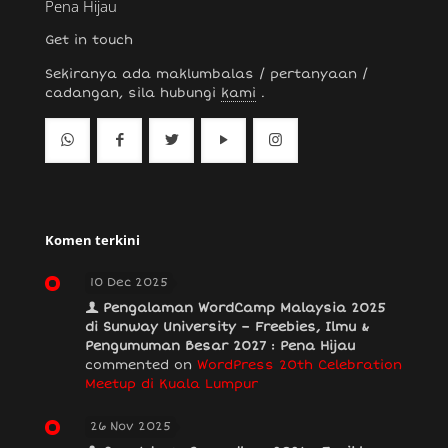
Pena Hijau
Get in touch
Sekiranya ada maklumbalas / pertanyaan /
cadangan, sila hubungi
kami
.
Komen terkini
10 Dec 2025
Pengalaman WordCamp Malaysia 2025
di Sunway University – Freebies, Ilmu &
Pengumuman Besar 2027 : Pena Hijau
commented on
WordPress 20th Celebration
Meetup di Kuala Lumpur
26 Nov 2025