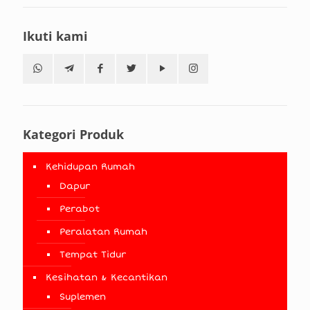
Ikuti kami
Kategori Produk
Kehidupan Rumah
Dapur
Perabot
Peralatan Rumah
Tempat Tidur
Kesihatan & Kecantikan
Suplemen