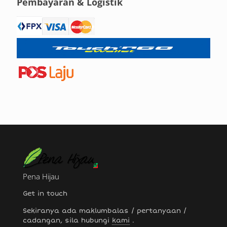
Pembayaran & Logistik
Pena Hijau
Get in touch
Sekiranya ada maklumbalas / pertanyaan /
cadangan, sila hubungi
kami
.