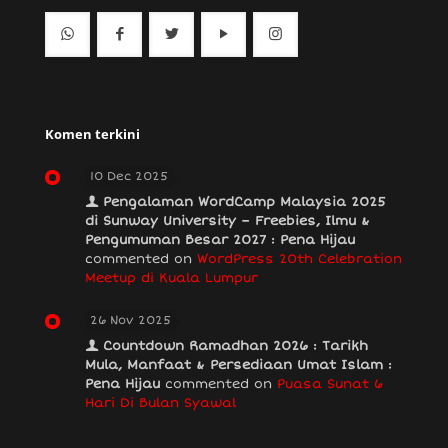
Komen terkini
10 Dec 2025
Pengalaman WordCamp Malaysia 2025
di Sunway University – Freebies, Ilmu &
Pengumuman Besar 2027 : Pena Hijau
commented on
WordPress 20th Celebration
Meetup di Kuala Lumpur
26 Nov 2025
Countdown Ramadhan 2026 : Tarikh
Mula, Manfaat & Persediaan Umat Islam :
Pena Hijau
commented on
Puasa Sunat 6
Hari Di Bulan Syawal