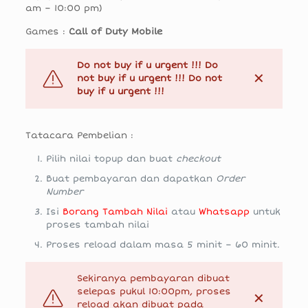
am – 10:00 pm)
Games :
Call of Duty Mobile
Do not buy if u urgent !!! Do
✕
not buy if u urgent !!! Do not
buy if u urgent !!!
Tatacara Pembelian :
Pilih nilai topup dan buat
checkout
Buat pembayaran dan dapatkan
Order
Number
Isi
Borang Tambah Nilai
atau
Whatsapp
untuk
proses tambah nilai
Proses reload dalam masa 5 minit – 60 minit.
Sekiranya pembayaran dibuat
selepas pukul 10:00pm, proses
✕
reload akan dibuat pada