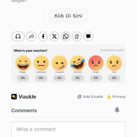
lanjut?
Klik Di Sini