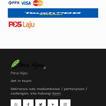
Pena Hijau
Get in touch
Sekiranya ada maklumbalas / pertanyaan /
cadangan, sila hubungi
kami
.