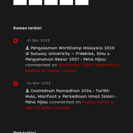
Komen terkini
10 Dec 2025
Pengalaman WordCamp Malaysia 2025
di Sunway University – Freebies, Ilmu &
Pengumuman Besar 2027 : Pena Hijau
commented on
WordPress 20th Celebration
Meetup di Kuala Lumpur
26 Nov 2025
Countdown Ramadhan 2026 : Tarikh
Mula, Manfaat & Persediaan Umat Islam :
Pena Hijau
commented on
Puasa Sunat 6
Hari Di Bulan Syawal
Post terkini