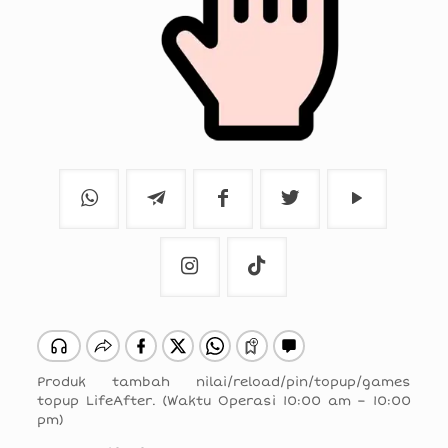
Produk tambah nilai/reload/pin/topup/games
topup LifeAfter. (Waktu Operasi 10:00 am – 10:00
pm)