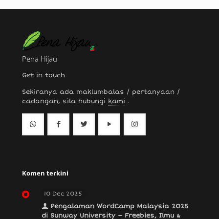
Pena Hijau
Get in touch
Sekiranya ada maklumbalas / pertanyaan /
cadangan, sila hubungi
kami
.
Komen terkini
10 Dec 2025
Pengalaman WordCamp Malaysia 2025
di Sunway University – Freebies, Ilmu &