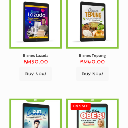
Bisnes Lazada
Bisnes Tepung
RM
50.00
RM
60.00
Buy Now
Buy Now
ON SALE