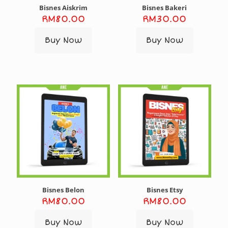
Bisnes Aiskrim
Bisnes Bakeri
RM
80.00
RM
30.00
Buy Now
Buy Now
Bisnes Belon
Bisnes Etsy
RM
80.00
RM
80.00
Buy Now
Buy Now