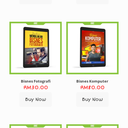
Bisnes Fotografi
Bisnes Komputer
RM
30.00
RM
80.00
Buy Now
Buy Now