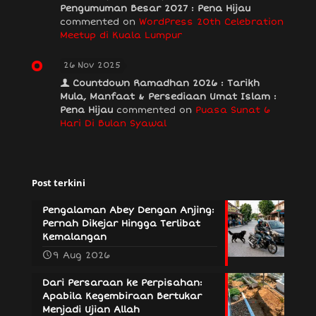
Pengumuman Besar 2027 : Pena Hijau
commented on
WordPress 20th Celebration
Meetup di Kuala Lumpur
26 Nov 2025
Countdown Ramadhan 2026 : Tarikh
Mula, Manfaat & Persediaan Umat Islam :
Pena Hijau
commented on
Puasa Sunat 6
Hari Di Bulan Syawal
Post terkini
Pengalaman Abey Dengan Anjing:
Pernah Dikejar Hingga Terlibat
Kemalangan
9 Aug 2026
Dari Persaraan ke Perpisahan:
Apabila Kegembiraan Bertukar
Menjadi Ujian Allah