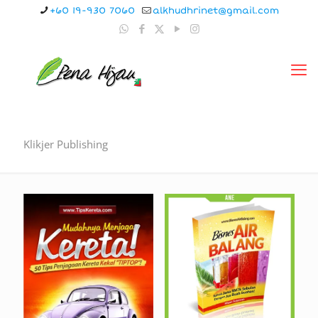
+60 19-930 7060
alkhudhrinet@gmail.com
Klikjer Publishing