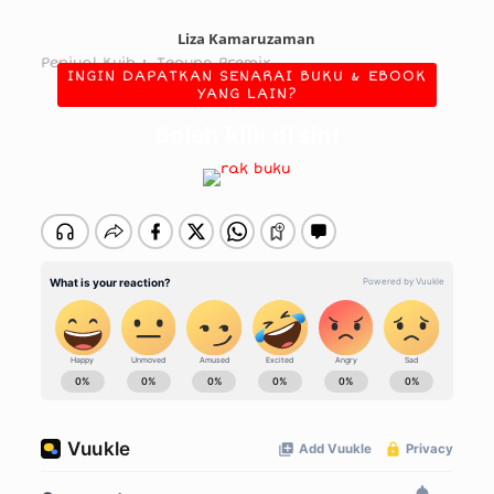
Liza Kamaruzaman
Penjual Kuih & Tepung Premix
INGIN DAPATKAN SENARAI BUKU & EBOOK
YANG LAIN?
Boleh klik di sini