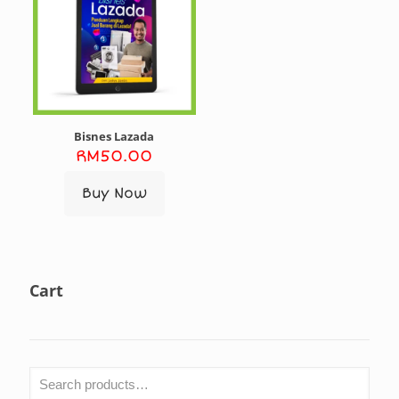
Bisnes Lazada
RM
50.00
Buy Now
Cart