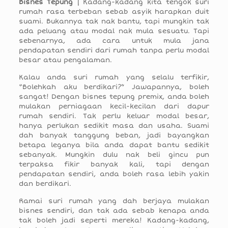
Bisnes Tepung
| Kadang-kadang kita tengok suri
rumah rasa terbeban sebab asyik harapkan duit
suami. Bukannya tak nak bantu, tapi mungkin tak
ada peluang atau modal nak mula sesuatu. Tapi
sebenarnya, ada cara untuk mula jana
pendapatan sendiri dari rumah tanpa perlu modal
besar atau pengalaman.
Kalau anda suri rumah yang selalu terfikir,
“Bolehkah aku berdikari?” Jawapannya, boleh
sangat! Dengan bisnes tepung premix, anda boleh
mulakan perniagaan kecil-kecilan dari dapur
rumah sendiri. Tak perlu keluar modal besar,
hanya perlukan sedikit masa dan usaha. Suami
dah banyak tanggung beban, jadi bayangkan
betapa leganya bila anda dapat bantu sedikit
sebanyak. Mungkin dulu nak beli gincu pun
terpaksa fikir banyak kali, tapi dengan
pendapatan sendiri, anda boleh rasa lebih yakin
dan berdikari.
Ramai suri rumah yang dah berjaya mulakan
bisnes sendiri, dan tak ada sebab kenapa anda
tak boleh jadi seperti mereka! Kadang-kadang,