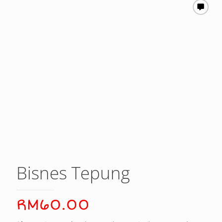
Bisnes Tepung
RM
60.00