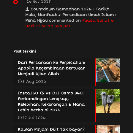
26 Nov 2025
Countdown Ramadhan 2026 : Tarikh
Mula, Manfaat & Persediaan Umat Islam :
Pena Hijau
commented on
Puasa Sunat 6
Hari Di Bulan Syawal
Post terkini
Dari Persaraan ke Perpisahan:
Apabila Kegembiraan Bertukar
Menjadi Ujian Allah
3 Aug 2026
Insta360 X5 vs DJI Osmo 360:
Perbandingan Lengkap,
Kelebihan, Kekurangan & Mana
Lebih Berbaloi 2026
27 Jul 2026
Kawan Pinjam Duit Tak Bayar?