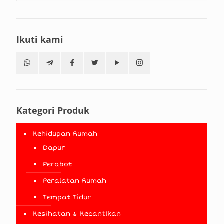
Ikuti kami
Kategori Produk
Kehidupan Rumah
Dapur
Perabot
Peralatan Rumah
Tempat Tidur
Kesihatan & Kecantikan