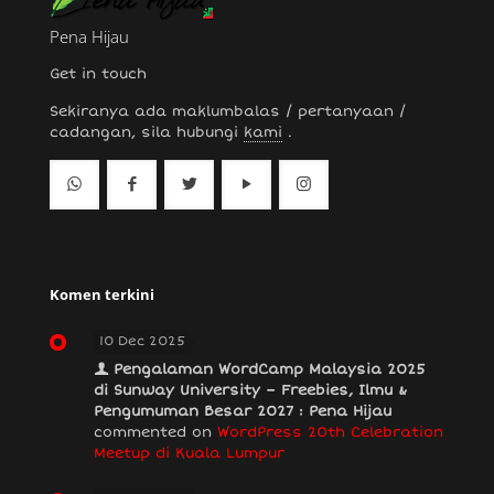
Pena Hijau
Get in touch
Sekiranya ada maklumbalas / pertanyaan /
cadangan, sila hubungi
kami
.
Komen terkini
10 Dec 2025
Pengalaman WordCamp Malaysia 2025
di Sunway University – Freebies, Ilmu &
Pengumuman Besar 2027 : Pena Hijau
commented on
WordPress 20th Celebration
Meetup di Kuala Lumpur