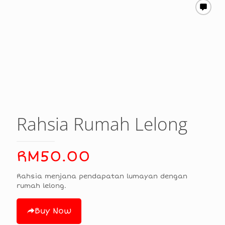
Rahsia Rumah Lelong
RM
50.00
Rahsia menjana pendapatan lumayan dengan
rumah lelong.
Buy Now