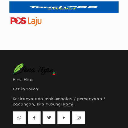
Pena Hijau
Get in touch
Sekiranya ada maklumbalas / pertanyaan /
cadangan, sila hubungi
kami
.