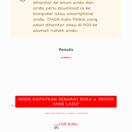
dihantar ke email anda dan
anda perlu download ia ke
komputer atau smartphone
anda. TIADA buku fizikal yang
akan dihantar atau di POS ke
alamat rumah anda.
Penulis
Tarmizi Jusoh
INGIN DAPATKAN SENARAI BUKU & EBOOK
YANG LAIN?
Peguam & Pelabur Hartanah
Boleh klik di sini