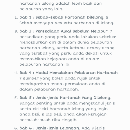
hartanah lelong adalah lebih baik dari
pelaburan yang lain.
Bab 2 : Sebab-sebab Hartanah Dilelong
. 5
Sebab mengapa sesuatu hartanah di lelong.
Bab 3 : Persediaan Awal Sebelum Melabur
. 7
persediaan yang perlu anda lakukan sebelum
menceburkan diri di dalam dunia pelaburan
hartanah lelong, serta ketahui orang-orang
yang terlibat yang perlu anda dekati untuk
memastikan kejayaan anda di dalam
pelaburan hartanah ini.
Bab 4 : Modal Memulakan Pelaburan Hartanah
.
7 sumber yang boleh anda rujuk untuk
mendapatkan modal permulaan anda di
dalam pelaburan hartanah.
Bab 5 : Jenis-jenis Hartanah Yang Dilelong
.
Sangat penting untuk anda mengetahui jenis
serta ciri-ciri hartanah lelong yang ingin
anda beli, silap beli, anda akan kerugian
berpuluh-puluh ribu ringgit.
Bab 6 : Jenis-jenis Lelongan
. Ada 3 jenis