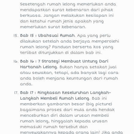
Sesetengah rumah lelong memerlukan anda
mendapatkan surat kebenaran dari pihak
berkuasa. Jangan melakukan kesilapan ini
dan ketahui rumah jenis apakah yang
memerlukan surat kebenaran.
Bab 15 : Ubahsuai Rumah
. Apa yang perlu
dilakukan setelah anda berjaya memperolehi
rumah lelong? Panduan berserta kos yang
terlibat ditunjukkan di dalam bab ini.
Bab 16 : 7 Strategi Membuat Untung Dari
Hartanah Lelong
. Bukan hanya setakat jual
atau sewakan, tetapi, ada banyak lagi cara
anda boleh menjana keuntungan dari rumah
anda.
Bab 17 : Ringkasan Keseluruhan Langkah-
Langkah Membeli Rumah Lelong
. Bab ini
memberkan gambaran besar (big picture)
bagaimana proses dari mula anda hendak
menceburkan diri dalam urusan membeli
rumah lelong, hinggalah kepada urusan
memasuki rumah tersebut dan
menyewakannya kepada orang lain! Jika anda