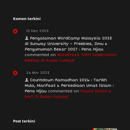
Komen terkini
10 Dec 2025
Pengalaman WordCamp Malaysia 2025
di Sunway University – Freebies, Ilmu &
Pengumuman Besar 2027 : Pena Hijau
commented on
WordPress 20th Celebration
Meetup di Kuala Lumpur
26 Nov 2025
Countdown Ramadhan 2026 : Tarikh
Mula, Manfaat & Persediaan Umat Islam :
Pena Hijau
commented on
Puasa Sunat 6
Hari Di Bulan Syawal
Post terkini