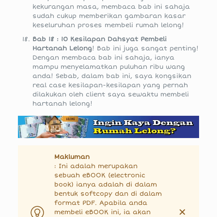
kekurangan masa, membaca bab ini sahaja
sudah cukup memberikan gambaran kasar
keseluruhan proses membeli rumah lelong!
Bab 18 : 10 Kesilapan Dahsyat Pembeli
Hartanah Lelong
! Bab ini juga sangat penting!
Dengan membaca bab ini sahaja, ianya
mampu menyelamatkan puluhan ribu wang
anda! Sebab, dalam bab ini, saya kongsikan
real case kesilapan-kesilapan yang pernah
dilakukan oleh client saya sewaktu membeli
hartanah lelong!
Makluman
: Ini adalah merupakan
sebuah eBOOK (electronic
book) ianya adalah di dalam
bentuk softcopy dan di dalam
format PDF. Apabila anda
✕
membeli eBOOK ini, ia akan