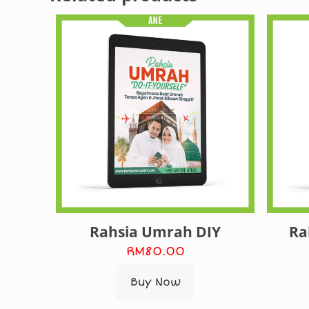
Rahsia Umrah DIY
Ra
RM
80.00
Buy Now