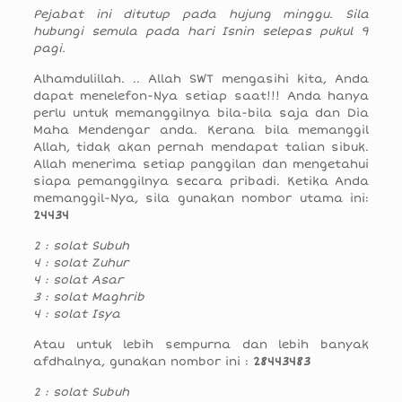
Pejabat ini ditutup pada hujung minggu. Sila
hubungi semula pada hari Isnin selepas pukul 9
pagi.
Alhamdulillah. .. Allah SWT mengasihi kita, Anda
dapat menelefon-Nya setiap saat!!! Anda hanya
perlu untuk memanggilnya bila-bila saja dan Dia
Maha Mendengar anda. Kerana bila memanggil
Allah, tidak akan pernah mendapat talian sibuk.
Allah menerima setiap panggilan dan mengetahui
siapa pemanggilnya secara pribadi. Ketika Anda
memanggil-Nya, sila gunakan nombor utama ini:
24434
2 : solat Subuh
4 : solat Zuhur
4 : solat Asar
3 : solat Maghrib
4 : solat Isya
Atau untuk lebih sempurna dan lebih banyak
afdhalnya, gunakan nombor ini :
28443483
2 : solat Subuh