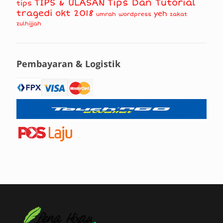
TIPS & ULASAN
Tips Dan Tutorial
tips
tragedi okt 2018
yeh
umrah
wordpress
zakat
zulhijjah
Pembayaran & Logistik