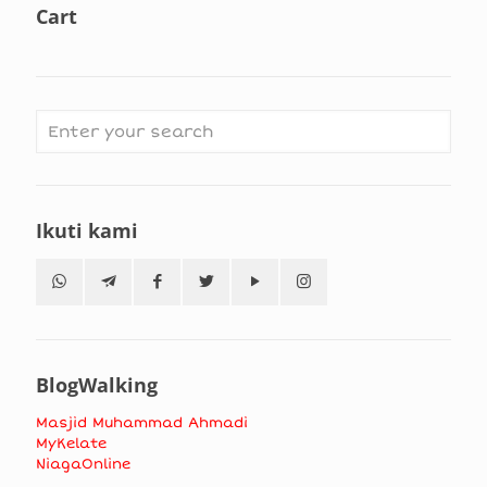
Cart
Ikuti kami
BlogWalking
Masjid Muhammad Ahmadi
MyKelate
NiagaOnline