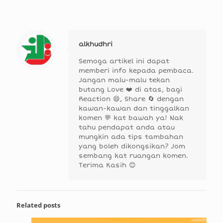
alkhudhri
Semoga artikel ini dapat
memberi info kepada pembaca.
Jangan malu-malu tekan
butang Love ❤️ di atas, bagi
Reaction 😄, Share 🔄 dengan
kawan-kawan dan tinggalkan
komen 💬 kat bawah ya! Nak
tahu pendapat anda atau
mungkin ada tips tambahan
yang boleh dikongsikan? Jom
sembang kat ruangan komen.
Terima Kasih 😊
Related posts