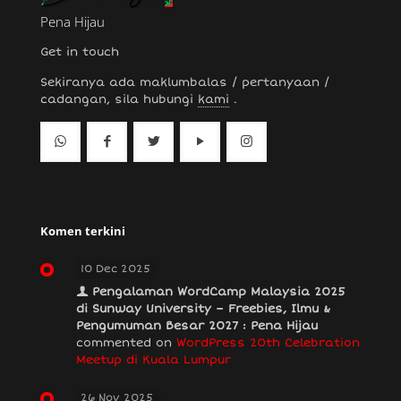
Pena Hijau
Get in touch
Sekiranya ada maklumbalas / pertanyaan /
cadangan, sila hubungi
kami
.
Komen terkini
10 Dec 2025
Pengalaman WordCamp Malaysia 2025
di Sunway University – Freebies, Ilmu &
Pengumuman Besar 2027 : Pena Hijau
commented on
WordPress 20th Celebration
Meetup di Kuala Lumpur
26 Nov 2025