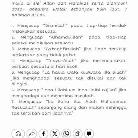
mulia di sisi Allah dan Malaikat serta diampuni
dosa- dosanya walau sebanyak buih laut. 7
Kalimah ALLAH:
1. Mengucap “Bismillah” pada tiap-tiap hendak
melakukan sesuatu.
2. Mengucap “Alhamdulillah” pada tiap-tiap
selesai melakukan sesuatu.
3. Mengucap “Astaghfirullah” jika lidah terselip
perkataan yang tidak patut.
4. Mengucap “Insya-Allah” jika merencanakan
berbuat sesuatu di hari esok.
5. Mengucap “La haula wala kuwwata illa billah”
jika menghadapi sesuatu tak disukai dan tak
diingini.
6. Mengucap “inna lillahi wa inna ilaihi rajiun” jika
menghadapi dan menerima musibah.
7. Mengucap “La ilaha illa Allah Muhammad
Rasulullah” sepanjang siang dan malam sehingga
tak terpisah dari lidahnya”