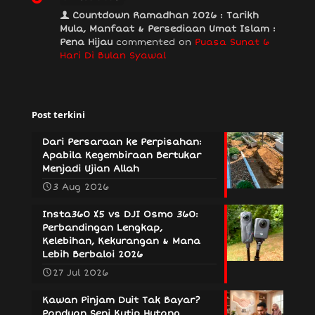
Countdown Ramadhan 2026 : Tarikh
Mula, Manfaat & Persediaan Umat Islam :
Pena Hijau
commented on
Puasa Sunat 6
Hari Di Bulan Syawal
Post terkini
Dari Persaraan ke Perpisahan:
Apabila Kegembiraan Bertukar
Menjadi Ujian Allah
3 Aug 2026
Insta360 X5 vs DJI Osmo 360:
Perbandingan Lengkap,
Kelebihan, Kekurangan & Mana
Lebih Berbaloi 2026
27 Jul 2026
Kawan Pinjam Duit Tak Bayar?
Panduan Seni Kutip Hutang