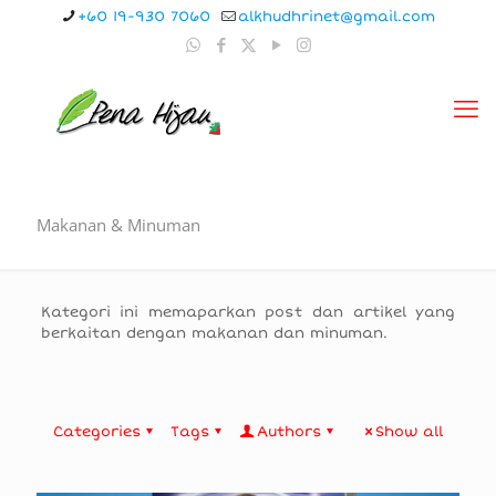
+60 19-930 7060
alkhudhrinet@gmail.com
Makanan & Minuman
Kategori ini memaparkan post dan artikel yang
berkaitan dengan makanan dan minuman.
Categories
Tags
Authors
Show all