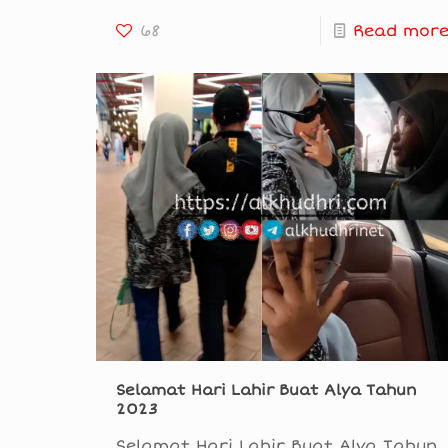
68
Read mor
Selamat Hari Lahir Buat Alya Tahun
2023
Selamat Hari Lahir Buat Alya Tahun