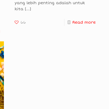
yang lebih penting adalah untuk
kita
[…]
66
Read more
e