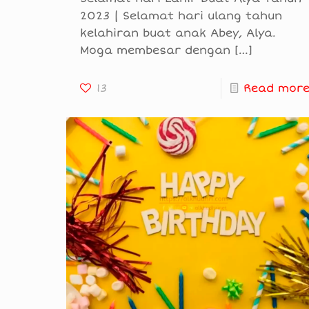
2023 | Selamat hari ulang tahun
kelahiran buat anak Abey, Alya.
Moga membesar dengan
[…]
13
Read mor