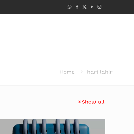
Home
hari lahir
Show all