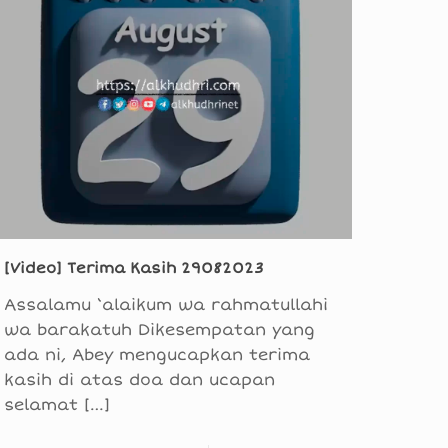
[Video] Terima Kasih 29082023
Assalamu ‘alaikum wa rahmatullahi
wa barakatuh Dikesempatan yang
ada ni, Abey mengucapkan terima
kasih di atas doa dan ucapan
selamat
[…]