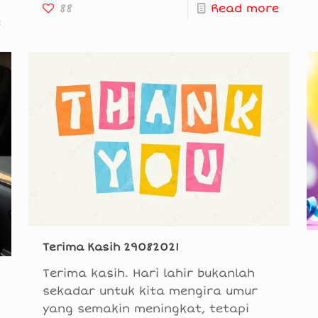
88
Read more
e
Terima Kasih 29082021
Terima kasih. Hari lahir bukanlah
sekadar untuk kita mengira umur
yang semakin meningkat, tetapi