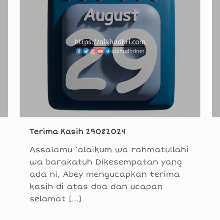
Terima Kasih 29082024
Assalamu ‘alaikum wa rahmatullahi
wa barakatuh Dikesempatan yang
ada ni, Abey mengucapkan terima
kasih di atas doa dan ucapan
selamat
[…]