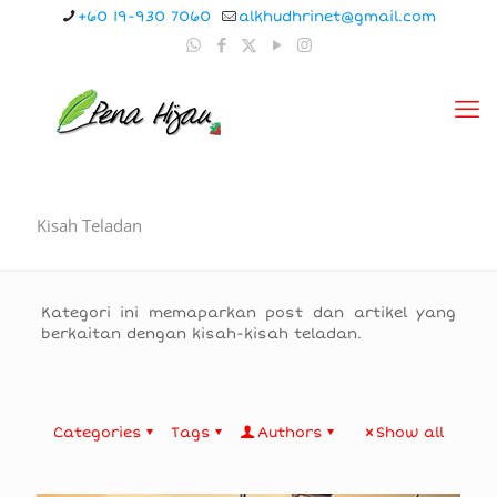
+60 19-930 7060
alkhudhrinet@gmail.com
Kisah Teladan
Kategori ini memaparkan post dan artikel yang
berkaitan dengan kisah-kisah teladan.
Categories
Tags
Authors
Show all