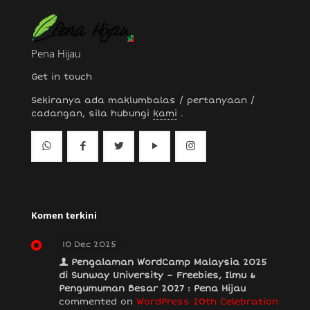
Pena Hijau
Get in touch
Sekiranya ada maklumbalas / pertanyaan /
cadangan, sila hubungi
kami
.
Komen terkini
10 Dec 2025
Pengalaman WordCamp Malaysia 2025
di Sunway University – Freebies, Ilmu &
Pengumuman Besar 2027 : Pena Hijau
commented on
WordPress 20th Celebration