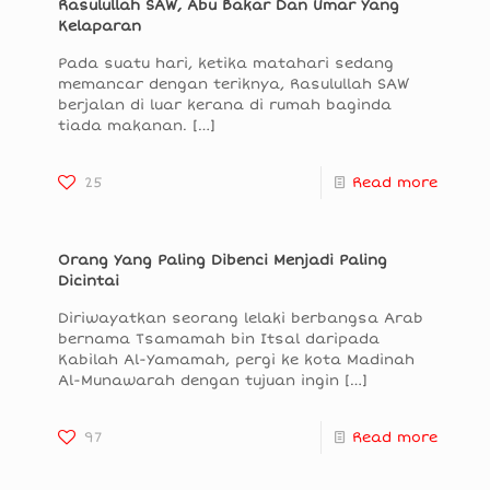
Rasulullah SAW, Abu Bakar Dan Umar Yang
Kelaparan
Pada suatu hari, ketika matahari sedang
memancar dengan teriknya, Rasulullah SAW
berjalan di luar kerana di rumah baginda
tiada makanan.
[…]
25
Read more
Orang Yang Paling Dibenci Menjadi Paling
Dicintai
Diriwayatkan seorang lelaki berbangsa Arab
bernama Tsamamah bin Itsal daripada
Kabilah Al-Yamamah, pergi ke kota Madinah
Al-Munawarah dengan tujuan ingin
[…]
97
Read more