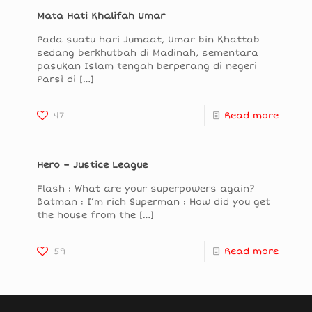
Mata Hati Khalifah Umar
Pada suatu hari Jumaat, Umar bin Khattab
sedang berkhutbah di Madinah, sementara
pasukan Islam tengah berperang di negeri
Parsi di
[…]
47
Read more
Hero – Justice League
Flash : What are your superpowers again?
Batman : I’m rich Superman : How did you get
the house from the
[…]
59
Read more