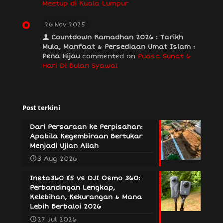
Meetup di Kuala Lumpur
26 Nov 2025
Countdown Ramadhan 2026 : Tarikh
Mula, Manfaat & Persediaan Umat Islam :
Pena Hijau
commented on
Puasa Sunat 6
Hari Di Bulan Syawal
Post terkini
Dari Persaraan ke Perpisahan:
Apabila Kegembiraan Bertukar
Menjadi Ujian Allah
3 Aug 2026
Insta360 X5 vs DJI Osmo 360:
Perbandingan Lengkap,
Kelebihan, Kekurangan & Mana
Lebih Berbaloi 2026
27 Jul 2026