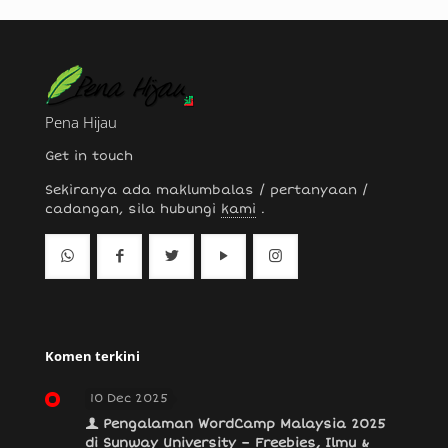
Pena Hijau
Get in touch
Sekiranya ada maklumbalas / pertanyaan /
cadangan, sila hubungi
kami
.
Komen terkini
10 Dec 2025
Pengalaman WordCamp Malaysia 2025
di Sunway University – Freebies, Ilmu &