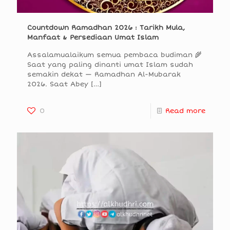
Countdown Ramadhan 2026 : Tarikh Mula,
Manfaat & Persediaan Umat Islam
Assalamualaikum semua pembaca budiman 🌾
Saat yang paling dinanti umat Islam sudah
semakin dekat — Ramadhan Al-Mubarak
2026. Saat Abey
[…]
0
Read more