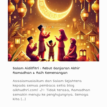
Salam Aidilfitri : Rebut Ganjaran Akhir
Ramadhan & Raih Kemenangan
Assalamualaikum dan Salam Sejahtera
kepada semua pembaca setia blog
alkhudhri.com! 🌙✨ Tidak terasa, Ramadhan
semakin menuju ke penghujungnya. Semoga
kita
[…]