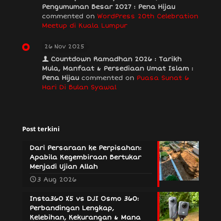
Pengumuman Besar 2027 : Pena Hijau
commented on
WordPress 20th Celebration
Meetup di Kuala Lumpur
26 Nov 2025
Countdown Ramadhan 2026 : Tarikh
Mula, Manfaat & Persediaan Umat Islam :
Pena Hijau
commented on
Puasa Sunat 6
Hari Di Bulan Syawal
Post terkini
Dari Persaraan ke Perpisahan:
Apabila Kegembiraan Bertukar
Menjadi Ujian Allah
3 Aug 2026
Insta360 X5 vs DJI Osmo 360:
Perbandingan Lengkap,
Kelebihan, Kekurangan & Mana