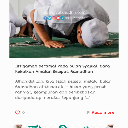
Istiqamah Beramal Pada Bulan Syawal: Cara
Kekalkan Amalan Selepas Ramadhan
Alhamdulillah, kita telah selesai melalui bulan
Ramadhan al-Mubarak — bulan yang penuh
rahmat, keampunan dan pembebasan
daripada api neraka. Sepanjang
[…]
0
Read more