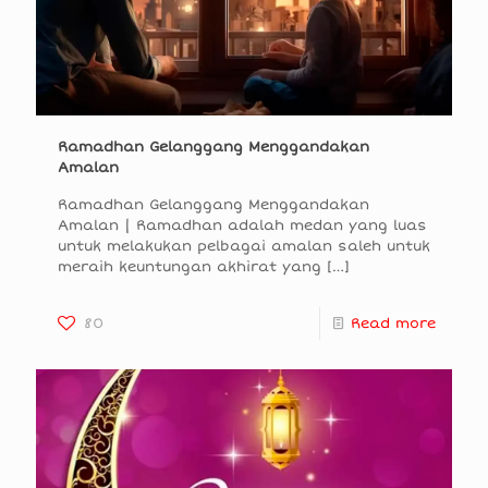
Ramadhan Gelanggang Menggandakan
Amalan
Ramadhan Gelanggang Menggandakan
Amalan | Ramadhan adalah medan yang luas
untuk melakukan pelbagai amalan saleh untuk
meraih keuntungan akhirat yang
[…]
80
Read more