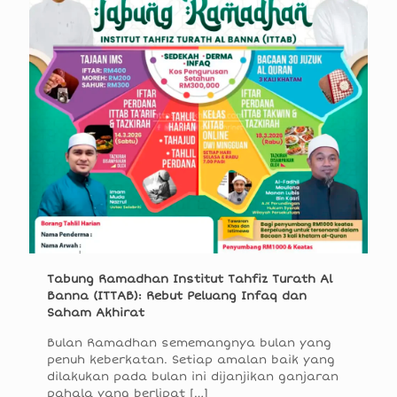
Tabung Ramadhan Institut Tahfiz Turath Al
Banna (ITTAB): Rebut Peluang Infaq dan
Saham Akhirat
Bulan Ramadhan sememangnya bulan yang
penuh keberkatan. Setiap amalan baik yang
dilakukan pada bulan ini dijanjikan ganjaran
pahala yang berlipat
[…]