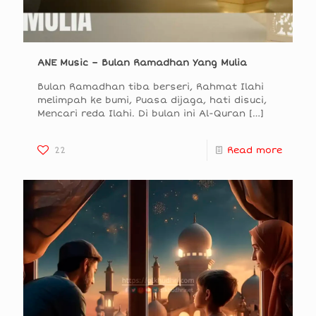
ANE Music – Bulan Ramadhan Yang Mulia
Bulan Ramadhan tiba berseri, Rahmat Ilahi
melimpah ke bumi, Puasa dijaga, hati disuci,
Mencari reda Ilahi. Di bulan ini Al-Quran
[…]
22
Read more