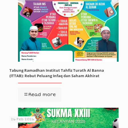
Tabung Ramadhan Institut Tahfiz Turath Al Banna
(ITTAB): Rebut Peluang Infaq dan Saham Akhirat
Read more
26 Feb 2026