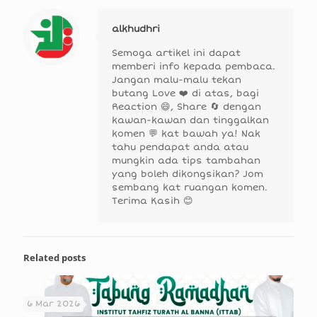
alkhudhri
Semoga artikel ini dapat
memberi info kepada pembaca.
Jangan malu-malu tekan
butang Love ❤️ di atas, bagi
Reaction 😄, Share 🔄 dengan
kawan-kawan dan tinggalkan
komen 💬 kat bawah ya! Nak
tahu pendapat anda atau
mungkin ada tips tambahan
yang boleh dikongsikan? Jom
sembang kat ruangan komen.
Terima Kasih 😊
Related posts
6 Mar 2026