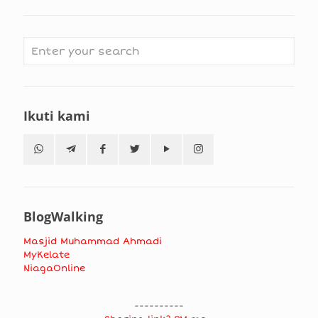
Ikuti kami
BlogWalking
Masjid Muhammad Ahmadi
MyKelate
NiagaOnline
----------