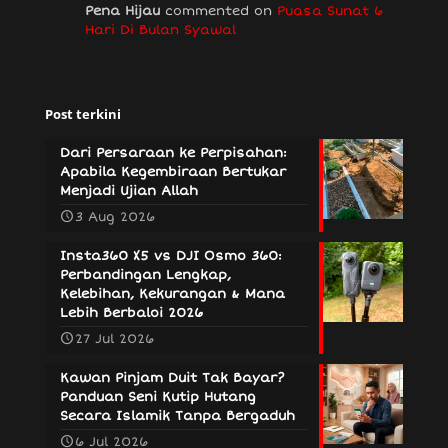
Pena Hijau
commented on
Puasa Sunat 6
Hari Di Bulan Syawal
Post terkini
Dari Persaraan ke Perpisahan:
Apabila Kegembiraan Bertukar
Menjadi Ujian Allah
3 Aug 2026
Insta360 X5 vs DJI Osmo 360:
Perbandingan Lengkap,
Kelebihan, Kekurangan & Mana
Lebih Berbaloi 2026
27 Jul 2026
Kawan Pinjam Duit Tak Bayar?
Panduan Seni Kutip Hutang
Secara Islamik Tanpa Bergaduh
6 Jul 2026