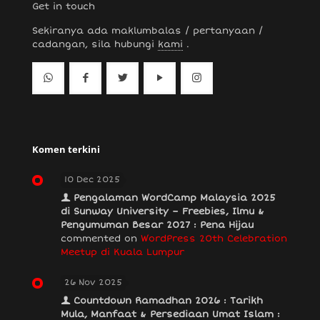
Get in touch
Sekiranya ada maklumbalas / pertanyaan /
cadangan, sila hubungi
kami
.
Komen terkini
10 Dec 2025
Pengalaman WordCamp Malaysia 2025
di Sunway University – Freebies, Ilmu &
Pengumuman Besar 2027 : Pena Hijau
commented on
WordPress 20th Celebration
Meetup di Kuala Lumpur
26 Nov 2025
Countdown Ramadhan 2026 : Tarikh
Mula, Manfaat & Persediaan Umat Islam :