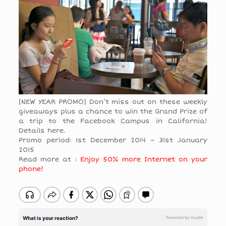
[NEW YEAR PROMO] Don’t miss out on these weekly
giveaways plus a chance to win the Grand Prize of
a trip to the Facebook Campus in California!
Details here.
Promo period: 1st December 2014 – 31st January
2015
Read more at :
Enjoy 50% more Internet on your
phone!