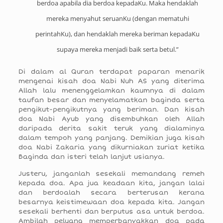
berdoa apabila dia berdoa kepadaKu. Maka hendaklah
mereka menyahut seruanKu (dengan mematuhi
perintahKu), dan hendaklah mereka beriman kepadaKu
supaya mereka menjadi baik serta betul.”
Di dalam al Quran terdapat paparan menarik
mengenai kisah doa Nabi Nuh AS yang diterima
Allah lalu menenggelamkan kaumnya di dalam
taufan besar dan menyelamatkan baginda serta
pengikut-pengikutnya yang beriman. Dan kisah
doa Nabi Ayub yang disembuhkan oleh Allah
daripada derita sakit teruk yang dialaminya
dalam tempoh yang panjang. Demikian juga kisah
doa Nabi Zakaria yang dikurniakan zuriat ketika
Baginda dan isteri telah lanjut usianya.
Justeru, janganlah sesekali memandang remeh
kepada doa. Apa jua keadaan kita, jangan lalai
dan berdoalah secara berterusan kerana
besarnya keistimewaan doa kepada kita. Jangan
sesekali berhenti dan berputus asa untuk berdoa.
Ambilah peluang memperbanyakkan doa pada