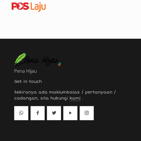
Pena Hijau
Get in touch
Sekiranya ada maklumbalas / pertanyaan /
cadangan, sila hubungi
kami
.