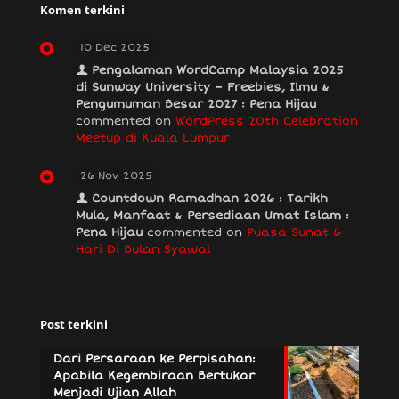
Komen terkini
10 Dec 2025
Pengalaman WordCamp Malaysia 2025
di Sunway University – Freebies, Ilmu &
Pengumuman Besar 2027 : Pena Hijau
commented on
WordPress 20th Celebration
Meetup di Kuala Lumpur
26 Nov 2025
Countdown Ramadhan 2026 : Tarikh
Mula, Manfaat & Persediaan Umat Islam :
Pena Hijau
commented on
Puasa Sunat 6
Hari Di Bulan Syawal
Post terkini
Dari Persaraan ke Perpisahan:
Apabila Kegembiraan Bertukar
Menjadi Ujian Allah