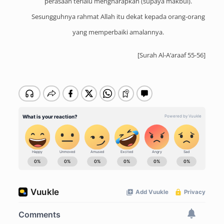
perasaan terlalu mengharapkan (supaya makbul).
Sesungguhnya rahmat Allah itu dekat kepada orang-orang
yang memperbaiki amalannya.
[Surah Al-A‘araaf 55-56]