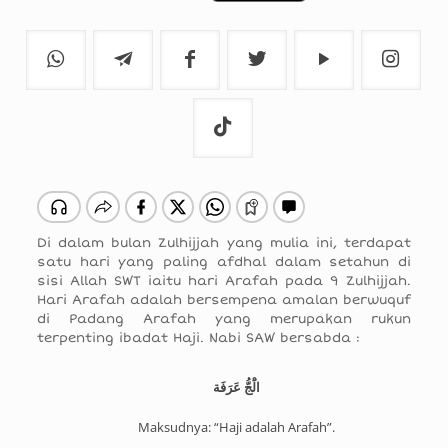
Di dalam bulan Zulhijjah yang mulia ini, terdapat
satu hari yang paling afdhal dalam setahun di
sisi Allah SWT iaitu hari Arafah pada 9 Zulhijjah.
Hari Arafah adalah bersempena amalan berwuquf
di Padang Arafah yang merupakan rukun
terpenting ibadat Haji. Nabi SAW bersabda :
الَْجُّ عَرَفَة
Maksudnya: “Haji adalah Arafah”.