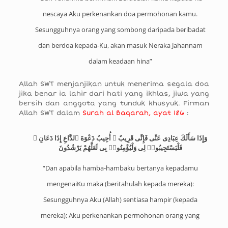
nescaya Aku perkenankan doa permohonan kamu.
Sesungguhnya orang yang sombong daripada beribadat
dan berdoa kepada-Ku, akan masuk Neraka Jahannam
dalam keadaan hina”
Allah SWT menjanjikan untuk menerima segala doa
jika benar ia lahir dari hati yang ikhlas, jiwa yang
bersih dan anggota yang tunduk khusyuk. Firman
Allah SWT dalam
Surah al Baqarah, ayat 186
:
وَإِذَا سَأَلَكَ عِبَادِى عَنِّى فَإِنِّى قَرِيبٌ ۖ أُجِيبُ دَعْوَةَ ٱلدَّاعِ إِذَا دَعَانِ ۖ
فَلْيَسْتَجِيبُوا۟ لِى وَلْيُؤْمِنُوا۟ بِى لَعَلَّهُمْ يَرْشُدُونَ
“Dan apabila hamba-hambaku bertanya kepadamu
mengenaiKu maka (beritahulah kepada mereka):
Sesungguhnya Aku (Allah) sentiasa hampir (kepada
mereka); Aku perkenankan permohonan orang yang