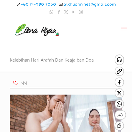
+60 19-930 7060
alkhudhrinet@gmail.com
Kelebihan Hari Arafah Dan Keajaiban Doa
44