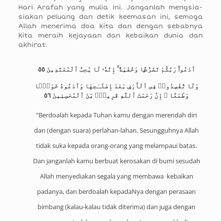
Hari Arafah yang mulia ini. Janganlah mengsia-
siakan peluang dan detik keemasan ini, semoga
Allah menerima doa kita dan dengan sebabnya
kita meraih kejayaan dan kebaikan dunia dan
akhirat.
ٱدْعُوا۟ رَبَّكُمْ تَضَرُّعًۭا وَخُفْيَةً ۚ إِنَّهُۥ لَا يُحِبُّ ٱلْمُعْتَدِينَ ٥٥
وَلَا تُفْسِدُوا۟ فِى ٱلْأَرْضِ بَعْدَ إِصْلَـٰحِهَا وَٱدْعُوهُ خَوْفًۭا
وَطَمَعًا ۚ إِنَّ رَحْمَتَ ٱللَّهِ قَرِيبٌۭ مِّنَ ٱلْمُحْسِنِينَ ٥٦
“Berdoalah kepada Tuhan kamu dengan merendah diri
dan (dengan suara) perlahan-lahan. Sesungguhnya Allah
tidak suka kepada orang-orang yang melampaui batas.
Dan janganlah kamu berbuat kerosakan di bumi sesudah
Allah menyediakan segala yang membawa kebaikan
padanya, dan berdoalah kepadaNya dengan perasaan
bimbang (kalau-kalau tidak diterima) dan juga dengan