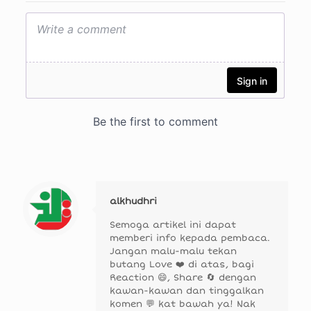
alkhudhri
Semoga artikel ini dapat
memberi info kepada pembaca.
Jangan malu-malu tekan
butang Love ❤️ di atas, bagi
Reaction 😄, Share 🔄 dengan
kawan-kawan dan tinggalkan
komen 💬 kat bawah ya! Nak