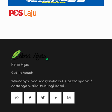
Pena Hijau
Get in touch
Sekiranya ada maklumbalas / pertanyaan /
cadangan, sila hubungi
kami
.