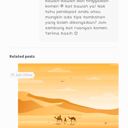
kawan-kawan dan tinggalkan
komen 💬 kat bawah ya! Nak
tahu pendapat anda atau
mungkin ada tips tambahan
yang boleh dikongsikan? Jom
sembang kat ruangan komen.
Terima Kasih 😊
Related posts
19 Jun 2026