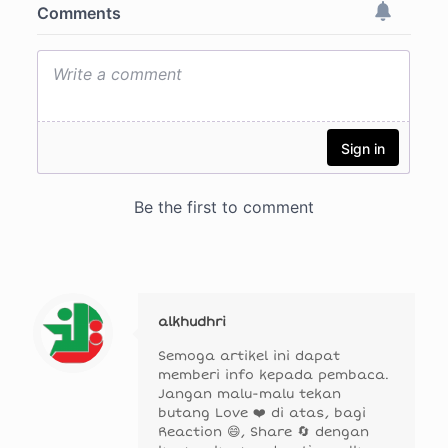
alkhudhri
Semoga artikel ini dapat
memberi info kepada pembaca.
Jangan malu-malu tekan
butang Love ❤️ di atas, bagi
Reaction 😄, Share 🔄 dengan