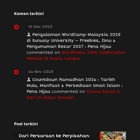
Komen terkini
10 Dec 2025
Pengalaman WordCamp Malaysia 2025
di Sunway University – Freebies, Ilmu &
Pengumuman Besar 2027 : Pena Hijau
commented on
WordPress 20th Celebration
Meetup di Kuala Lumpur
26 Nov 2025
Countdown Ramadhan 2026 : Tarikh
Mula, Manfaat & Persediaan Umat Islam :
Pena Hijau
commented on
Puasa Sunat 6
Hari Di Bulan Syawal
Post terkini
Dari Persaraan ke Perpisahan: