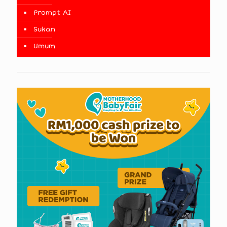
Prompt AI
Sukan
Umum