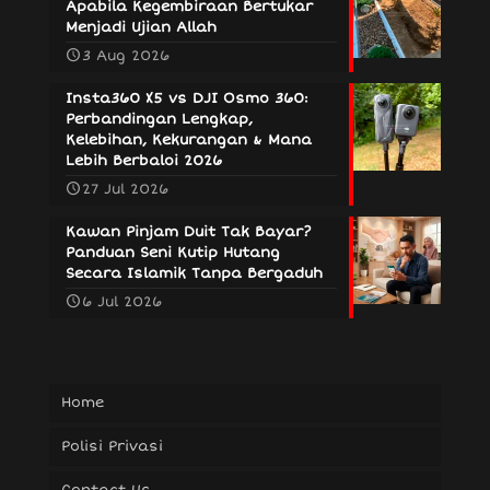
Apabila Kegembiraan Bertukar
Menjadi Ujian Allah
3 Aug 2026
Insta360 X5 vs DJI Osmo 360:
Perbandingan Lengkap,
Kelebihan, Kekurangan & Mana
Lebih Berbaloi 2026
27 Jul 2026
Kawan Pinjam Duit Tak Bayar?
Panduan Seni Kutip Hutang
Secara Islamik Tanpa Bergaduh
6 Jul 2026
Home
Polisi Privasi
Contact Us