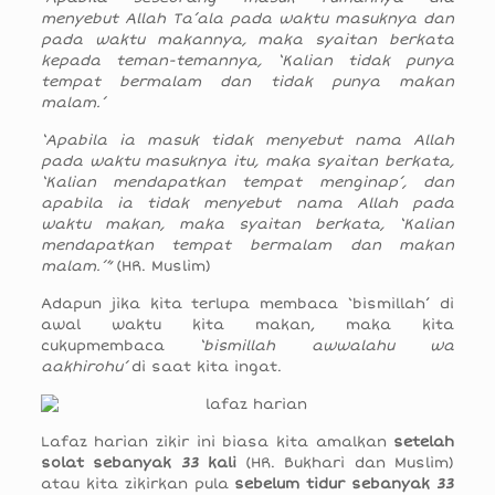
menyebut Allah Ta’ala pada waktu masuknya dan
pada waktu makannya, maka syaitan berkata
kepada teman-temannya, ‘Kalian tidak punya
tempat bermalam dan tidak punya makan
malam.’
‘Apabila ia masuk tidak menyebut nama Allah
pada waktu masuknya itu, maka syaitan berkata,
‘Kalian mendapatkan tempat menginap’, dan
apabila ia tidak menyebut nama Allah pada
waktu makan, maka syaitan berkata, ‘Kalian
mendapatkan tempat bermalam dan makan
malam.’”
(HR. Muslim)
Adapun jika kita terlupa membaca ‘bismillah’ di
awal waktu kita makan, maka kita
cukupmembaca
‘bismillah awwalahu wa
aakhirohu’
di saat kita ingat.
Lafaz harian zikir ini biasa kita amalkan
setelah
solat sebanyak 33 kali
(HR. Bukhari dan Muslim)
atau kita zikirkan pula
sebelum tidur sebanyak 33