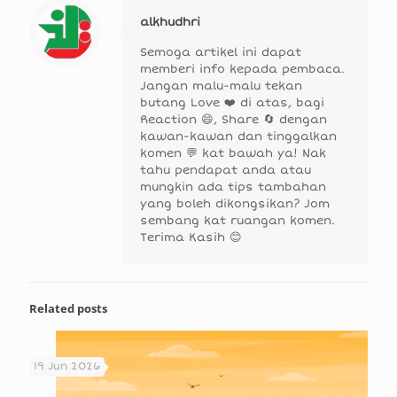
alkhudhri
Semoga artikel ini dapat
memberi info kepada pembaca.
Jangan malu-malu tekan
butang Love ❤️ di atas, bagi
Reaction 😄, Share 🔄 dengan
kawan-kawan dan tinggalkan
komen 💬 kat bawah ya! Nak
tahu pendapat anda atau
mungkin ada tips tambahan
yang boleh dikongsikan? Jom
sembang kat ruangan komen.
Terima Kasih 😊
Related posts
19 Jun 2026