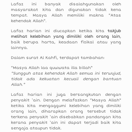
Lafaz ini banyak disalahgunakan oleh
masyarakat kita dan digunakan tidak kena
tempat. Masya Allah memiliki makna “Atas
kehendak Allah”.
Lafaz harian ini diucapkan ketika kita
takjub
melihat kelebihan yang dimiliki oleh orang lain
,
baik berupa harta, keadaan fizikal atau yang
lainnya.
Dalam surat Al Kahfi, terdapat tambahan:
“Masya Allah laa quwwata illa billah”
“Sungguh atas kehendak Allah semua ini terwujud,
tidak ada kekuatan kecuali dengan bantuan
Allah.”
Lafaz harian ini juga bersangkutan dengan
penyakit ‘ain. Dengan melafazkan “Masya Allah”
ketika kita mengaggumi kelebihan yang dimiliki
orang lain, diharapkan orang tersebut tidak
terkena penyakit ‘ain disebabkan pandangan kita
kerana penyakit ‘ain ini dapat terjadi baik kita
sengaja ataupun tidak.