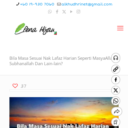
+60 19-930 7060
alkhudhrinet@gmail.com
Bila Masa Sesuai Nak Lafaz Harian Seperti MasyaAllah,
Subhanallah Dan Lain-lain?
37