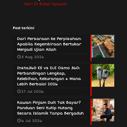
Hari Di Bulan Syawal
Post terkini
Dari Persaraan ke Perpisahan:
Apabila Kegembiraan Bertukar
Menjadi Ujian Allah
3 Aug 2026
Insta360 X5 vs DJI Osmo 360:
Perbandingan Lengkap,
Kelebihan, Kekurangan & Mana
Lebih Berbaloi 2026
27 Jul 2026
Kawan Pinjam Duit Tak Bayar?
Panduan Seni Kutip Hutang
Secara Islamik Tanpa Bergaduh
6 Jul 2026