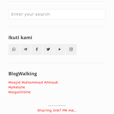
Ikuti kami
BlogWalking
Masjid Muhammad Ahmadi
MyKelate
NiagaOnline
----------
Sharing link? PM me...