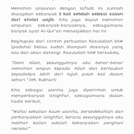
Memohon ampunan dengan lafadz ini sunnah
diucapkan sebanyak
3 kali setelah selesai salam
dari sholat wajib
. Kita juga dapat memohon
ampunan sebanyak-banyaknya, sebagaimana
banyak ayat Al-Qur’an menunjukkan hal ini.
Begitupula dari contoh perbuatan Rasululllah SAW
(padahal beliau sudah diampuni dosanya yang
lalu dan akan datang). Rasulullah SAW bersabda,
“Demi Allah, sesungguhnya aku benar-benar
memohon ampun kepada Allah dan bertaubat
kepadaNya lebih dari tujuh puluh kali dalam
sehari.”
(HR. Bukhari)
Kita sebagai wanita juga diperintah untuk
memperbanyak istighfar, sebagaimana dalam
hadis berikut,
“Wahai sekalian kaum wanita, bersedekahlah dan
perbanyaklah istighfar, kerana sesungguhnya aku
melihat kalian adalah kebanyakan penghuni
neraka!”