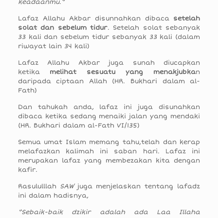
keadaanmu.”
Lafaz Allahu Akbar disunnahkan dibaca
setelah
solat dan sebelum tidur
. Setelah solat sebanyak
33 kali dan sebelum tidur sebanyak 33 kali (dalam
riwayat lain 34 kali)
Lafaz Allahu Akbar juga sunah diucapkan
ketika
melihat sesuatu yang menakjub
ka
n
daripada ciptaan Allah (HR. Bukhari dalam al-
Fath)
Dan tahukah anda, lafaz ini juga disunahkan
dibaca ketika sedang menaiki jalan yang mendaki
(HR. Bukhari dalam al-Fath VI/135)
Semua umat Islam memang tahu,telah dan kerap
melafazkan kalimah ini saban hari. Lafaz ini
merupakan lafaz yang membezakan kita dengan
kafir.
Rasululllah
SAW
juga menjelaskan tentang lafadz
ini dalam hadisnya,
“Sebaik-baik dzikir adalah ada
Laa Illaha