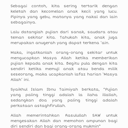
Sebagai contoh, kita sering tertarik dengan
keletah dan kecomelan anak kecil yang lucu.
Pipinya yang gebu, matanya yang nakal dan lain
sebagainya.
Lalu datanglah pujian dari sanak, saudara atau
teman sekitar kita. Tahukah kita, anak juga
merupakan anugerah yang dapat terkena ‘ain.
Maka, ingatkanlah orang-orang sekitar untuk
mengucapkan Masya Allah ketika memberikan
pujian kepada anak kita. Begitu pula dengan kita
sendiri ketika memuji anak atau benda milik
seseorang, maka ucapkanlah lafaz harian ‘Masya
Allah’ ini.
Syaikhul Islam Ibnu Taimiyah berkata, “Pujian
yang paling tinggi adalah la ilaha illallah,
sedangkan doa yang paling tinggi adalah
perkataan astaghfirullah.
Allah memerintahkan Rasulullah SAW untuk
mengesakan Allah dan memohon ampunan bagi
diri sendiri dan bagi orang-orang mukmin”