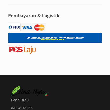
Pembayaran & Logistik
Pena Hijau
Get in touch