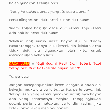
boleh gunakan sesuka hati.
“Yang ini awak bayar, yang itu saya bayar”
Perlu diingatkan, duit isteri bukan duit suami.
Suami takde hak ke atas duit isteri, tapi isteri
ada hak ke atas duit suami.
Sebelum nak suruh isteri bayar itu ini dalam
rumahtangga, tanya dulu isteri, dia izinkan atau
tidak duit dia digunakan oleh kita untuk
meringankan beban kita.
BACA JUGA
::
‘Gaji Suami Kecil Dari Isteri, Tapi
Tetap Beri Duit Nafkah Walaupun RM50’
Tanya dulu.
Jangan mempergunakan isteri dengan alasan dia
bekerja, maka dia perlu bayar itu, perlu bayar ini.
Setiap sen yang isteri gunakan untuk membayar
apa yang sepatutnya menjadi tanggungjawab
suami, perlu dia halalkan, perlu dia redha, jika
tidak ianya akan menjadi haram.