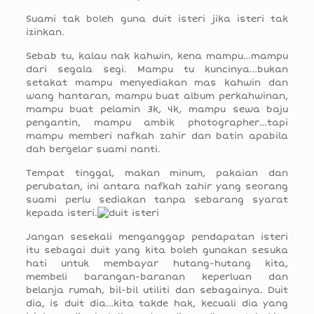
Suami tak boleh guna duit isteri jika isteri tak
izinkan.
Sebab tu, kalau nak kahwin, kena mampu…mampu
dari segala segi. Mampu tu kuncinya…bukan
setakat mampu menyediakan mas kahwin dan
wang hantaran, mampu buat album perkahwinan,
mampu buat pelamin 3k, 4k, mampu sewa baju
pengantin, mampu ambik photographer…tapi
mampu memberi nafkah zahir dan batin apabila
dah bergelar suami nanti.
Tempat tinggal, makan minum, pakaian dan
perubatan, ini antara nafkah zahir yang seorang
suami perlu sediakan tanpa sebarang syarat
kepada isteri.
Jangan sesekali menganggap pendapatan isteri
itu sebagai duit yang kita boleh gunakan sesuka
hati untuk membayar hutang-hutang kita,
membeli barangan-baranan keperluan dan
belanja rumah, bil-bil utiliti dan sebagainya. Duit
dia, is duit dia…kita takde hak, kecuali dia yang