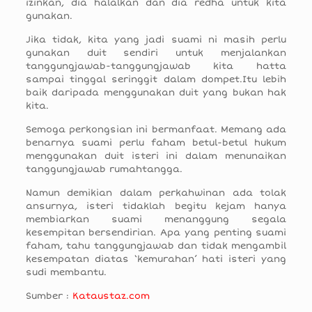
izinkan, dia halalkan dan dia redha untuk kita
gunakan.
Jika tidak, kita yang jadi suami ni masih perlu
gunakan duit sendiri untuk menjalankan
tanggungjawab-tanggungjawab kita hatta
sampai tinggal seringgit dalam dompet.Itu lebih
baik daripada menggunakan duit yang bukan hak
kita.
Semoga perkongsian ini bermanfaat. Memang ada
benarnya suami perlu faham betul-betul hukum
menggunakan duit isteri ini dalam menunaikan
tanggungjawab rumahtangga.
Namun demikian dalam perkahwinan ada tolak
ansurnya, isteri tidaklah begitu kejam hanya
membiarkan suami menanggung segala
kesempitan bersendirian. Apa yang penting suami
faham, tahu tanggungjawab dan tidak mengambil
kesempatan diatas ‘kemurahan’ hati isteri yang
sudi membantu.
Sumber :
Kataustaz.com