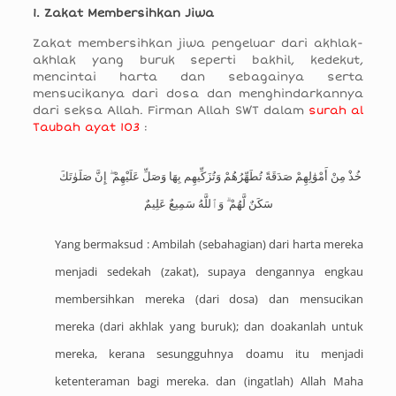
1. Zakat Membersihkan Jiwa
Zakat membersihkan jiwa pengeluar dari akhlak-
akhlak yang buruk seperti bakhil, kedekut,
mencintai harta dan sebagainya serta
mensucikanya dari dosa dan menghindarkannya
dari seksa Allah. Firman Allah SWT dalam
surah al
Taubah ayat 103
:
خُذْ مِنْ أَمْوَٰلِهِمْ صَدَقَةً تُطَهِّرُهُمْ وَتُزَكِّيهِم بِهَا وَصَلِّ عَلَيْهِمْ ۖ إِنَّ صَلَوٰتَكَ
سَكَنٌ لَّهُمْ ۗ وَٱللَّهُ سَمِيعٌ عَلِيمٌ
Yang bermaksud : Ambilah (sebahagian) dari harta mereka
menjadi sedekah (zakat), supaya dengannya engkau
membersihkan mereka (dari dosa) dan mensucikan
mereka (dari akhlak yang buruk); dan doakanlah untuk
mereka, kerana sesungguhnya doamu itu menjadi
ketenteraman bagi mereka. dan (ingatlah) Allah Maha