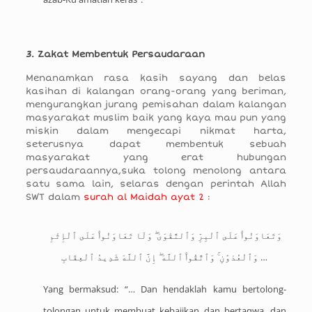
3. Zakat Membentuk Persaudaraan
Menanamkan rasa kasih sayang dan belas
kasihan di kalangan orang-orang yang beriman,
mengurangkan jurang pemisahan dalam kalangan
masyarakat muslim baik yang kaya mau pun yang
miskin dalam mengecapi nikmat harta,
seterusnya dapat membentuk sebuah
masyarakat yang erat hubungan
persaudaraannya,suka tolong menolong antara
satu sama lain, selaras dengan perintah Allah
SWT dalam
surah al Maidah ayat 2
:
وَتَعَاوَنُوا۟ عَلَى ٱلْبِرِّ وَٱلتَّقْوَىٰ ۖ وَلَا تَعَاوَنُوا۟ عَلَى ٱلْإِثْمِ
وَٱلْعُدْوَٰنِ ۚ وَٱتَّقُوا۟ ٱللَّهَ ۖ إِنَّ ٱللَّهَ شَدِيدُ ٱلْعِقَابِ …
Yang bermaksud: “… Dan hendaklah kamu bertolong-
tolongan untuk membuat kebajikan dan bertaqwa, dan