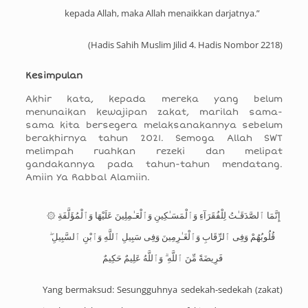
kepada Allah, maka Allah menaikkan darjatnya.”
(Hadis Sahih Muslim Jilid 4. Hadis Nombor 2218)
Kesimpulan
Akhir kata, kepada mereka yang belum
menunaikan kewajipan zakat, marilah sama-
sama kita bersegera melaksanakannya sebelum
berakhirnya tahun 2021. Semoga Allah SWT
melimpah ruahkan rezeki dan melipat
gandakannya pada tahun-tahun mendatang.
Amiin Ya Rabbal Alamiin.
۞ إِنَّمَا ٱلصَّدَقَـٰتُ لِلْفُقَرَآءِ وَٱلْمَسَـٰكِينِ وَٱلْعَـٰمِلِينَ عَلَيْهَا وَٱلْمُؤَلَّفَةِ
قُلُوبُهُمْ وَفِى ٱلرِّقَابِ وَٱلْغَـٰرِمِينَ وَفِى سَبِيلِ ٱللَّهِ وَٱبْنِ ٱلسَّبِيلِ ۖ
فَرِيضَةً مِّنَ ٱللَّهِ ۗ وَٱللَّهُ عَلِيمٌ حَكِيمٌ
Yang bermaksud: Sesungguhnya sedekah-sedekah (zakat)