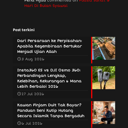
Pena Hijau
commented on
Puasa Sunat 6
Hari Di Bulan Syawal
Post terkini
Dari Persaraan ke Perpisahan:
Apabila Kegembiraan Bertukar
Menjadi Ujian Allah
3 Aug 2026
Insta360 X5 vs DJI Osmo 360:
Perbandingan Lengkap,
Kelebihan, Kekurangan & Mana
Lebih Berbaloi 2026
27 Jul 2026
Kawan Pinjam Duit Tak Bayar?
Panduan Seni Kutip Hutang
Secara Islamik Tanpa Bergaduh
6 Jul 2026