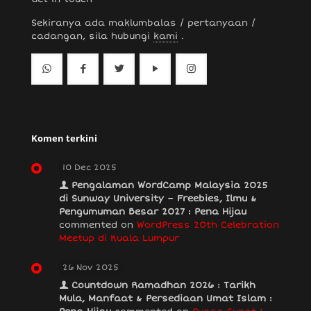
Sekiranya ada maklumbalas / pertanyaan /
cadangan, sila hubungi
kami
.
Komen terkini
10 Dec 2025
Pengalaman WordCamp Malaysia 2025
di Sunway University – Freebies, Ilmu &
Pengumuman Besar 2027 : Pena Hijau
commented on
WordPress 20th Celebration
Meetup di Kuala Lumpur
26 Nov 2025
Countdown Ramadhan 2026 : Tarikh
Mula, Manfaat & Persediaan Umat Islam :