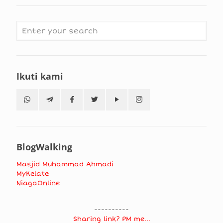
Ikuti kami
BlogWalking
Masjid Muhammad Ahmadi
MyKelate
NiagaOnline
----------
Sharing link? PM me...