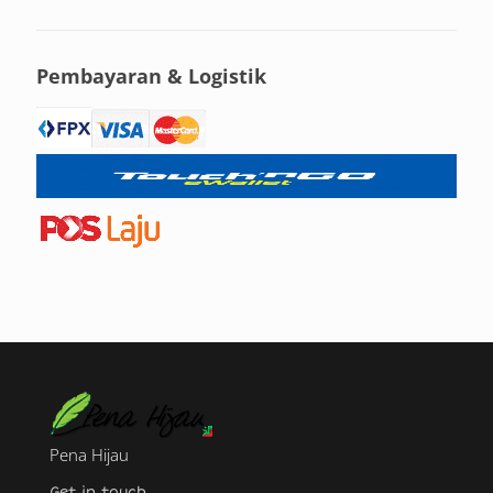
Pembayaran & Logistik
Pena Hijau
Get in touch