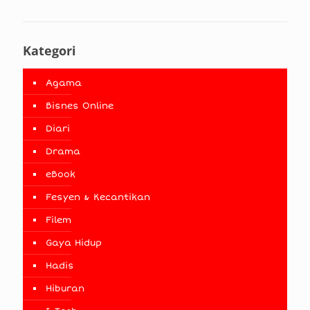
Kategori
Agama
Bisnes Online
Diari
Drama
eBook
Fesyen & Kecantikan
Filem
Gaya Hidup
Hadis
Hiburan