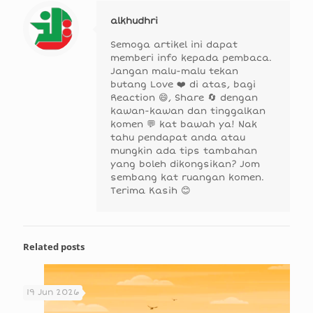
alkhudhri
Semoga artikel ini dapat
memberi info kepada pembaca.
Jangan malu-malu tekan
butang Love ❤️ di atas, bagi
Reaction 😄, Share 🔄 dengan
kawan-kawan dan tinggalkan
komen 💬 kat bawah ya! Nak
tahu pendapat anda atau
mungkin ada tips tambahan
yang boleh dikongsikan? Jom
sembang kat ruangan komen.
Terima Kasih 😊
Related posts
19 Jun 2026