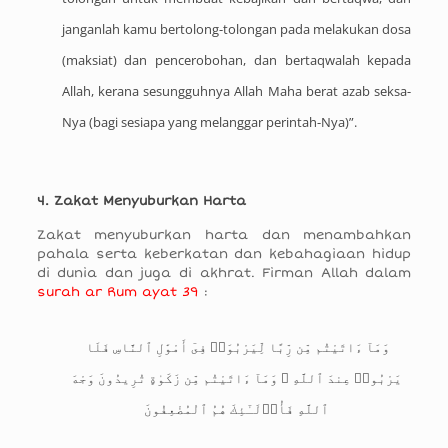
janganlah kamu bertolong-tolongan pada melakukan dosa
(maksiat) dan pencerobohan, dan bertaqwalah kepada
Allah, kerana sesungguhnya Allah Maha berat azab seksa-
Nya (bagi sesiapa yang melanggar perintah-Nya)”.
4. Zakat Menyuburkan Harta
Zakat menyuburkan harta dan menambahkan
pahala serta keberkatan dan kebahagiaan hidup
di dunia dan juga di akhrat. Firman Allah dalam
surah ar Rum ayat 39
:
وَمَآ ءَاتَيْتُم مِّن رِّبًا لِّيَرْبُوَا۟ فِىٓ أَمْوَٰلِ ٱلنَّاسِ فَلَا
يَرْبُوا۟ عِندَ ٱللَّهِ ۖ وَمَآ ءَاتَيْتُم مِّن زَكَوٰةٍ تُرِيدُونَ وَجْهَ
ٱللَّهِ فَأُو۟لَـٰٓئِكَ هُمُ ٱلْمُضْعِفُونَ