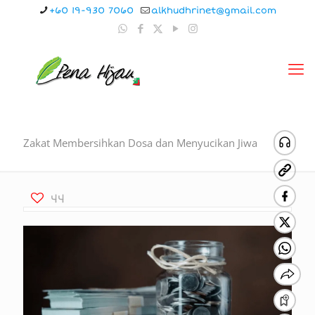
+60 19-930 7060
alkhudhrinet@gmail.com
Zakat Membersihkan Dosa dan Menyucikan Jiwa
44