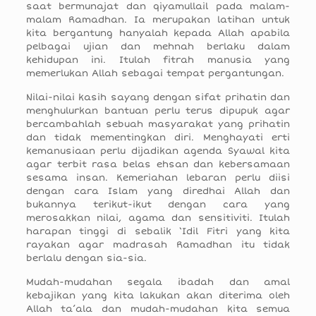
saat bermunajat dan qiyamullail pada malam-
malam Ramadhan. Ia merupakan latihan untuk
kita bergantung hanyalah kepada Allah apabila
pelbagai ujian dan mehnah berlaku dalam
kehidupan ini. Itulah fitrah manusia yang
memerlukan Allah sebagai tempat pergantungan.
Nilai-nilai kasih sayang dengan sifat prihatin dan
menghulurkan bantuan perlu terus dipupuk agar
bercambahlah sebuah masyarakat yang prihatin
dan tidak mementingkan diri. Menghayati erti
kemanusiaan perlu dijadikan agenda Syawal kita
agar terbit rasa belas ehsan dan kebersamaan
sesama insan. Kemeriahan lebaran perlu diisi
dengan cara Islam yang diredhai Allah dan
bukannya terikut-ikut dengan cara yang
merosakkan nilai, agama dan sensitiviti. Itulah
harapan tinggi di sebalik ‘Idil Fitri yang kita
rayakan agar madrasah Ramadhan itu tidak
berlalu dengan sia-sia.
Mudah-mudahan segala ibadah dan amal
kebajikan yang kita lakukan akan diterima oleh
Allah ta’ala dan mudah-mudahan kita semua