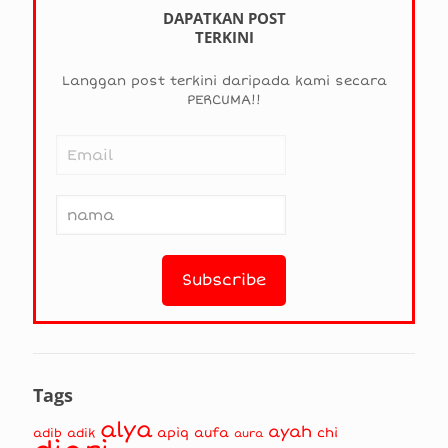
DAPATKAN POST
TERKINI
Langgan post terkini daripada kami secara
PERCUMA!!
Tags
alya
ayah
apiq
aufa
chi
adib
adik
aura