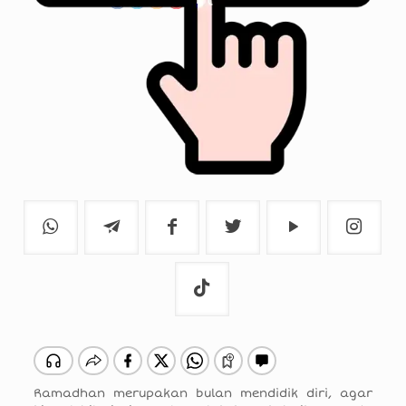
Ramadhan merupakan bulan mendidik diri, agar