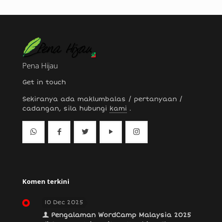
Pena Hijau
Get in touch
Sekiranya ada maklumbalas / pertanyaan /
cadangan, sila hubungi
kami
.
Komen terkini
10 Dec 2025
Pengalaman WordCamp Malaysia 2025