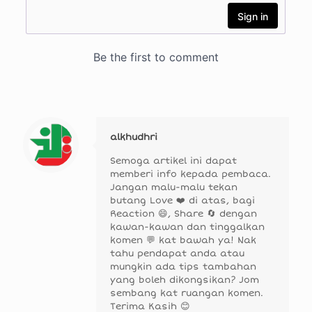
alkhudhri
Semoga artikel ini dapat
memberi info kepada pembaca.
Jangan malu-malu tekan
butang Love ❤️ di atas, bagi
Reaction 😄, Share 🔄 dengan
kawan-kawan dan tinggalkan
komen 💬 kat bawah ya! Nak
tahu pendapat anda atau
mungkin ada tips tambahan
yang boleh dikongsikan? Jom
sembang kat ruangan komen.
Terima Kasih 😊