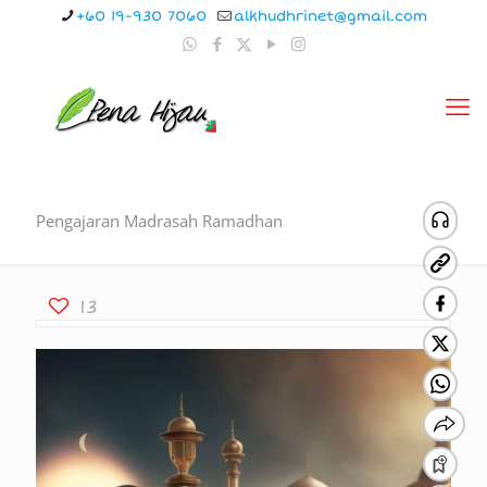
+60 19-930 7060
alkhudhrinet@gmail.com
Pengajaran Madrasah Ramadhan
13