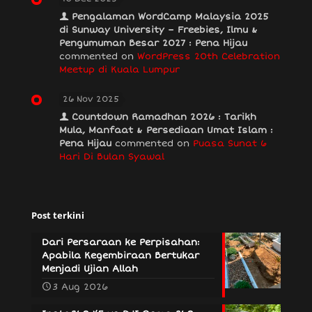
Pengalaman WordCamp Malaysia 2025
di Sunway University – Freebies, Ilmu &
Pengumuman Besar 2027 : Pena Hijau
commented on
WordPress 20th Celebration
Meetup di Kuala Lumpur
26 Nov 2025
Countdown Ramadhan 2026 : Tarikh
Mula, Manfaat & Persediaan Umat Islam :
Pena Hijau
commented on
Puasa Sunat 6
Hari Di Bulan Syawal
Post terkini
Dari Persaraan ke Perpisahan:
Apabila Kegembiraan Bertukar
Menjadi Ujian Allah
3 Aug 2026