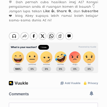
💬 Dah pernah cuba hasilkan imej AI? Kongsi
pengalaman anda di ruangan komen di bawah 👇
Jangan lupa tekan
Like 👍
,
Share 🔄
, dan
Subscribe
❤️
blog Abey supaya lebih ramai boleh belajar
sama-sama dunia AI ni!