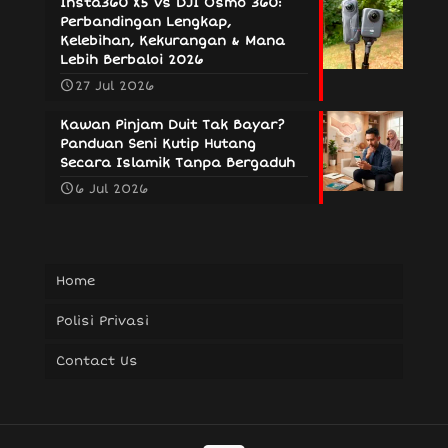
Insta360 X5 vs DJI Osmo 360:
Perbandingan Lengkap,
Kelebihan, Kekurangan & Mana
Lebih Berbaloi 2026
27 Jul 2026
Kawan Pinjam Duit Tak Bayar?
Panduan Seni Kutip Hutang
Secara Islamik Tanpa Bergaduh
6 Jul 2026
Home
Polisi Privasi
Contact Us