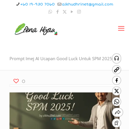
+60 19-930 7060
alkhudhrinet@gmail.com
Prompt Imej AI Ucapan Good Luck Untuk SPM 2025
0