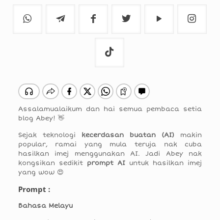
Assalamualaikum dan hai semua pembaca setia
blog Abey! 👋
Sejak teknologi
kecerdasan buatan (AI)
makin
popular, ramai yang mula teruja nak cuba
hasilkan imej menggunakan AI. Jadi Abey nak
kongsikan sedikit
prompt AI
untuk hasilkan imej
yang wow 😍
Prompt :
Bahasa Melayu