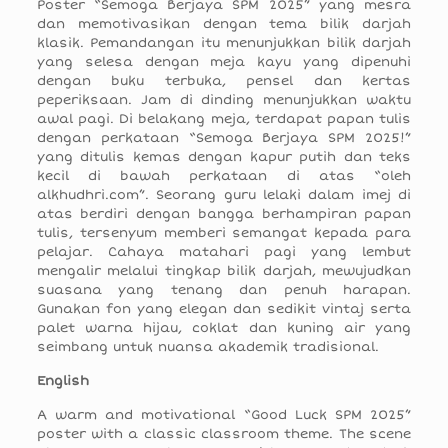
Poster “Semoga Berjaya SPM 2025” yang mesra
dan memotivasikan dengan tema bilik darjah
klasik. Pemandangan itu menunjukkan bilik darjah
yang selesa dengan meja kayu yang dipenuhi
dengan buku terbuka, pensel dan kertas
peperiksaan. Jam di dinding menunjukkan waktu
awal pagi. Di belakang meja, terdapat papan tulis
dengan perkataan “Semoga Berjaya SPM 2025!”
yang ditulis kemas dengan kapur putih dan teks
kecil di bawah perkataan di atas “oleh
alkhudhri.com”. Seorang guru lelaki dalam imej di
atas berdiri dengan bangga berhampiran papan
tulis, tersenyum memberi semangat kepada para
pelajar. Cahaya matahari pagi yang lembut
mengalir melalui tingkap bilik darjah, mewujudkan
suasana yang tenang dan penuh harapan.
Gunakan fon yang elegan dan sedikit vintaj serta
palet warna hijau, coklat dan kuning air yang
seimbang untuk nuansa akademik tradisional.
English
A warm and motivational “Good Luck SPM 2025”
poster with a classic classroom theme. The scene