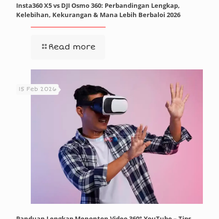
Insta360 X5 vs DJI Osmo 360: Perbandingan Lengkap,
Kelebihan, Kekurangan & Mana Lebih Berbaloi 2026
Read more
15 Feb 2026
Panduan Lengkap Menonton Video 360° YouTube – Tips