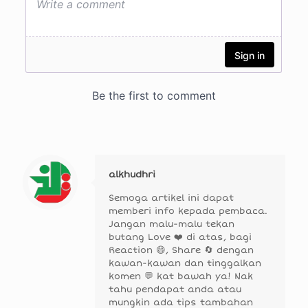
alkhudhri
Semoga artikel ini dapat
memberi info kepada pembaca.
Jangan malu-malu tekan
butang Love ❤️ di atas, bagi
Reaction 😄, Share 🔄 dengan
kawan-kawan dan tinggalkan
komen 💬 kat bawah ya! Nak
tahu pendapat anda atau
mungkin ada tips tambahan