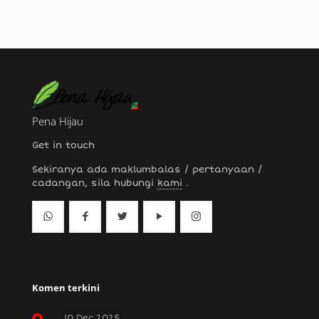
Pena Hijau
Get in touch
Sekiranya ada maklumbalas / pertanyaan /
cadangan, sila hubungi
kami
.
Komen terkini
10 Dec 2025