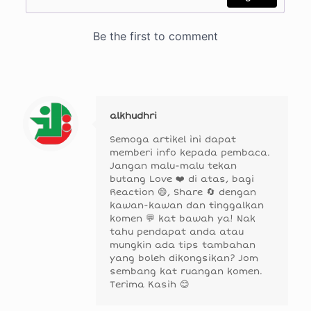
alkhudhri
Semoga artikel ini dapat
memberi info kepada pembaca.
Jangan malu-malu tekan
butang Love ❤️ di atas, bagi
Reaction 😄, Share 🔄 dengan
kawan-kawan dan tinggalkan
komen 💬 kat bawah ya! Nak
tahu pendapat anda atau
mungkin ada tips tambahan
yang boleh dikongsikan? Jom
sembang kat ruangan komen.
Terima Kasih 😊