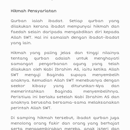
Hikmah Pensyariatan
Qurban ialah ibadat. Setiap qurban yang
dilakukan kerana ibadat mempunyai hikmah dan
faedah selain daripada mengabdikan diri kepada
Allah SWT. Hal ini samalah dengan ibadat-ibadat
yang lain.
Hikmah yang paling jelas dan tinggi nilainya
tentang qurban adalah untuk menghayati
samangat pengorbanan agung yang telah
dilakukan oleh Nabi Ibrahim AS, iaitu ketika Allah
SWT menguji Baginda supaya menyembelih
anaknya. Kemudian Allah SWT menebusnya dengan
seekor kibasy yang diturunkan-Nya dan
memerintahkan Baginda menyembelihnya.
Peristiwa ini berlaku setelah Nabi Ibrahim AS dan
anaknya berusaha bersama-sama melaksanakan
perintah Allah SWT.
Di samping hikmah tersebut, ibadat qurban juga
menolong orang fakir dan orang yang berhajat
serta menggembirakan mereka, anak isteri dan