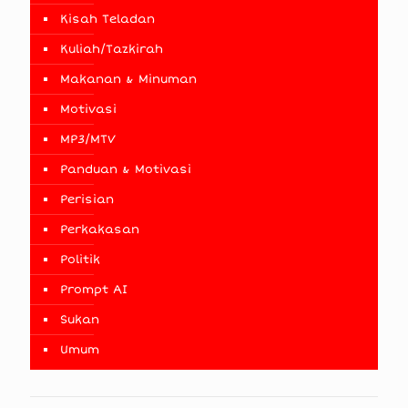
Kisah Teladan
Kuliah/Tazkirah
Makanan & Minuman
Motivasi
MP3/MTV
Panduan & Motivasi
Perisian
Perkakasan
Politik
Prompt AI
Sukan
Umum