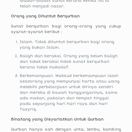
ibadat-ibadat sunat kerana ketika itu ia
telah menjadi nazar.
Orang yang Dituntut Berqurban
Sunat berqurban bagi orang-orang yang cukup
syarat-syarat berikut :
Islam. Tidak dituntut berqurban bagi orang
yang bukan Islam.
Baligh dan berakal. Orang yang belum baligh
dan tidak berakal tidak sunat berqurban
kerana tidak mukallaf.
Berkemampuan. Maksud berkemampuan ialah
seseorang yang mempunyai harta atau wang
melebihi perbelanjaan untuk dirinya sendiri
dan mereka di bawah tanggungannya, sama
ada makan, pakaian dan tempat tinggal
pada sepanjang hari hari raya dan hari
Tasyriq.
Binatang yang Disyariatkan Untuk Qurban
Qurban hanya sah dengan unta, lembu, kambing