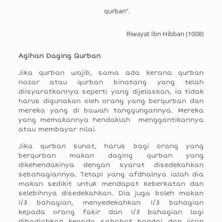
qurban”.
Riwayat Ibn Hibban (1008)
Agihan Daging Qurban
Jika qurban wajib, sama ada kerana qurban
nazar atau qurban binatang yang telah
diisyaratkannya seperti yang dijelaskan, ia tidak
harus digunakan oleh orang yang berqurban dan
mereka yang di bawah tanggungannya. Mereka
yang memakannya hendaklah menggantikannya
atau membayar nilai.
Jika qurban sunat, harus bagi orang yang
berqurban makan daging qurban yang
dikehendakinya dengan syarat disedekahkan
sebahagiannya. Tetapi yang afdhalnya ialah dia
makan sedikit untuk mendapat keberkatan dan
selebihnya disedekahkan. Dia juga boleh makan
1/3 bahagian, menyedekahkan 1/3 bahagian
kepada orang fakir dan 1/3 bahagian lagi
dihadiahkan kepada sahabat handai dan jiran