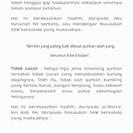
telah tanggal gigi hadapannya sekalipun umurnya
belum sampai setahun.
Hal ini berdasarkan hadith, daripada Abu
Hurairah RA berkata, aku mendengar Rasulullah
SAW bersabda yang maksudnya :
“Biri-biri yang paling balk dibuat qurban ialah yang
berumur 8 ke 9 bulan”.
Tidak cacat
: Ketiga-tiga jenis binatang qurban
tersebut tidak cacat yang menyebabkan kurang
dagingnya. Oleh itu, tidak sah qurban kambing
yang terlalu kurus, sangat tempang, buta sebelah
mata, berpenyakit atau putus sebahagian
telinganya.
Hal ini berdasarkan hadith, daripada al-Barra’
bin Azib RA, daripada Rasulullah SAW bersabda
yang maksudnya :