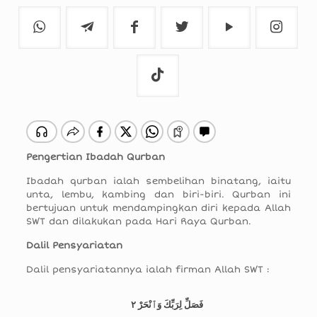
Pengertian Ibadah Qurban
Ibadah qurban ialah sembelihan binatang, iaitu
unta, lembu, kambing dan biri-biri. Qurban ini
bertujuan untuk mendampingkan diri kepada Allah
SWT dan dilakukan pada Hari Raya Qurban.
Dalil Pensyariatan
Dalil pensyariatannya ialah firman Allah SWT :
فَصَلِّ لِرَبِّكَ وَٱنْحَرْ ٢