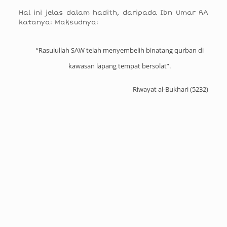
Hal ini jelas dalam hadith, daripada Ibn Umar RA
katanya: Maksudnya:
“Rasulullah SAW telah menyembelih binatang qurban di
kawasan lapang tempat bersolat”.
Riwayat al-Bukhari (5232)