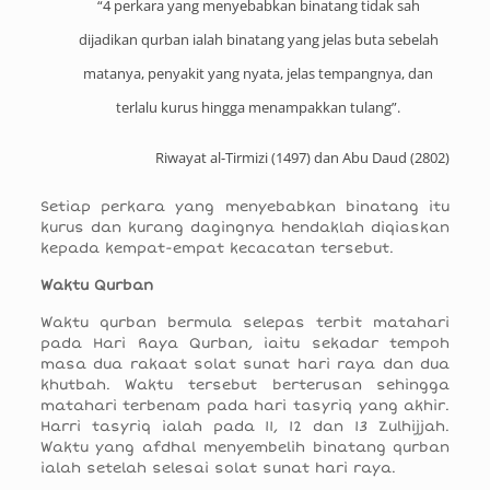
“4 perkara yang menyebabkan binatang tidak sah
dijadikan qurban ialah binatang yang jelas buta sebelah
matanya, penyakit yang nyata, jelas tempangnya, dan
terlalu kurus hingga menampakkan tulang”.
Riwayat al-Tirmizi (1497) dan Abu Daud (2802)
Setiap perkara yang menyebabkan binatang itu
kurus dan kurang dagingnya hendaklah diqiaskan
kepada kempat-empat kecacatan tersebut.
Waktu Qurban
Waktu qurban bermula selepas terbit matahari
pada Hari Raya Qurban, iaitu sekadar tempoh
masa dua rakaat solat sunat hari raya dan dua
khutbah. Waktu tersebut berterusan sehingga
matahari terbenam pada hari tasyriq yang akhir.
Harri tasyriq ialah pada 11, 12 dan 13 Zulhijjah.
Waktu yang afdhal menyembelih binatang qurban
ialah setelah selesai solat sunat hari raya.