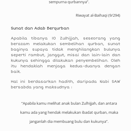
sempurna qurbannya”.
Riwayat al-Baihaqi (9/294)
Sunat dan Adab Berqurban
Apabila tibanya 10 Zulhijjah, seseorang yang
berazam melakukan sembelihan qurban, sunat
baginya supaya tidak menghilangkan bulunya
seperti rambut, janggut, misai dan lain-lain dan
kukunya sehingga dilakukan penyembelihan. Oleh
itu hendaklah menjaga kedua-duanya dengan
baik.
Hal ini berdasarkan hadith, daripada Nabi SAW
bersabda yang maksudnya :
“Apabila kamu melihat anak bulan Zulhijjah, dan antara
kamu ada yang hendak melakukan ibadat qurban, maka
janganlah dia membuang bulu dan kukunya”.