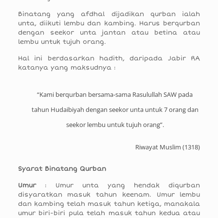
Binatang yang afdhal dijadikan qurban ialah
unta, diikuti lembu dan kambing. Harus berqurban
dengan seekor unta jantan atau betina atau
lembu untuk tujuh orang.
Hal ini berdasarkan hadith, daripada Jabir RA
katanya yang maksudnya :
“Kami berqurban bersama-sama Rasulullah SAW pada
tahun Hudaibiyah dengan seekor unta untuk 7 orang dan
seekor lembu untuk tujuh orang”.
Riwayat Muslim (1318)
Syarat Binatang Qurban
Umur
: Umur unta yang hendak diqurban
disyaratkan masuk tahun keenam. Umur lembu
dan kambing telah masuk tahun ketiga, manakala
umur biri-biri pula telah masuk tahun kedua atau