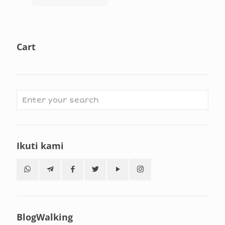
Cart
Ikuti kami
BlogWalking