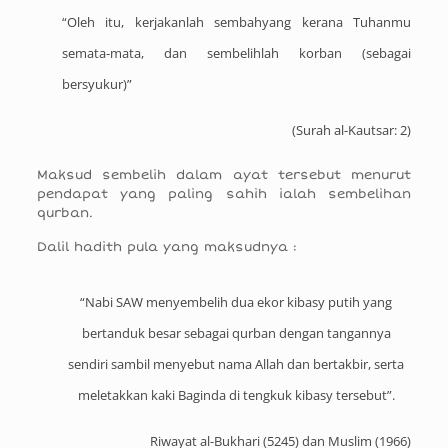
“Oleh itu, kerjakanlah sembahyang kerana Tuhanmu
semata-mata, dan sembelihlah korban (sebagai
bersyukur)”
(
Surah al-Kautsar: 2
)
Maksud sembelih dalam ayat tersebut menurut
pendapat yang paling sahih ialah sembelihan
qurban.
Dalil hadith pula yang maksudnya :
“Nabi SAW menyembelih dua ekor kibasy putih yang
bertanduk besar sebagai qurban dengan tangannya
sendiri sambil menyebut nama Allah dan bertakbir, serta
meletakkan kaki Baginda di tengkuk kibasy tersebut”.
Riwayat al-Bukhari (5245) dan Muslim (1966)