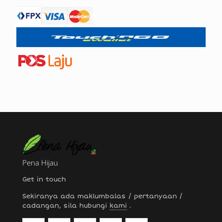
Pena Hijau
Get in touch
Sekiranya ada maklumbalas / pertanyaan /
cadangan, sila hubungi
kami
.