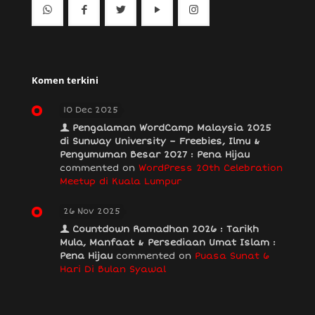
Komen terkini
10 Dec 2025
Pengalaman WordCamp Malaysia 2025
di Sunway University – Freebies, Ilmu &
Pengumuman Besar 2027 : Pena Hijau
commented on
WordPress 20th Celebration
Meetup di Kuala Lumpur
26 Nov 2025
Countdown Ramadhan 2026 : Tarikh
Mula, Manfaat & Persediaan Umat Islam :
Pena Hijau
commented on
Puasa Sunat 6
Hari Di Bulan Syawal