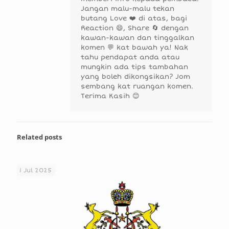
Jangan malu-malu tekan
butang Love ❤️ di atas, bagi
Reaction 😄, Share 🔄 dengan
kawan-kawan dan tinggalkan
komen 💬 kat bawah ya! Nak
tahu pendapat anda atau
mungkin ada tips tambahan
yang boleh dikongsikan? Jom
sembang kat ruangan komen.
Terima Kasih 😊
Related posts
1 Jul 2025