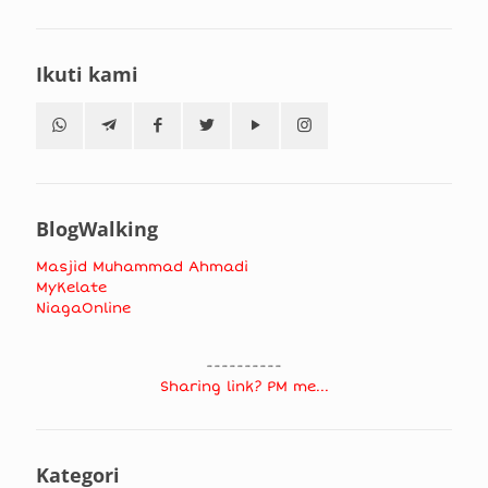
Ikuti kami
BlogWalking
Masjid Muhammad Ahmadi
MyKelate
NiagaOnline
----------
Sharing link? PM me...
Kategori