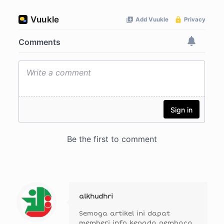
alkhudhri
Semoga artikel ini dapat
memberi info kepada pembaca.