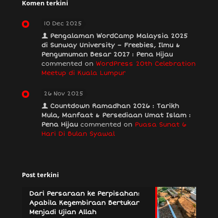
Komen terkini
10 Dec 2025
Pengalaman WordCamp Malaysia 2025
di Sunway University – Freebies, Ilmu &
Pengumuman Besar 2027 : Pena Hijau
commented on
WordPress 20th Celebration
Meetup di Kuala Lumpur
26 Nov 2025
Countdown Ramadhan 2026 : Tarikh
Mula, Manfaat & Persediaan Umat Islam :
Pena Hijau
commented on
Puasa Sunat 6
Hari Di Bulan Syawal
Post terkini
Dari Persaraan ke Perpisahan:
Apabila Kegembiraan Bertukar
Menjadi Ujian Allah