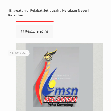
18 Jawatan di Pejabat Setiausaha Kerajaan Negeri
Kelantan
Read more
7 Mar 2024