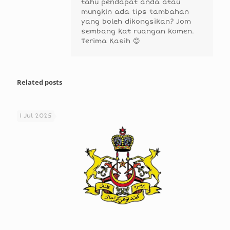
tahu pendapat anda atau
mungkin ada tips tambahan
yang boleh dikongsikan? Jom
sembang kat ruangan komen.
Terima Kasih 😊
Related posts
1 Jul 2025