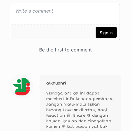
alkhudhri
Semoga artikel ini dapat
memberi info kepada pembaca.
Jangan malu-malu tekan
butang Love ❤️ di atas, bagi
Reaction 😄, Share 🔄 dengan
kawan-kawan dan tinggalkan
komen 💬 kat bawah ya! Nak