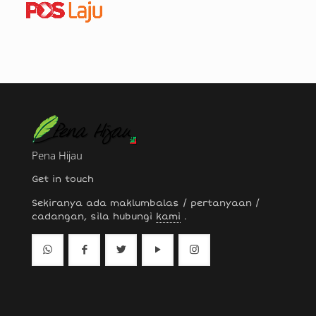
Pena Hijau
Get in touch
Sekiranya ada maklumbalas / pertanyaan /
cadangan, sila hubungi
kami
.