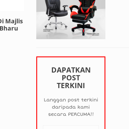
i Majlis
 Bharu
DAPATKAN
POST
TERKINI
Langgan post terkini
daripada kami
secara PERCUMA!!