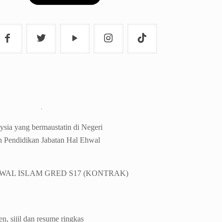
sia yang bermaustatin di Negeri
an Pendidikan Jabatan Hal Ehwal
WAL ISLAM GRED S17 (KONTRAK)
n, sijil dan resume ringkas