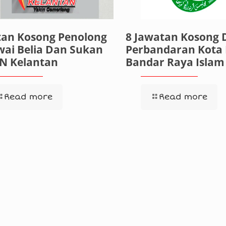
tan Kosong Penolong
8 Jawatan Kosong D
ai Belia Dan Sukan
Perbandaran Kota
SN Kelantan
Bandar Raya Islam
Read more
Read more