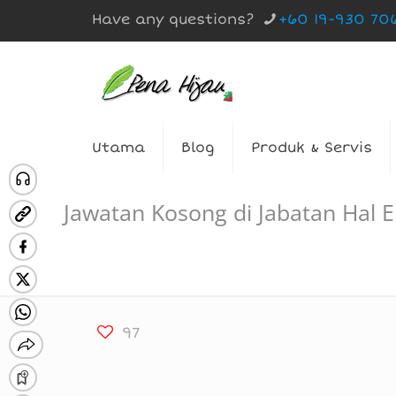
Have any questions?
+60 19-930 70
Utama
Blog
Produk & Servis
Jawatan Kosong di Jabatan Hal 
97