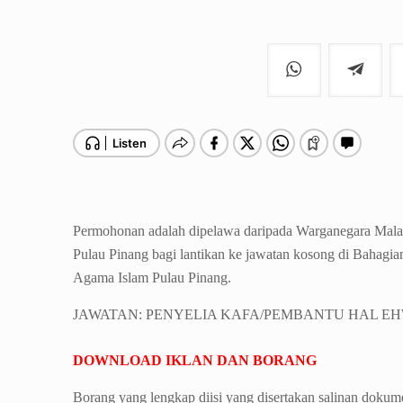
Permohonan adalah dipelawa daripada Warganegara Malay
Pulau Pinang bagi lantikan ke jawatan kosong di Bahagi
Agama Islam Pulau Pinang.
JAWATAN: PENYELIA KAFA/PEMBANTU HAL EH
DOWNLOAD IKLAN DAN BORANG
Borang yang lengkap diisi yang disertakan salinan dokume