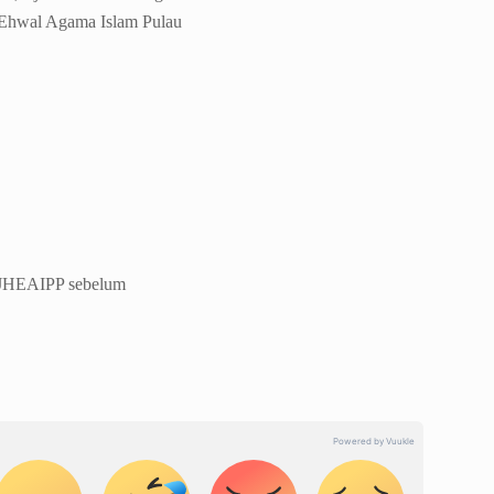
l Ehwal Agama Islam Pulau
 JHEAIPP sebelum