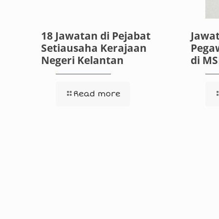
18 Jawatan di Pejabat
Jawa
Setiausaha Kerajaan
Pegaw
Negeri Kelantan
di M
Read more