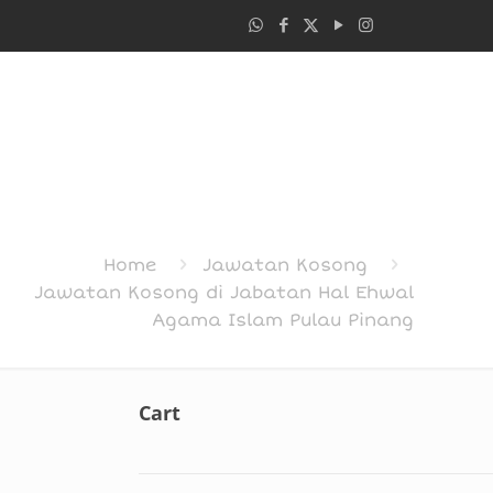
Home
Jawatan Kosong
Jawatan Kosong di Jabatan Hal Ehwal
Agama Islam Pulau Pinang
Cart