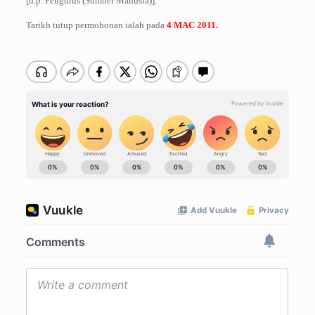
[u.p. Pengurus (Sumber Manusia)].
Tarikh tutup permohonan ialah pada
4 MAC 2011.