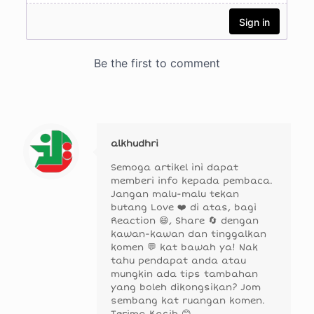
alkhudhri
Semoga artikel ini dapat
memberi info kepada pembaca.
Jangan malu-malu tekan
butang Love ❤️ di atas, bagi
Reaction 😄, Share 🔄 dengan
kawan-kawan dan tinggalkan
komen 💬 kat bawah ya! Nak
tahu pendapat anda atau
mungkin ada tips tambahan
yang boleh dikongsikan? Jom
sembang kat ruangan komen.