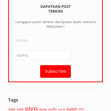
DAPATKAN POST
TERKINI
Langgan post terkini daripada kami secara
PERCUMA!!
Tags
alya
ayah
apiq
aufa
chi
adib
adik
aura