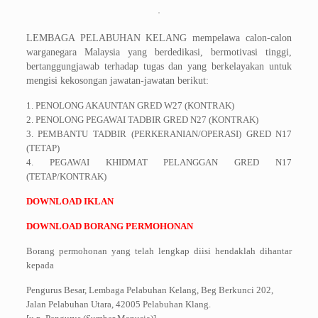
LEMBAGA PELABUHAN KELANG mempelawa calon-calon
warganegara Malaysia yang
berdedikasi, bermotivasi tinggi,
bertanggungjawab terhadap tugas dan yang berkelayakan
untuk
mengisi kekosongan jawatan-jawatan berikut:
1. PENOLONG AKAUNTAN GRED W27 (KONTRAK)
2. PENOLONG PEGAWAI TADBIR GRED N27 (KONTRAK)
3. PEMBANTU TADBIR (PERKERANIAN/OPERASI) GRED N17
(TETAP)
4. PEGAWAI KHIDMAT PELANGGAN GRED N17
(TETAP/KONTRAK)
DOWNLOAD IKLAN
DOWNLOAD BORANG PERMOHONAN
Borang permohonan yang telah lengkap diisi hendaklah dihantar
kepada
Pengurus Besar, Lembaga Pelabuhan Kelang, Beg Berkunci 202,
Jalan Pelabuhan Utara, 42005 Pelabuhan Klang.