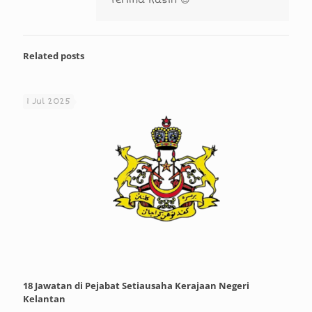
Terima Kasih 😊
Related posts
1 Jul 2025
18 Jawatan di Pejabat Setiausaha Kerajaan Negeri
Kelantan