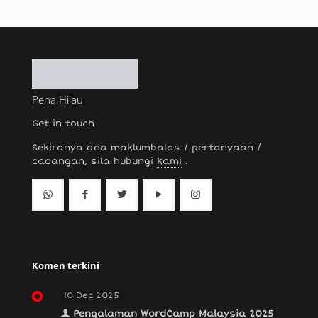
Pena Hijau
Get in touch
Sekiranya ada maklumbalas / pertanyaan /
cadangan, sila hubungi
kami
.
Komen terkini
10 Dec 2025
Pengalaman WordCamp Malaysia 2025