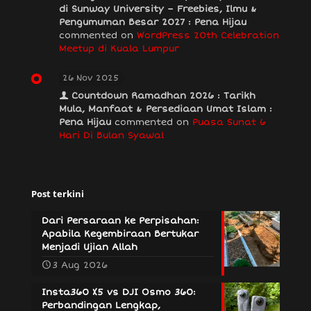
di Sunway University – Freebies, Ilmu &
Pengumuman Besar 2027 : Pena Hijau
commented on
WordPress 20th Celebration
Meetup di Kuala Lumpur
26 Nov 2025
Countdown Ramadhan 2026 : Tarikh
Mula, Manfaat & Persediaan Umat Islam :
Pena Hijau
commented on
Puasa Sunat 6
Hari Di Bulan Syawal
Post terkini
Dari Persaraan ke Perpisahan:
Apabila Kegembiraan Bertukar
Menjadi Ujian Allah
3 Aug 2026
Insta360 X5 vs DJI Osmo 360:
Perbandingan Lengkap,