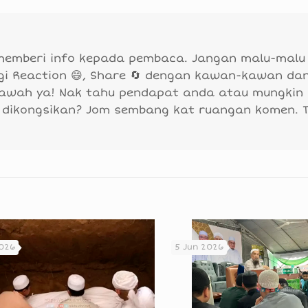
 memberi info kepada pembaca. Jangan malu-malu
agi Reaction 😄, Share 🔄 dengan kawan-kawan da
bawah ya! Nak tahu pendapat anda atau mungkin
 dikongsikan? Jom sembang kat ruangan komen. 
2026
5 Jun 2026