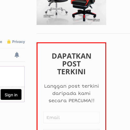
DAPATKAN
POST
TERKINI
Langgan post terkini
daripada kami
secara PERCUMA!!