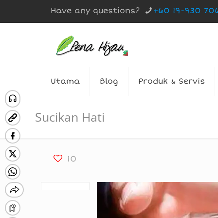
Have any questions?
+60 19-930 70
Utama
Blog
Produk & Servis
Sucikan Hati
10