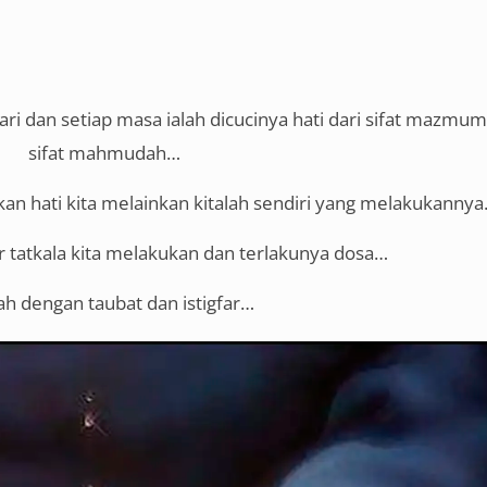
hari dan setiap masa ialah dicucinya hati dari sifat mazm
sifat mahmudah…
n hati kita melainkan kitalah sendiri yang melakukanny
or tatkala kita melakukan dan terlakunya dosa…
ah dengan taubat dan istigfar…