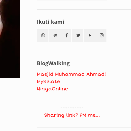
Ikuti kami
BlogWalking
Masjid Muhammad Ahmadi
MyKelate
NiagaOnline
----------
Sharing link? PM me...