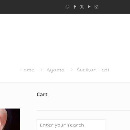
Home
Agama
Sucikan Hati
Cart