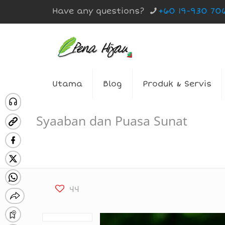
Have any questions?
+60 19-930 70
Utama
Blog
Produk & Servis
Syaaban dan Puasa Sunat
44