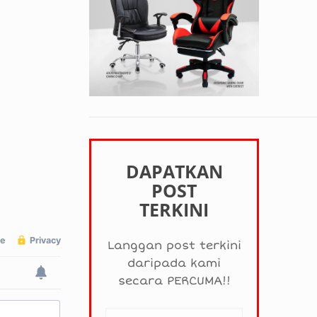
DAPATKAN
POST
TERKINI
Langgan post terkini
daripada kami
secara PERCUMA!!