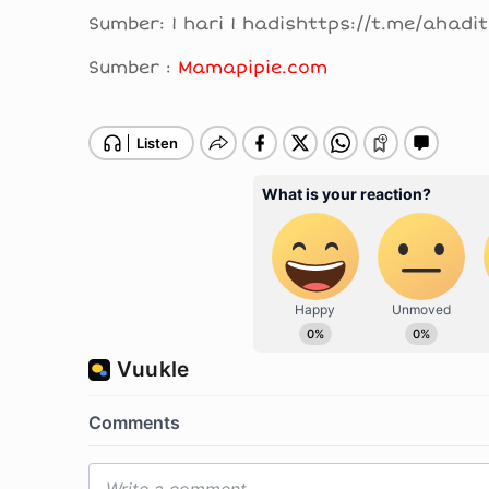
Sumber: 1 hari 1 hadishttps://t.me/ahad
Sumber :
Mamapipie.com