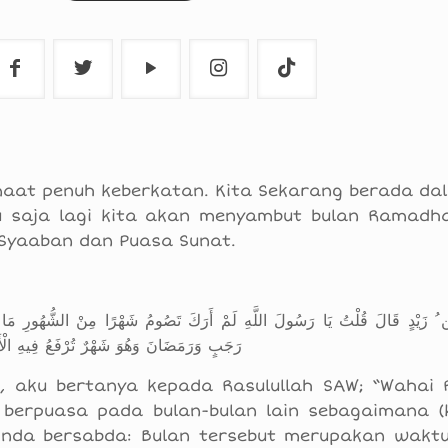
aat penuh keberkatan. Kita Sekarang berada da
gu saja lagi kita akan menyambut bulan Ramadh
 Syaaban dan Puasa Sunat.
 ُ زَيْدٍ قَالَ قُلْتُ يَا رَسُولَ اللَّهِ لَمْ أَرَكَ تَصُومُ شَهْرًا مِنْ الشُّهُورِ مَا 
رَجَبٍ وَرَمَضَانَ وَهُوَ شَهْرٌ تُرْفَعُ فِيهِ الْأَع
 aku bertanya kepada Rasulullah SAW; “Wahai R
 berpuasa pada bulan-bulan lain sebagaimana (
ginda bersabda: Bulan tersebut merupakan wakt