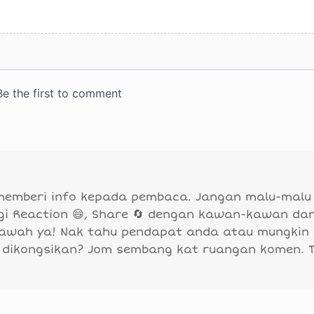
 memberi info kepada pembaca. Jangan malu-malu
agi Reaction 😄, Share 🔄 dengan kawan-kawan da
bawah ya! Nak tahu pendapat anda atau mungkin
 dikongsikan? Jom sembang kat ruangan komen. 