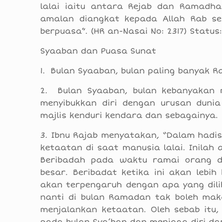
lalai iaitu antara Rejab dan Ramadh
amalan diangkat kepada Allah Rab se
berpuasa”. (HR an-Nasai No: 2317) Status
Syaaban dan Puasa Sunat
1. Bulan Syaaban, bulan paling banyak R
2. Bulan Syaaban, bulan kebanyakan 
menyibukkan diri dengan urusan duni
majlis kenduri kendara dan sebagainya.
3. Ibnu Rajab menyatakan, “Dalam hadis
ketaatan di saat manusia lalai. Inilah am
Beribadah pada waktu ramai orang di
besar. Beribadat ketika ini akan lebih
akan terpengaruh dengan apa yang dili
nanti di bulan Ramadan tak boleh mak
menjalankan ketaatan. Oleh sebab itu