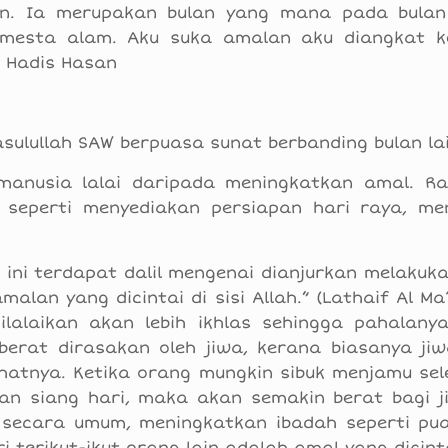
an. Ia merupakan bulan yang mana pada bulan
mesta alam. Aku suka amalan aku diangkat k
: Hadis Hasan
asulullah SAW berpuasa sunat berbanding bulan lai
manusia lalai daripada meningkatkan amal. R
a seperti menyediakan persiapan hari raya, m
 ini terdapat dalil mengenai dianjurkan melakuk
alan yang dicintai di sisi Allah.” (Lathaif Al Ma’
lalaikan akan lebih ikhlas sehingga pahalany
 berat dirasakan oleh jiwa, kerana biasanya jiw
hatnya. Ketika orang mungkin sibuk menjamu sel
an siang hari, maka akan semakin berat bagi j
, secara umum, meningkatkan ibadah seperti pu