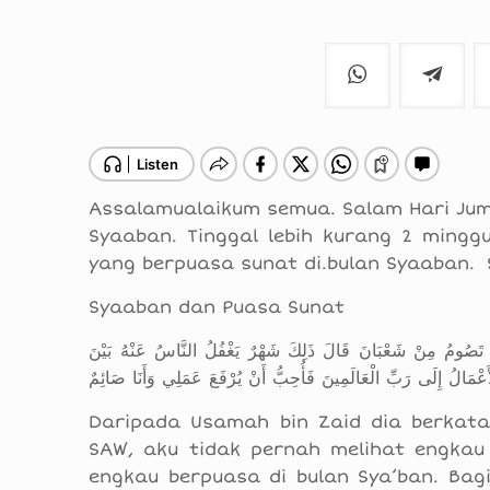
Assalamualaikum semua. Salam Hari Jum
Syaaban. Tinggal lebih kurang 2 ming
yang berpuasa sunat di.bulan Syaaban.
Syaaban dan Puasa Sunat
تَصُومُ مِنْ شَعْبَانَ قَالَ ذَلِكَ شَهْرٌ يَغْفُلُ النَّاسُ عَنْهُ بَيْنَ
ْمَالُ إِلَى رَبِّ الْعَالَمِينَ فَأُحِبُّ أَنْ يُرْفَعَ عَمَلِي وَأَنَا صَائِمٌ
Daripada Usamah bin Zaid dia berkata,
SAW, aku tidak pernah melihat engkau
engkau berpuasa di bulan Sya’ban. Ba