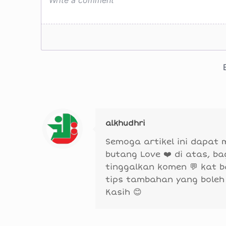
alkhudhri
Semoga artikel ini dapat
butang Love ❤️ di atas, b
tinggalkan komen 💬 kat 
tips tambahan yang boleh
Kasih 😊