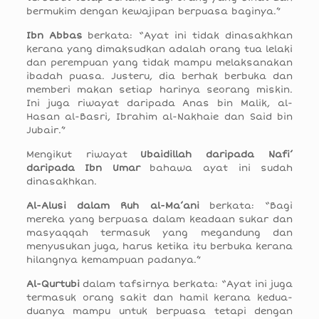
bermukim dengan kewajipan berpuasa baginya.”
Ibn Abbas
berkata: “Ayat ini tidak dinasakhkan
kerana yang dimaksudkan adalah orang tua lelaki
dan perempuan yang tidak mampu melaksanakan
ibadah puasa. Justeru, dia berhak berbuka dan
memberi makan setiap harinya seorang miskin.
Ini juga riwayat daripada Anas bin Malik, al-
Hasan al-Basri, Ibrahim al-Nakhaie dan Said bin
Jubair.”
Mengikut riwayat
Ubaidillah daripada Nafi’
daripada Ibn Umar
bahawa ayat ini sudah
dinasakhkan.
Al-Alusi dalam Ruh al-Ma’ani
berkata: “Bagi
mereka yang berpuasa dalam keadaan sukar dan
masyaqqah termasuk yang megandung dan
menyusukan juga, harus ketika itu berbuka kerana
hilangnya kemampuan padanya.”
Al-Qurtubi
dalam tafsirnya berkata: “Ayat ini juga
termasuk orang sakit dan hamil kerana kedua-
duanya mampu untuk berpuasa tetapi dengan