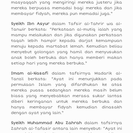
masyaqqah yang mengiringi mereka justeru jika
mereka berpuasa memadai bagi mereka dan jika
membayar fidyah, mereka pun memadai juga.”
Syeikh Ibn Asyur
dalam Tafsir al-Tahrir wa al-
Tanwir berkata: “Perkataan al-mutiq ialah yang
mampu melakukan dan jika digunakan perkataan
taqah lebih hampir kepada darjat kemampuan
menuju kepada martabat lemah. Kemudian beliau
menyebut golongan yang hamil dan menyusukan
anak boleh berbuka dan hanya memberi makan
setiap hari yang mereka berbuka.”
Imam al-Nasafi
dalam tafsirnya Madarik al-
Tanzil berkata: “Ayat ini menunjukkan pada
permulaan Islam yang difardhukan ke atas
mereka puasa sedangkan mereka masih belum
biasa yang menyebabkan merasa sukar lantas
diberi keringanan untuk mereka berbuka dan
hanya membayar fidyah kemudian dinasakh
dengan ayat yang lain.”
Syeikh Muhammad Abu Zahrah
dalam tafsirnya
Zahrah al-Tafasir antara lain menyebut: “Ayat ini