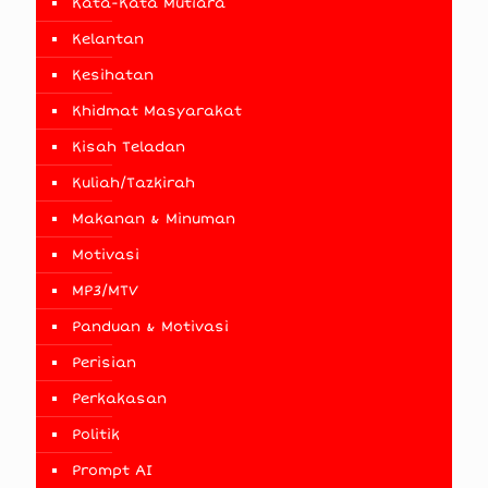
Kata-Kata Mutiara
Kelantan
Kesihatan
Khidmat Masyarakat
Kisah Teladan
Kuliah/Tazkirah
Makanan & Minuman
Motivasi
MP3/MTV
Panduan & Motivasi
Perisian
Perkakasan
Politik
Prompt AI