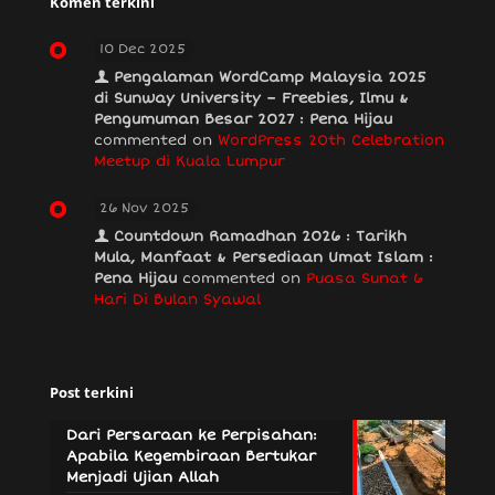
Komen terkini
10 Dec 2025
Pengalaman WordCamp Malaysia 2025
di Sunway University – Freebies, Ilmu &
Pengumuman Besar 2027 : Pena Hijau
commented on
WordPress 20th Celebration
Meetup di Kuala Lumpur
26 Nov 2025
Countdown Ramadhan 2026 : Tarikh
Mula, Manfaat & Persediaan Umat Islam :
Pena Hijau
commented on
Puasa Sunat 6
Hari Di Bulan Syawal
Post terkini
Dari Persaraan ke Perpisahan:
Apabila Kegembiraan Bertukar
Menjadi Ujian Allah