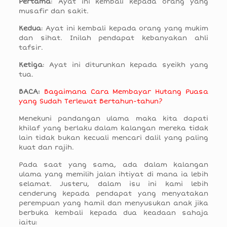
Pertama
: Ayat ini kembali kepada orang yang
musafir dan sakit.
Kedua
: Ayat ini kembali kepada orang yang mukim
dan sihat. Inilah pendapat kebanyakan ahli
tafsir.
Ketiga
: Ayat ini diturunkan kepada syeikh yang
tua.
BACA:
Bagaimana Cara Membayar Hutang Puasa
yang Sudah Terlewat Bertahun-tahun?
Menekuni pandangan ulama maka kita dapati
khilaf yang berlaku dalam kalangan mereka tidak
lain tidak bukan kecuali mencari dalil yang paling
kuat dan rajih.
Pada saat yang sama, ada dalam kalangan
ulama yang memilih jalan ihtiyat di mana ia lebih
selamat. Justeru, dalam isu ini kami lebih
cenderung kepada pendapat yang menyatakan
perempuan yang hamil dan menyusukan anak jika
berbuka kembali kepada dua keadaan sahaja
iaitu: