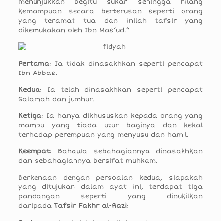
menunjukkan begitu sukar sehingga hilang
kemampuan secara berterusan seperti orang
yang teramat tua dan inilah tafsir yang
dikemukakan oleh Ibn Mas’ud.”
Pertama
: Ia tidak dinasakhkan seperti pendapat
Ibn Abbas.
Kedua
: Ia telah dinasakhkan seperti pendapat
Salamah dan jumhur.
Ketiga
: Ia hanya dikhususkan kepada orang yang
mampu yang tiada uzur baginya dan kekal
terhadap perempuan yang menyusu dan hamil.
Keempat
: Bahawa sebahagiannya dinasakhkan
dan sebahagiannya bersifat muhkam.
Berkenaan dengan persoalan kedua, siapakah
yang ditujukan dalam ayat ini, terdapat tiga
pandangan seperti yang dinukilkan
daripada
Tafsir Fakhr al-Razi
: