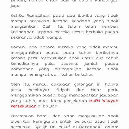
sendiri, namun untuk bayi di dalam kandungan
juga.
Ketika Ramadhan, pasti ada ibu-ibu yang tidak
mampu berpuasa kerana keadaan yang tidak
mengizinkan. Oleh itu, Islam telah memberi
keringanan kepada mereka untuk berbuka puasa
sekiranya tidak mampu.
Namun, ada antara mereka yang tidak mampu
menggantikan puasa pada tahun berikutnya
kerana perlu menyusukan anak untuk dua tahun
kemudiannya pula. Justeru, jumlah puasa
Ramadhan yang ditinggalkan kerana tidak
mampu meningkat dari tahun ke tahun.
Oleh itu, muncul dakwaan golongan ini hanya
perlu membayar fidyah dan tidak perlu
menggantikan puasa. Bagi mendapatkan jawapan
yang sahih, mari baca penjelasan
Mufti Wilayah
Persekutuan
di bawah.
Perempuan hamil dan yang menyusukan anak
diberikan keringanan untuk berbuka atau tidak
berpuasa. Syeikh Dr. Yusuf al-Qaradhawi dalam