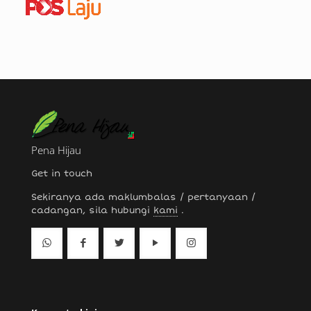
Pena Hijau
Get in touch
Sekiranya ada maklumbalas / pertanyaan /
cadangan, sila hubungi
kami
.