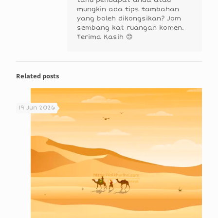
tahu pendapat anda atau
mungkin ada tips tambahan
yang boleh dikongsikan? Jom
sembang kat ruangan komen.
Terima Kasih 😊
Related posts
19 Jun 2026