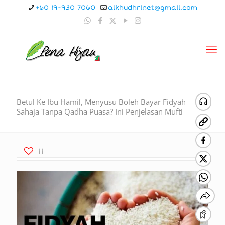
+60 19-930 7060
alkhudhrinet@gmail.com
Betul Ke Ibu Hamil, Menyusu Boleh Bayar Fidyah
Sahaja Tanpa Qadha Puasa? Ini Penjelasan Mufti
11