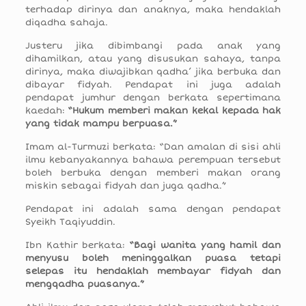
terhadap dirinya dan anaknya, maka hendaklah
diqadha sahaja.
Justeru jika dibimbangi pada anak yang
dihamilkan, atau yang disusukan sahaya, tanpa
dirinya, maka diwajibkan qadha’ jika berbuka dan
dibayar fidyah. Pendapat ini juga adalah
pendapat jumhur dengan berkata sepertimana
kaedah:
“Hukum memberi makan kekal kepada hak
yang tidak mampu berpuasa.”
Imam al-Turmuzi berkata: “Dan amalan di sisi ahli
ilmu kebanyakannya bahawa perempuan tersebut
boleh berbuka dengan memberi makan orang
miskin sebagai fidyah dan juga qadha.”
Pendapat ini adalah sama dengan pendapat
Syeikh Taqiyuddin.
Ibn Kathir berkata:
“Bagi wanita yang hamil dan
menyusu boleh meninggalkan puasa tetapi
selepas itu hendaklah membayar fidyah dan
mengqadha puasanya.”