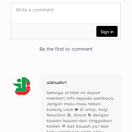
alkhudhri
Semoga artikel ini dapat
memberi info kepada pembaca.
Jangan malu-malu tekan
butang Love ❤️ di atas, bagi
Reaction 😄, Share 🔄 dengan
kawan-kawan dan tinggalkan
komen 💬 kat bawah ya! Nak