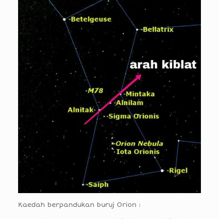
Kaedah berpandukan buruj Orion :