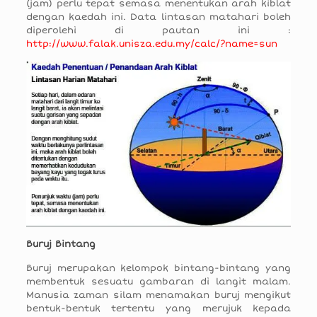
(jam) perlu tepat semasa menentukan arah kiblat
dengan kaedah ini. Data lintasan matahari boleh
diperolehi di pautan ini :
http://www.falak.unisza.edu.my/calc/?name=sun
Buruj Bintang
Buruj merupakan kelompok bintang-bintang yang
membentuk sesuatu gambaran di langit malam.
Manusia zaman silam menamakan buruj mengikut
bentuk-bentuk tertentu yang merujuk kepada