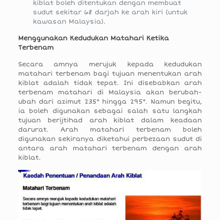
kiblat boleh ditentukan dengan membuat
sudut sekitar 68 darjah ke arah kiri (untuk
kawasan Malaysia).
Menggunakan Kedudukan Matahari Ketika
Terbenam
Secara amnya merujuk kepada kedudukan
matahari terbenam bagi tujuan menentukan arah
kiblat adalah tidak tepat. Ini disebabkan arah
terbenam matahari di Malaysia akan berubah-
ubah dari azimut 235° hingga 295°. Namun begitu,
ia boleh digunakan sebagai salah satu langkah
tujuan berijtihad arah kiblat dalam keadaan
darurat. Arah matahari terbenam boleh
digunakan sekiranya diketahui perbezaan sudut di
antara arah matahari terbenam dengan arah
kiblat.