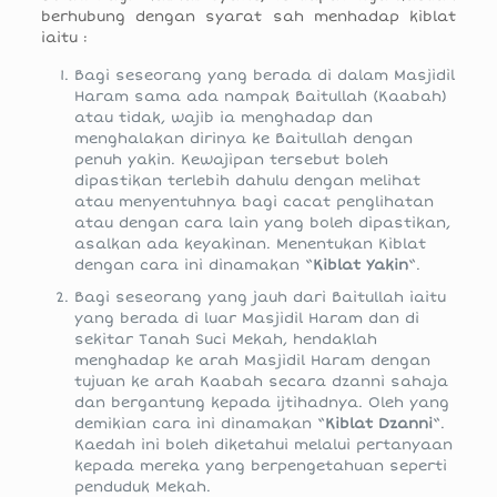
berhubung dengan syarat sah menhadap kiblat
iaitu :
Bagi seseorang yang berada di dalam Masjidil
Haram sama ada nampak Baitullah (Kaabah)
atau tidak, wajib ia menghadap dan
menghalakan dirinya ke Baitullah dengan
penuh yakin. Kewajipan tersebut boleh
dipastikan terlebih dahulu dengan melihat
atau menyentuhnya bagi cacat penglihatan
atau dengan cara lain yang boleh dipastikan,
asalkan ada keyakinan. Menentukan Kiblat
dengan cara ini dinamakan “
Kiblat Yakin
“.
Bagi seseorang yang jauh dari Baitullah iaitu
yang berada di luar Masjidil Haram dan di
sekitar Tanah Suci Mekah, hendaklah
menghadap ke arah Masjidil Haram dengan
tujuan ke arah Kaabah secara dzanni sahaja
dan bergantung kepada ijtihadnya. Oleh yang
demikian cara ini dinamakan “
Kiblat Dzanni
“.
Kaedah ini boleh diketahui melalui pertanyaan
kepada mereka yang berpengetahuan seperti
penduduk Mekah.