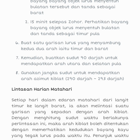
bayang bayang objek lurus menyentuh
bulatan tersebut dan tanda sebagai
barat
15 minit selepas Zohor. Perhatikan bayang
bayang objek lurus menyentuh bulatan
dan tanda sebagai timur pula
Buat satu garisan lurus yang menyambung
kedua dua arah iaitu timur dan barat
Kemudian, buatkan sudut 90 darjah untuk
mendapatkan arah utara dan selatan pula
Gunakan jangka sudut untuk mendapatkan
arah azimut kiblat (290 darjah ~ 293 darjah)
Lintasan Harian Matahari
Setiap hari dalam edaran matahari dari langit
timur ke langit barat, ia akan melintasi suatu
garisan yang sepadan dengan arah kiblat.
Dengan menghitung sudut waktu berlakunya
perlintasan ini, maka arah kiblat boleh ditentukan
dengan memerhatikan kedudukan bayang kayu
yang tegak lurus pada waktu itu. Penunjuk waktu