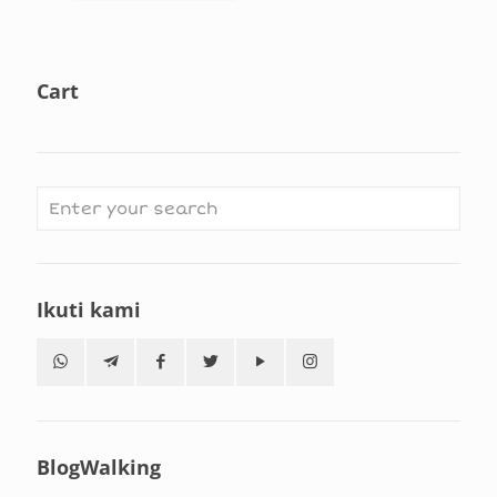
Cart
Ikuti kami
BlogWalking