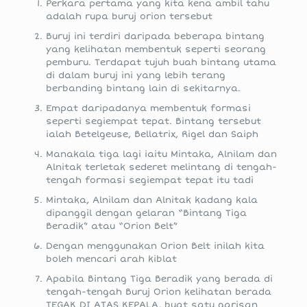
Perkara pertama yang kita kena ambil tahu
adalah rupa buruj orion tersebut
Buruj ini terdiri daripada beberapa bintang
yang kelihatan membentuk seperti seorang
pemburu. Terdapat tujuh buah bintang utama
di dalam buruj ini yang lebih terang
berbanding bintang lain di sekitarnya.
Empat daripadanya membentuk formasi
seperti segiempat tepat. Bintang tersebut
ialah Betelgeuse, Bellatrix, Rigel dan Saiph
Manakala tiga lagi iaitu Mintaka, Alnilam dan
Alnitak terletak sederet melintang di tengah-
tengah formasi segiempat tepat itu tadi
Mintaka, Alnilam dan Alnitak kadang kala
dipanggil dengan gelaran “Bintang Tiga
Beradik” atau “Orion Belt”
Dengan menggunakan Orion Belt inilah kita
boleh mencari arah kiblat
Apabila Bintang Tiga Beradik yang berada di
tengah-tengah Buruj Orion kelihatan berada
TEGAK DI ATAS KEPALA, buat satu garisan