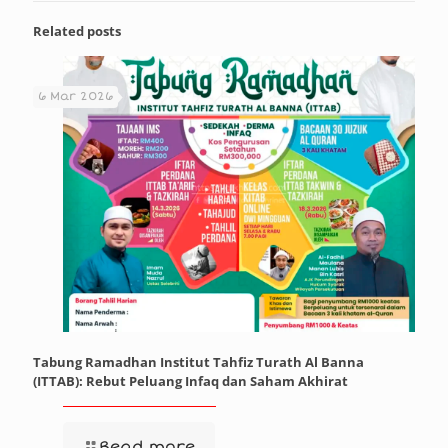
Related posts
6 Mar 2026
Tabung Ramadhan Institut Tahfiz Turath Al Banna
(ITTAB): Rebut Peluang Infaq dan Saham Akhirat
Read more