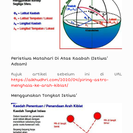
Peristiwa Matahari Di Atas Kaabah (Istiwa’
Adzam)
Rujuk artikel sebelum ini di URL
https://alkhudhri.com/2020/04/piring-astro-
menghala-ke-arah-kiblat/
Menggunakan Tongkat Istiwa’