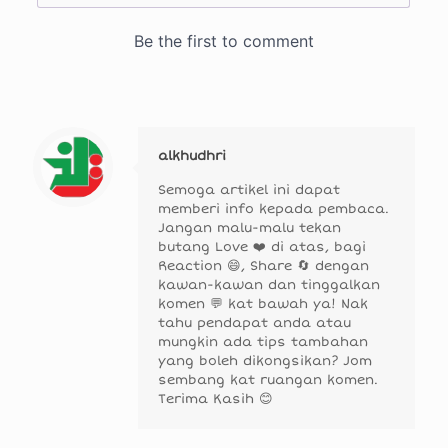
alkhudhri
Semoga artikel ini dapat
memberi info kepada pembaca.
Jangan malu-malu tekan
butang Love ❤️ di atas, bagi
Reaction 😄, Share 🔄 dengan
kawan-kawan dan tinggalkan
komen 💬 kat bawah ya! Nak
tahu pendapat anda atau
mungkin ada tips tambahan
yang boleh dikongsikan? Jom
sembang kat ruangan komen.
Terima Kasih 😊