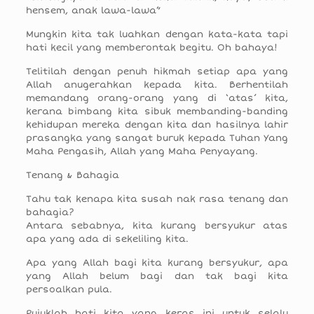
hensem, anak lawa-lawa”
Mungkin kita tak luahkan dengan kata-kata tapi
hati kecil yang memberontak begitu. Oh bahaya!
Telitilah dengan penuh hikmah setiap apa yang
Allah anugerahkan kepada kita. Berhentilah
memandang orang-orang yang di ‘atas’ kita,
kerana bimbang kita sibuk membanding-banding
kehidupan mereka dengan kita dan hasilnya lahir
prasangka yang sangat buruk kepada Tuhan Yang
Maha Pengasih, Allah yang Maha Penyayang.
Tenang & Bahagia
Tahu tak kenapa kita susah nak rasa tenang dan
bahagia?
Antara sebabnya, kita kurang bersyukur atas
apa yang ada di sekeliling kita.
Apa yang Allah bagi kita kurang bersyukur, apa
yang Allah belum bagi dan tak bagi kita
persoalkan pula.
Pujuklah hati kita yang keras ini untuk selalu