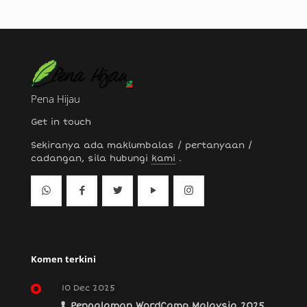
Pena Hijau
Get in touch
Sekiranya ada maklumbalas / pertanyaan /
cadangan, sila hubungi
kami
.
Komen terkini
10 Dec 2025
Pengalaman WordCamp Malaysia 2025