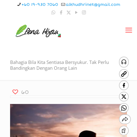
+60 19-930 7060
alkhudhrinet@gmail.com
Bahagia Bila Kita Sentiasa Bersyukur. Tak Perlu
Bandingkan Dengan Orang Lain
60