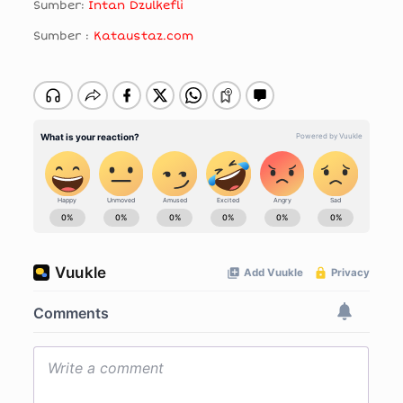
Sumber:
Intan Dzulkefli
Sumber :
Kataustaz.com