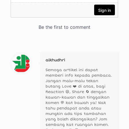
alkhudhri
Semoga artikel ini dapat
memberi info kepada pembaca.
Jangan malu-malu tekan
butang Love ❤️ di atas, bagi
Reaction 😄, Share 🔄 dengan
kawan-kawan dan tinggalkan
komen 💬 kat bawah ya! Nak
tahu pendapat anda atau
mungkin ada tips tambahan
yang boleh dikongsikan? Jom
sembang kat ruangan komen.