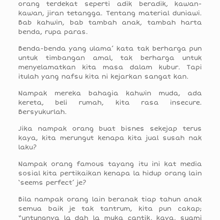
orang terdekat seperti adik beradik, kawan-
kawan, jiran tetangga. Tentang material duniawi.
Bab kahwin, bab tambah anak, tambah harta
benda, rupa paras.
Benda-benda yang ulama’ kata tak berharga pun
untuk timbangan amal, tak berharga untuk
menyelamatkan kita masa dalam kubur. Tapi
itulah yang nafsu kita ni kejarkan sangat kan.
Nampak mereka bahagia kahwin muda, ada
kereta, beli rumah, kita rasa insecure.
Bersyukurlah.
Jika nampak orang buat bisnes sekejap terus
kaya, kita merungut kenapa kita jual susah nak
laku?
Nampak orang famous tayang itu ini kat media
sosial kita pertikaikan kenapa la hidup orang lain
‘seems perfect’ je?
Bila nampak orang lain beranak tiap tahun anak
semua baik je tak tantrum, kita pun cakap;
“untungnya la dah la muka cantik, kaya, suami