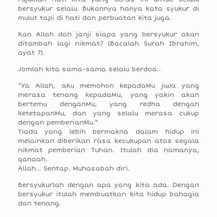
bersyukur selalu. Bukannya hanya kata syukur di
mulut tapi di hati dan perbuatan kita juga.
Kan Allah dah janji siapa yang bersyukur akan
ditambah lagi nikmat? (Bacalah Surah Ibrahim,
ayat 7).
Jomlah kita sama-sama selalu berdoa..
“Ya Allah, aku memohon kepadaMu jiwa yang
merasa tenang kepadaMu, yang yakin akan
bertemu denganMu, yang redha dengan
ketetapanMu, dan yang selalu merasa cukup
dengan pemberianMu.”
Tiada yang lebih bermakna dalam hidup ini
melainkan diberikan rasa kecukupan atas segala
nikmat pemberian Tuhan. Itulah dia namanya,
qanaah.
Allah… Sentap. Muhasabah diri.
Bersyukurlah dengan apa yang kita ada. Dengan
bersyukur itulah membuatkan kita hidup bahagia
dan tenang.