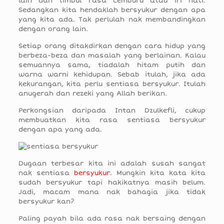
lain dan timbul rasa cemburu atau iri hati.
Sedangkan kita hendaklah bersyukur dengan apa
yang kita ada. Tak perlulah nak membandingkan
dengan orang lain.
Setiap orang ditakdirkan dengan cara hidup yang
berbeza-beza dan masalah yang berlainan. Kalau
semuannya sama, tiadalah hitam putih dan
warna warni kehidupan. Sebab itulah, jika ada
kekurangan, kita perlu sentiasa bersyukur. Itulah
anugerah dan rezeki yang Allah berikan.
Perkongsian daripada Intan Dzulkefli, cukup
membuatkan kita rasa sentiasa bersyukur
dengan apa yang ada.
Dugaan terbesar kita ini adalah susah sangat
nak sentiasa
bersyukur
. Mungkin kita kata kita
sudah bersyukur tapi hakikatnya masih belum.
Jadi, macam mana nak bahagia jika tidak
bersyukur kan?
Paling payah bila ada rasa nak bersaing dengan