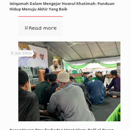
Istiqamah Dalam Mengejar Husnul Khatimah: Panduan
Hidup Menuju Akhir Yang Baik
Read more
5 Jun 2026
Kepentingan Ilmu Terhadap Umat Islam: Dalil al-Quran,