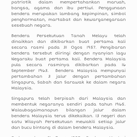
patriotik dalam mempertahankan maruah,
bangsa, agama dan ibu pertiwi. Penggunaan
bendera merupakan lambang kepimpinan, simbol
penghormatan, martabat dan kewarganegaraan
sesebuah negara.
Bendera Persekutuan Tanah Melayu telah
dinaikkan dan dikibarkan buat pertama kali
secara rasmi pada 31 Ogos 1957. Pengibaran
bendera tersebut diiringi dengan nyanyian lagu
Negaraku buat pertama kali. Bendera Malaysia
pula secara rasminya dikibarkan pada 16
September 1963. Bendera Malaysia mempunyai
pertambahan 3 jalur dengan pertambahan
Singapura, Sabah dan Sarawak ke dalam negara
Malaysia.
Singapura telah berpisah dari Malaysia dan
membentuk negaranya sendiri pada tahun 1965.
Walaubagaimanapun bilangan jalur dalam
bendera Malaysia terus dikekalkan. 13 negeri dan
satu Wilayah Persekutuan mewakili setiap jalur
dan bucu bintang di dalam bendera Malaysia.