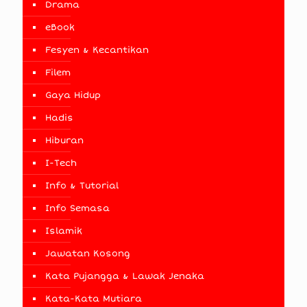
Drama
eBook
Fesyen & Kecantikan
Filem
Gaya Hidup
Hadis
Hiburan
I-Tech
Info & Tutorial
Info Semasa
Islamik
Jawatan Kosong
Kata Pujangga & Lawak Jenaka
Kata-Kata Mutiara