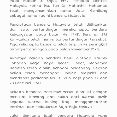
Pada malam 31 Ogos 1997, Perdana Menteri
Malaysia ketika itu, Tun Dr Mahathir Mohamad
telah mengumummkan nama Jalur Gemilang
sebagai nama rasmi bendera Malaysia.
Penciptaan bendera Malaysia telah diilhamkan
dari satu pertandingan mereka cipta bendera
kebangsaan pada bulan Mei 1948. Seramai 373
karyawan telah menyertai pertandingan tersebut.
Tiga reka cipta bendera telah terpilih ke peringkat
akhir pertandingan pada bulan November 1949.
Akhirnya rekaan bendera hasil ciptaan arkitek
Jabatan Kerja Raya Negeri Johor, Mohamed
Hamzah telah dipilih sebagai pemenang. Rekaan
beliau telah mendapat undian majoriti dan
mendapat perkenan Majlis Raja-Raja pada 22 dan
23 Februari 1950.
Rekaan bendera tersebut terus dihalusi dengan
menukar bintang dan bulan dari warna putih
kepada warna kuning bagi menggambarkan
institusi dan kedaulatan Raja-Raja Melayu.
Jalur Gemilang ialah bendera Malaysia yang