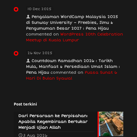
10 Dec 2025
Pengalaman WordCamp Malaysia 2025
di Sunway University – Freebies, Ilmu &
Pengumuman Besar 2027 : Pena Hijau
commented on
WordPress 20th Celebration
Meetup di Kuala Lumpur
26 Nov 2025
Countdown Ramadhan 2026 : Tarikh
Mula, Manfaat & Persediaan Umat Islam :
Pena Hijau
commented on
Puasa Sunat 6
Hari Di Bulan Syawal
Post terkini
Dari Persaraan ke Perpisahan:
Apabila Kegembiraan Bertukar
Menjadi Ujian Allah
3 Aug 2026