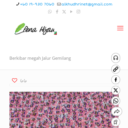
+60 19-930 7060
alkhudhrinet@gmail.com
Berkibar megah Jalur Gemilang
66