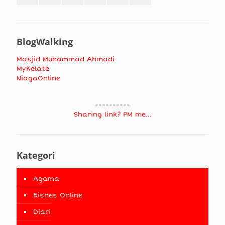
BlogWalking
Masjid Muhammad Ahmadi
MyKelate
NiagaOnline
----------
Sharing link? PM me...
Kategori
Agama
Bisnes Online
Diari