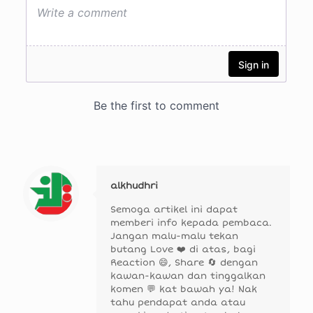
alkhudhri
Semoga artikel ini dapat
memberi info kepada pembaca.
Jangan malu-malu tekan
butang Love ❤️ di atas, bagi
Reaction 😄, Share 🔄 dengan
kawan-kawan dan tinggalkan
komen 💬 kat bawah ya! Nak
tahu pendapat anda atau