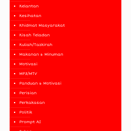
Kelantan
Kesihatan
Khidmat Masyarakat
Kisah Teladan
Kuliah/Tazkirah
Makanan & Minuman
Motivasi
MP3/MTV
Panduan & Motivasi
Perisian
Perkakasan
Politik
Prompt AI