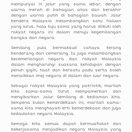
mempunyai 14 jalur yang sama lebar, dengan
warna merah di bahagian atas dan berakhir
dengan warna putih di bahagian bawah. Jalur
bendera Malaysia melambangkan satu haluan
yang lurus, hala tuju sama yang harus diikuti oleh
rakyat negara ini dalam menuju kegemilangan
bangsa dan negara.
Gemilang pula bermaksud cahaya terang
benderang dan cemerlang. Ia juga melambangkan
kecemerlangan negara dan rakyat Malaysia
dalam mengharungi suasana kehidupan dengan
penuh gigih, taat dan bersatu padu serta boleh
menaikkan imej negara di dalam dan luar negara.
Sebagai rakyat Malaysia yang patriotik, marilah
kita sama-sama turut mempamerkan dan
mengibarkan Jalur Gemilang di kediaman kita.
Sempena bulan kemerdekaan ini, marilah sama-
sama kita menghayati erti kemerdekaan dan juga
kedaulatan negara Malaysia.
Semoga kita semua dapat bermuafakat dan
bekerjasama menjadikan negara Malaysia yang