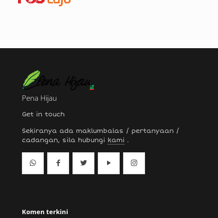
Pena Hijau
Get in touch
Sekiranya ada maklumbalas / pertanyaan /
cadangan, sila hubungi
kami
.
Komen terkini