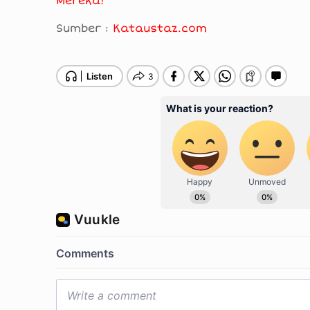
Mereka!
Sumber :
Kataustaz.com