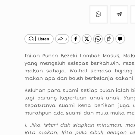
Inilah Punca Rezeki Lambat Masuk, Mak
yang mengeluh selepas berkahwin, reze
makan sahaja. Walhal semasa bujang 
makan apa dan boleh berbelanja sakan!
Keluhan para suami setiap bulan ialah b
lagi barang keperluan anak-anak. Yang
sepatutnya suami kena berikan juga w
murahpun ada suami dah mula muka me
1. Jika isteri dah siapkan minuman, m
kita makan, kita pula sibuk dengan tele