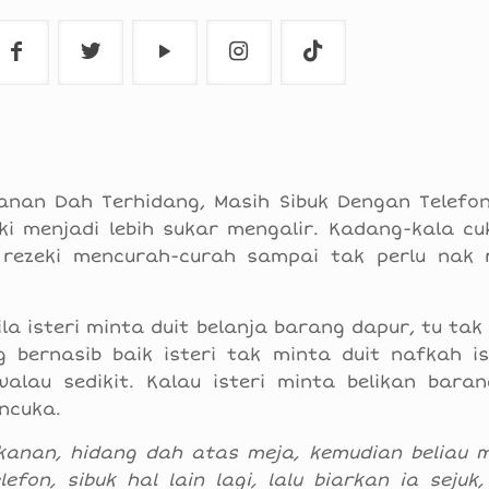
anan Dah Terhidang, Masih Sibuk Dengan Telefon
ki menjadi lebih sukar mengalir. Kadang-kala cu
rezeki mencurah-curah sampai tak perlu nak 
ila isteri minta duit belanja barang dapur, tu ta
 bernasib baik isteri tak minta duit nafkah is
alau sedikit. Kalau isteri minta belikan bara
ncuka.
akanan, hidang dah atas meja, kemudian beliau 
fon, sibuk hal lain lagi, lalu biarkan ia sejuk