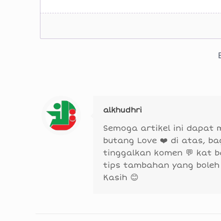
alkhudhri
Semoga artikel ini dapat
butang Love ❤️ di atas, b
tinggalkan komen 💬 kat 
tips tambahan yang boleh
Kasih 😊