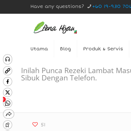
Have any questions?
+60 19-930 70
Utama
Blog
Produk & Servis
Inilah Punca Rezeki Lambat Ma
Sibuk Dengan Telefon.
51