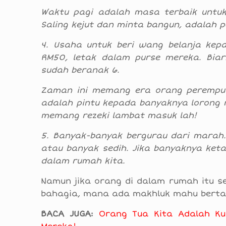
Waktu pagi adalah masa terbaik untu
Saling kejut dan minta bangun, adalah 
4. Usaha untuk beri wang belanja kepa
RM50, letak dalam purse mereka. Biark
sudah beranak 6.
Zaman ini memang era orang perempua
adalah pintu kepada banyaknya lorong rez
memang rezeki lambat masuk lah!
5. Banyak-banyak bergurau dari marah
atau banyak sedih. Jika banyaknya ket
dalam rumah kita.
Namun jika orang di dalam rumah itu ser
bahagia, mana ada makhluk mahu berta
BACA JUGA:
Orang Tua Kita Adalah Ku