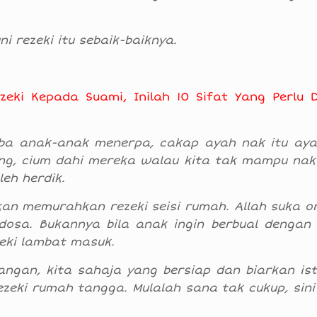
i rezeki itu sebaik-baiknya.
eki Kepada Suami, Inilah 10 Sifat Yang Perlu 
tiba anak-anak menerpa, cakap ayah nak itu ayah
ng, cium dahi mereka walau kita tak mampu nak
leh herdik.
n memurahkan rezeki seisi rumah. Allah suka o
dosa. Bukannya bila anak ingin berbual dengan k
zeki lambat masuk.
sangan, kita sahaja yang bersiap dan biarkan is
zeki rumah tangga. Mulalah sana tak cukup, sini