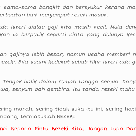
k sama-sama bangkit dan bersyukur kerana mas
perbuatan baik menjemput rezeki masuk.
da isteri walau gaji kita masih kecil. Mula den
an ia berputik seperti cinta yang dulunya kecil
n gajinya lebih besar, namun usaha memberi n
eki. Bila suami kedekut sebab fikir isteri ada ga
. Tengok balik dalam rumah tangga semua. Bany
awa, senyum dah gembira, itu tanda rezeki mahu
ing marah, sering tidak suka itu ini, sering hat
ndang, termasuklah REZEKI
nci Kepada Pintu Rezeki Kita, Jangan Lupa Da