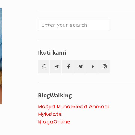
Ikuti kami
BlogWalking
Masjid Muhammad Ahmadi
MyKelate
NiagaOnline