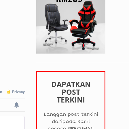
DAPATKAN
POST
TERKINI
Langgan post terkini
daripada kami
secara PERCUMA!!