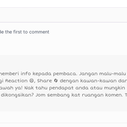
 memberi info kepada pembaca. Jangan malu-malu
agi Reaction 😄, Share 🔄 dengan kawan-kawan da
bawah ya! Nak tahu pendapat anda atau mungkin
 dikongsikan? Jom sembang kat ruangan komen. 