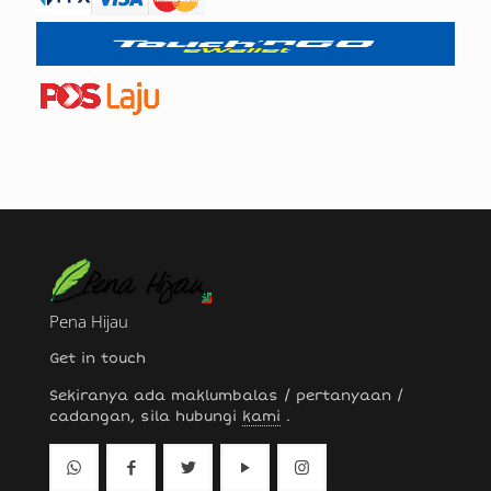
Pena Hijau
Get in touch
Sekiranya ada maklumbalas / pertanyaan /
cadangan, sila hubungi
kami
.