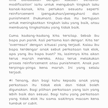
Kita dibiasakan dengan kaedah ‘behavior
modification’ iaitu untuk mengubah tingkah laku
kanak-kanak, kita perlukan sesuatu seperti
reinforcement (pengukuhan/peneguhan) dan
punishment (hukuman). Dua-dua itu bertujuan
untuk meningkatkan tingkah laku yang baik, atau
membuang tingkahlaku yang tidak baik.
Cuma kadang-kadang kita tersilap. Sebab ibu
bapa pun panik. Kali pertama kan dengar. Kita ter
‘overreact’ dengan situasi yang terjadi. Kalau ibu
bapa terdengar anak sebut perkataan tak elok,
apa yang ibu bapa buat? Ya, lazimnya kita akan
terus marah mereka. Atau terus melakukan
proses reinforcement atau punishment. Anak pun
terpinga-pinga kena marah. Ini yang selalu
terjadi.
#1 Tenang, dan bagi tahu kepada anak yang
perkataan itu tidak elok dan tidak boleh
digunakan. Bagi pilihan perkataan yang lain yang
lebih baik dan sesuai. Bagi tahu yang perkataan
yang tidak elok itu sama sakitnya macam kena
tumbuk or cubit.