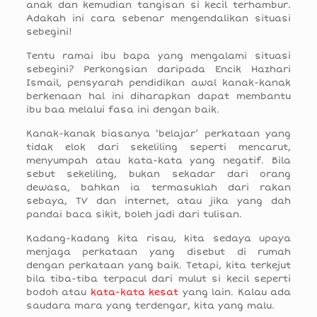
anak dan kemudian tangisan si kecil terhambur.
Adakah ini cara sebenar mengendalikan situasi
sebegini!
Tentu ramai ibu bapa yang mengalami situasi
sebegini? Perkongsian daripada Encik Hazhari
Ismail, pensyarah pendidikan awal kanak-kanak
berkenaan hal ini diharapkan dapat membantu
ibu baa melalui fasa ini dengan baik.
Kanak-kanak biasanya ‘belajar’ perkataan yang
tidak elok dari sekeliling seperti mencarut,
menyumpah atau kata-kata yang negatif. Bila
sebut sekeliling, bukan sekadar dari orang
dewasa, bahkan ia termasuklah dari rakan
sebaya, TV dan internet, atau jika yang dah
pandai baca sikit, boleh jadi dari tulisan.
Kadang-kadang kita risau, kita sedaya upaya
menjaga perkataan yang disebut di rumah
dengan perkataan yang baik. Tetapi, kita terkejut
bila tiba-tiba terpacul dari mulut si kecil seperti
bodoh atau
kata-kata kesat
yang lain. Kalau ada
saudara mara yang terdengar, kita yang malu.