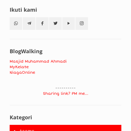
Ikuti kami
BlogWalking
Masjid Muhammad Ahmadi
MyKelate
NiagaOnline
----------
Sharing link? PM me...
Kategori
Agama