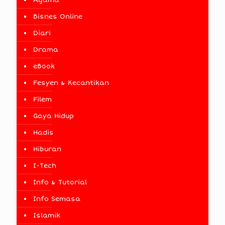
Bisnes Online
Diari
Drama
eBook
Fesyen & Kecantikan
Filem
Gaya Hidup
Hadis
Hiburan
I-Tech
Info & Tutorial
Info Semasa
Islamik