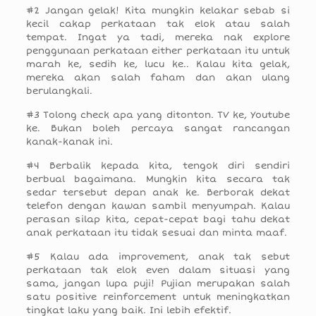
#2 Jangan gelak! Kita mungkin kelakar sebab si
kecil cakap perkataan tak elok atau salah
tempat. Ingat ya tadi, mereka nak explore
penggunaan perkataan either perkataan itu untuk
marah ke, sedih ke, lucu ke.. Kalau kita gelak,
mereka akan salah faham dan akan ulang
berulangkali.
#3 Tolong check apa yang ditonton. TV ke, Youtube
ke. Bukan boleh percaya sangat rancangan
kanak-kanak ini.
#4 Berbalik kepada kita, tengok diri sendiri
berbual bagaimana. Mungkin kita secara tak
sedar tersebut depan anak ke. Berborak dekat
telefon dengan kawan sambil menyumpah. Kalau
perasan silap kita, cepat-cepat bagi tahu dekat
anak perkataan itu tidak sesuai dan minta maaf.
#5 Kalau ada improvement, anak tak sebut
perkataan tak elok even dalam situasi yang
sama, jangan lupa puji! Pujian merupakan salah
satu positive reinforcement untuk meningkatkan
tingkat laku yang baik. Ini lebih efektif.