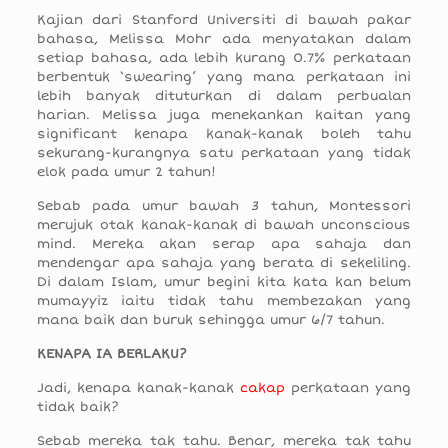
Kajian dari Stanford Universiti di bawah pakar
bahasa, Melissa Mohr ada menyatakan dalam
setiap bahasa, ada lebih kurang 0.7% perkataan
berbentuk ‘swearing’ yang mana perkataan ini
lebih banyak dituturkan di dalam perbualan
harian. Melissa juga menekankan kaitan yang
significant kenapa kanak-kanak boleh tahu
sekurang-kurangnya satu perkataan yang tidak
elok pada umur 2 tahun!
Sebab pada umur bawah 3 tahun, Montessori
merujuk otak kanak-kanak di bawah unconscious
mind. Mereka akan serap apa sahaja dan
mendengar apa sahaja yang berata di sekeliling.
Di dalam Islam, umur begini kita kata kan belum
mumayyiz iaitu tidak tahu membezakan yang
mana baik dan buruk sehingga umur 6/7 tahun.
KENAPA IA BERLAKU?
Jadi, kenapa kanak-kanak
cakap
perkataan yang
tidak baik?
Sebab mereka tak tahu. Benar, mereka tak tahu