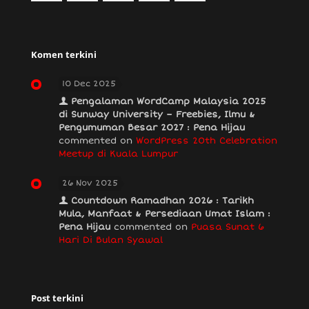
Komen terkini
10 Dec 2025
Pengalaman WordCamp Malaysia 2025
di Sunway University – Freebies, Ilmu &
Pengumuman Besar 2027 : Pena Hijau
commented on
WordPress 20th Celebration
Meetup di Kuala Lumpur
26 Nov 2025
Countdown Ramadhan 2026 : Tarikh
Mula, Manfaat & Persediaan Umat Islam :
Pena Hijau
commented on
Puasa Sunat 6
Hari Di Bulan Syawal
Post terkini