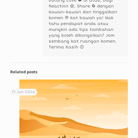
butang Love ❤️ di atas, bagi
Reaction 😄, Share 🔄 dengan
kawan-kawan dan tinggalkan
komen 💬 kat bawah ya! Nak
tahu pendapat anda atau
mungkin ada tips tambahan
yang boleh dikongsikan? Jom
sembang kat ruangan komen.
Terima Kasih 😊
Related posts
19 Jun 2026