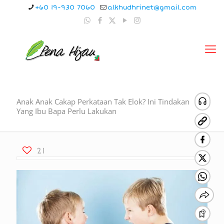
+60 19-930 7060
alkhudhrinet@gmail.com
Anak Anak Cakap Perkataan Tak Elok? Ini Tindakan
Yang Ibu Bapa Perlu Lakukan
21