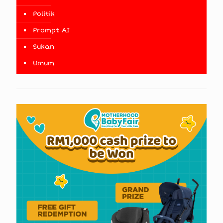
Politik
Prompt AI
Sukan
Umum