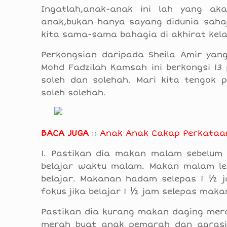
Ingatlah,anak-anak ini lah yang a
anak,bukan hanya sayang didunia sahaj
kita sama-sama bahagia di akhirat kela
Perkongsian daripada Sheila Amir yang
Mohd Fadzilah Kamsah ini berkongsi 13
soleh dan solehah. Mari kita tengok
soleh solehah.
BACA JUGA
::
Anak Anak Cakap Perkataan 
1. Pastikan dia makan malam sebelum
belajar waktu malam. Makan malam le
belajar. Makanan hadam selepas 1 ½ j
fokus jika belajar 1 ½ jam selepas mak
Pastikan dia kurang makan daging mera
merah buat anak pemarah dan agrasi