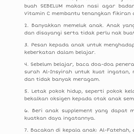
buah SEBELUM makan nasi agar badan
Vitamin C membantu tenangkan fikiran a
2. Banyakkan memeluk anak. Anak yang 
dan disayangi serta tidak perlu nak bua
3. Pesan kepada anak untuk menghadap 
keberkatan dalam belajar.
4. Sebelum belajar, baca doa-doa penera
surah Al-Insyirah untuk kuat ingatan
dan tidak banyak meragam.
5. Letak pokok hidup, seperti pokok kel
bekalkan oksigen kepada otak anak sem
6. Beri anak supplement yang dapat 
kuatkan daya ingatannya.
7. Bacakan di kepala anak: Al-Fatehah,