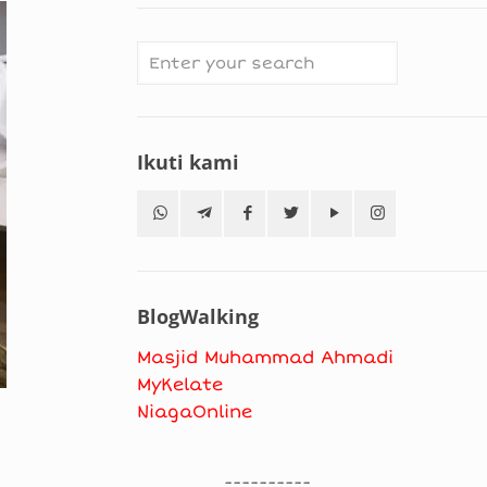
Ikuti kami
BlogWalking
Masjid Muhammad Ahmadi
MyKelate
NiagaOnline
----------