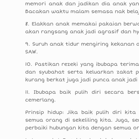
memori anak dan jadikan dia anak yang
Bacakan waktu malam semasa nak belaja
8. Elakkan anak memakai pakaian berwa
akan rangsang anak jadi agrasif dan hy
9. Suruh anak tidur mengiring kekanan a
SAW.
10. Pastikan rezeki yang ibubapa teri
dan syubahat serta keluarkan zakat 
kurang berkat juga jadi punca anak jadi
11. Ibubapa baik pulih diri secara b
cemerlang.
Prinsip hidup: Jika baik pulih diri k
semua orang di sekeliling kita. Juga, 
perbaiki hubungan kita dengan semua o