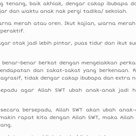
 tenang, baik akhlak, dengar cakap ibubapa da
r dan waktu anak nak pergi tadika/ sekolah.
rna merah atau oren. Ikut kajian, warna merah
peraktif.
gar otak jadi lebih pintar, puas tidur dan ikut s
ma benar-benar berkat dengan mengelakkan perk
pendapatan dan zakat-zakat yang berkenaan. R
 agrasif, tidak dengar cakap ibubapa dan extra n
ersepadu agar Allah SWT ubah anak-anak jadi 
ita secara bersepadu, Allah SWT akan ubah anak
semakin rapat kita dengan Allah SWT, maka Allah
rang.