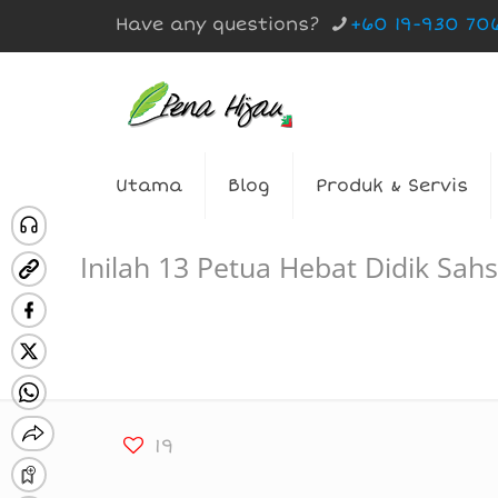
Have any questions?
+60 19-930 70
Utama
Blog
Produk & Servis
Inilah 13 Petua Hebat Didik Sah
19