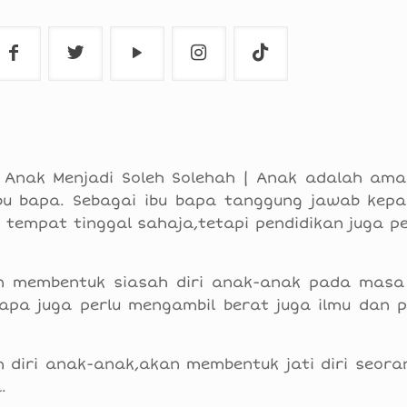
ri Anak Menjadi Soleh Solehah | Anak adalah ama
bu bapa. Sebagai ibu bapa tanggung jawab kep
mpat tinggal sahaja,tetapi pendidikan juga perl
kan membentuk siasah diri anak-anak pada mas
apa juga perlu mengambil berat juga ilmu dan p
 diri anak-anak,akan membentuk jati diri seora
.