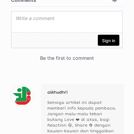
alkhudhri
Semoga artikel ini dapat
memberi info kepada pembaca.
Jangan malu-malu tekan
butang Love ❤️ di atas, bagi
Reaction 😄, Share 🔄 dengan
kawan-kawan dan tinggalkan