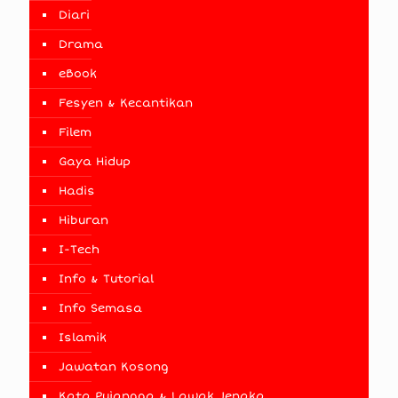
Diari
Drama
eBook
Fesyen & Kecantikan
Filem
Gaya Hidup
Hadis
Hiburan
I-Tech
Info & Tutorial
Info Semasa
Islamik
Jawatan Kosong
Kata Pujangga & Lawak Jenaka