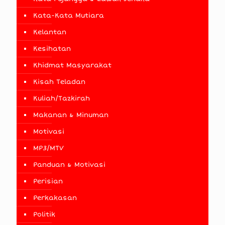
Kata-Kata Mutiara
Kelantan
Kesihatan
Khidmat Masyarakat
Kisah Teladan
Kuliah/Tazkirah
Makanan & Minuman
Motivasi
MP3/MTV
Panduan & Motivasi
Perisian
Perkakasan
Politik