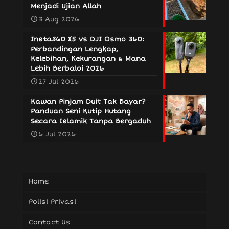
Menjadi Ujian Allah
3 Aug 2026
Insta360 X5 vs DJI Osmo 360:
Perbandingan Lengkap,
Kelebihan, Kekurangan & Mana
Lebih Berbaloi 2026
27 Jul 2026
Kawan Pinjam Duit Tak Bayar?
Panduan Seni Kutip Hutang
Secara Islamik Tanpa Bergaduh
6 Jul 2026
Home
Polisi Privasi
Contact Us