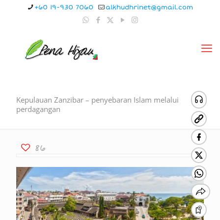
+60 19-930 7060
alkhudhrinet@gmail.com
Kepulauan Zanzibar – penyebaran Islam melalui
perdagangan
86