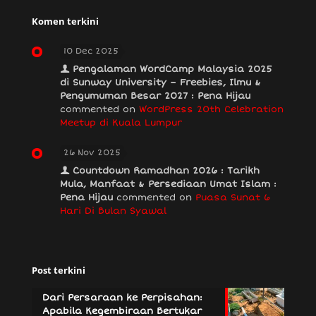
Komen terkini
10 Dec 2025
Pengalaman WordCamp Malaysia 2025
di Sunway University – Freebies, Ilmu &
Pengumuman Besar 2027 : Pena Hijau
commented on
WordPress 20th Celebration
Meetup di Kuala Lumpur
26 Nov 2025
Countdown Ramadhan 2026 : Tarikh
Mula, Manfaat & Persediaan Umat Islam :
Pena Hijau
commented on
Puasa Sunat 6
Hari Di Bulan Syawal
Post terkini
Dari Persaraan ke Perpisahan:
Apabila Kegembiraan Bertukar