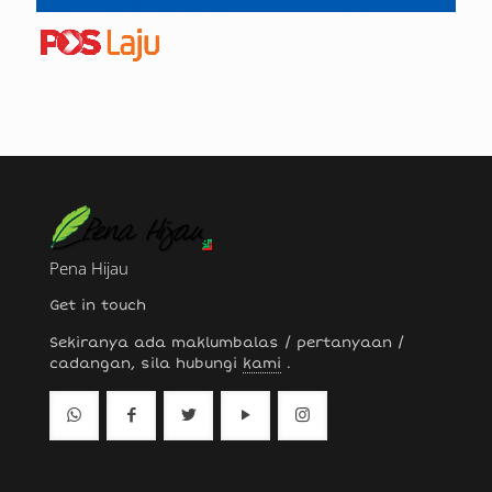
Pena Hijau
Get in touch
Sekiranya ada maklumbalas / pertanyaan /
cadangan, sila hubungi
kami
.